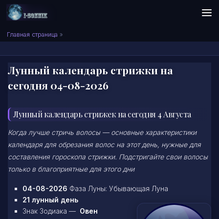
Skip to content
Сонник I-SONNIK.COM
Главная страница
»
Лунный календарь стрижки на
сегодня 04-08-2026
Лунный календарь стрижек на сегодня 4 Августа
Когда лучше стричь волосы — основные характеристики
календаря для обрезания волос на этот день, нужные для
составления гороскопа стрижки. Подстригайте свои волосы
только в благоприятные для этого дни
04-08-2026
Фаза Луны: Убывающая Луна
21 лунный день
Знак Зодиака —
Овен