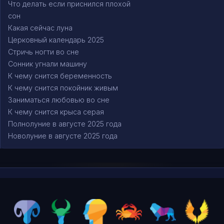
Что делать если приснился плохой
сон
Какая сейчас луна
Церковный календарь 2025
Стричь ногти во сне
Сонник угнали машину
К чему снится беременность
К чему снится покойник живым
Заниматься любовью во сне
К чему снится крыса серая
Полнолуние в августе 2025 года
Новолуние в августе 2025 года