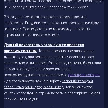
светлый. Он поможет создать благоприятное впечатление
на интересующих людей и расположить их к себе.
В этот день желательно какое-то время уделить
творчеству. Вы удивитесь, насколько креативными будут
ваши идеи. Реализуйте их по максимуму, и чувство
гармонии станет намного ближе.
Данный показатель в этом пункте является
приблизительным
. Точное значение начала и конца
лунных суток, для регионов в разных часовых поясах,
значительно отличаются. Какой сегодня лунный день для
каждого города в своем часовом поясе
необходимо узнать онлайн в разделе
фаза луны сегодня
.
Для этого просто нужно выбрать
название города и
заполнить время, дату, месяц и год
. Так вы сможете
узнать, когда лучше стричь волосы в благоприятные для
стрижек лунные дни.