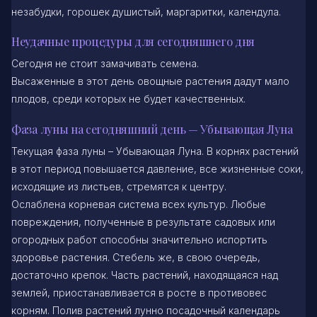
незабудки, горошек душистый, маргаритки, календула.
Неудачные процедуры для сегодняшнего дня
Сегодня не стоит замачивать семена.
Высаженные в этот день овощные растения дадут мало
плодов, среди которых не будет качественных.
Фаза луны на сегодняшний день — Убывающая Луна
Текущая фаза луны – Убывающая Луна. В корнях растений
в этот период повышается давление, все жизненные соки,
исходящие из листьев, стремятся к центру.
Ослаблена корневая система всех культур. Любые
повреждения, полученные в результате садовых или
огородных работ способны значительно испортить
здоровье растения. Стебель же, в свою очередь,
достаточно крепок. Часть растений, находящаяся над
землей, приостанавливается в росте в противовес
корням. Полив растений лунно посадочный календарь