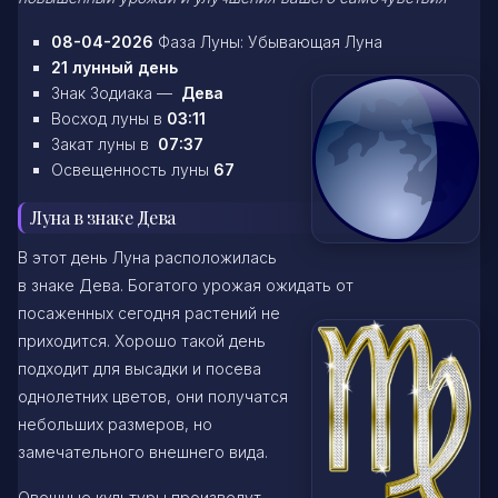
08-04-2026
Фаза Луны: Убывающая Луна
21 лунный день
Знак Зодиака —
Дева
Восход луны в
03:11
Закат луны в
07:37
Освещенность луны
67
Луна в знаке Дева
В этот день Луна расположилась
в знаке Дева. Богатого урожая ожидать от
посаженных сегодня растений не
приходится. Хорошо такой день
подходит для высадки и посева
однолетних цветов, они получатся
небольших размеров, но
замечательного внешнего вида.
Овощные культуры произведут