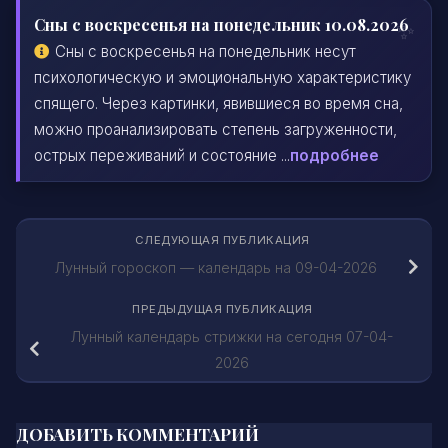
Сны с воскресенья на понедельник 10.08.2026
Сны с воскресенья на понедельник несут
психологическую и эмоциональную характеристику
спящего. Через картинки, явившиеся во время сна,
можно проанализировать степень загруженности,
острых переживаний и состояние ...
подробнее
СЛЕДУЮЩАЯ ПУБЛИКАЦИЯ
Лунный гороскоп — календарь на 09-04-2026
ПРЕДЫДУЩАЯ ПУБЛИКАЦИЯ
Лунный календарь стрижки на сегодня 07-04-
2026
ДОБАВИТЬ КОММЕНТАРИЙ