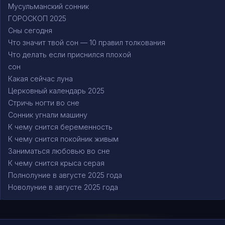
Мусульманский сонник
ГОРОСКОП 2025
Сны сегодня
Что значит твой сон — 10 правил толкования
Что делать если приснился плохой
сон
Какая сейчас луна
Церковный календарь 2025
Стричь ногти во сне
Сонник угнали машину
К чему снится беременность
К чему снится покойник живым
Заниматься любовью во сне
К чему снится крыса серая
Полнолуние в августе 2025 года
Новолуние в августе 2025 года