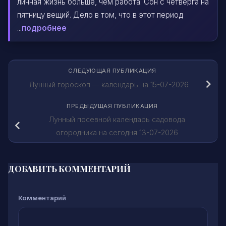
личная жизнь больше, чем работа. Сон с четверга на
пятницу вещий. Дело в том, что в этот период
...
подробнее
СЛЕДУЮЩАЯ ПУБЛИКАЦИЯ
Лунный гороскоп — календарь на 15-07-2026
ПРЕДЫДУЩАЯ ПУБЛИКАЦИЯ
Лунный посевной календарь садовода
огородника на сегодня 13-07-2026
ДОБАВИТЬ КОММЕНТАРИЙ
Комментарий