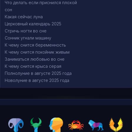
Что делать если приснился плохой
сон
Какая сейчас луна
Церковный календарь 2025
Стричь ногти во сне
Сонник угнали машину
К чему снится беременность
К чему снится покойник живым
Заниматься любовью во сне
К чему снится крыса серая
Полнолуние в августе 2025 года
Новолуние в августе 2025 года