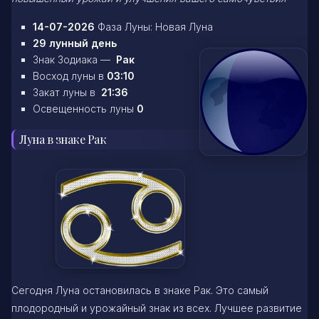
14-07-2026
Фаза Луны: Новая Луна
29 лунный день
Знак Зодиака —
Рак
Восход луны в
03:10
Закат луны в
21:36
Освещенность луны
0
Луна в знаке Рак
Сегодня Луна остановилась в знаке Рак. Это самый
плодородный и урожайный знак из всех. Лучшее развитие