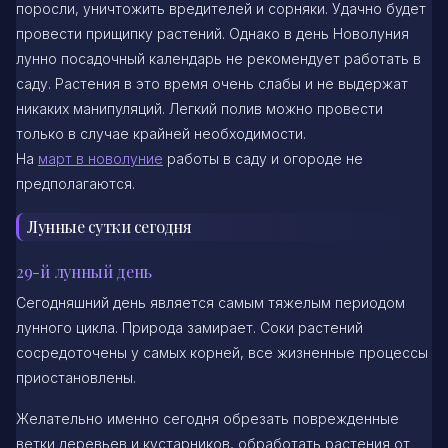
поросли, уничтожить вредителей и сорняки. Удачно будет
провести прищипку растений. Однако в день Новолуния
лунно посадочный календарь не рекомендует работать в
саду. Растения в это время очень слабы и не выдержат
никаких манипуляций. Легкий полив можно провести
только в случае крайней необходимости.
На
март в новолуние
работы в саду и огороде не
предполагаются.
Лунные сутки сегодня
29-й лунный день
Сегодняшний день является самым тяжелым периодом
лунного цикла. Природа замирает. Соки растений
сосредоточены у самых корней, все жизненные процессы
приостановлены.
Желательно именно сегодня обрезать поврежденные
ветки деревьев и кустарников, обработать растения от