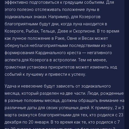
эффективно подготовиться к грядущим событиям. Для
этого полезно отслеживать положение луны в
зодиакальных знаках. Например, для Козерогов
благоприятными будут дни, когда луна находится в
Козероге, Рыбах, Тельце, Деве и Скорпионе. В то время
как лунное положение в Раке, Овне и Весах может
обернуться неблагоприятными последствиями из-за
формирования Кардинального креста — негативного
аспекта для Козерога в астрологии. Тем не менее,
грамотная установка приоритетов может изменить ход
событий к лучшему и привести к успеху.
Удача и невезение будут зависеть от зодиакального
месяца, который разделен на две части. Люди, рожденные
в разные половины месяца, должны обращать внимание на
различные даты для своих успешных дней. К примеру, 2 и 3
марта окажутся благоприятными для тех, кто родился с 23
декабря по 20 января. В то время как те, кто родился с 7