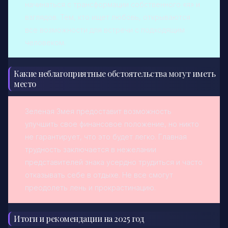
начинаться с трансформации собственного «я» и
взглядов. Тем, кто ищет любовь, открываются
все возможности для встречи с подходящим
человеком.
Какие неблагоприятные обстоятельства могут иметь
место
Зеленая Змея предоставит возможность
улучшить свое финансовое положение, но никто
не гарантирует, что это будет легко. Главная
трудность заключается в нежелании
представителей знака усердно трудиться и часто
отказывать себе в отдыхе. Не все смогут
преодолеть лень и прокрастинацию.
Итоги и рекомендации на 2025 год