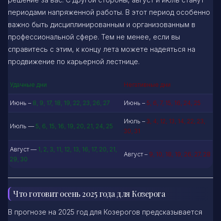
периодами напряженной работы. В этот период особенно
важно быть дисциплинированным и организованным в
профессиональной сфере. Тем не менее, если вы
справитесь с этим, к концу лета можете надеяться на
продвижение по карьерной лестнице.
Удачные дни
Негативные дни
Июнь –
8, 9, 17, 18, 19, 22, 23, 26, 27
Июнь –
5, 6, 7, 15, 16, 24, 25
Июль –
3, 4, 12, 13, 14, 22, 23,
Июль —
5, 6, 15, 16, 19, 20, 21, 24, 25
30, 31
Август —
1, 2, 3, 11, 12, 13, 16, 17, 20, 21,
Август –
9, 10, 18, 19, 26, 27, 28
29, 30
Что готовит осень 2025 года для Козерога
В прогнозе на 2025 год для Козерогов предсказывается