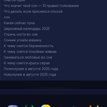
Что значит твой сон — 10 правил толкования
Что делать если приснился плохой
сон
Какая сейчас луна
Церковный календарь 2025
Стричь ногти во сне
Сонник угнали машину
К чему снится беременность
К чему снится покойник живым
Заниматься любовью во сне
К чему снится крыса серая
Полнолуние в августе 2025 года
Новолуние в августе 2025 года