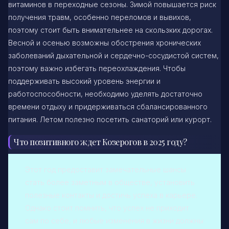
витаминов в переходные сезоны. Зимой повышается риск
получения травм, особенно переломов и вывихов,
поэтому стоит быть внимательнее на скользких дорогах.
Весной и осенью возможны обострения хронических
заболеваний дыхательной и сердечно-сосудистой систем,
поэтому важно избегать переохлаждения. Чтобы
поддерживать высокий уровень энергии и
работоспособности, необходимо уделять достаточно
времени отдыху и придерживаться сбалансированного
питания. Летом полезно посетить санаторий или курорт.
Что позитивного ждет Козерогов в 2025 году?
Этот год предоставит замечательные шансы
стать более заметным в обществе, установить
полезные контакты и достичь успеха в карьере.
Однако стоит помнить, что успех не приходит
сам по себе, и любые изменения в жизни должны