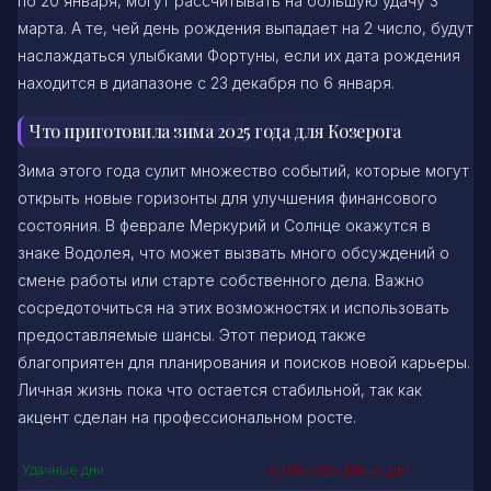
по 20 января, могут рассчитывать на большую удачу 3
марта. А те, чей день рождения выпадает на 2 число, будут
наслаждаться улыбками Фортуны, если их дата рождения
находится в диапазоне с 23 декабря по 6 января.
Что приготовила зима 2025 года для Козерога
Зима этого года сулит множество событий, которые могут
открыть новые горизонты для улучшения финансового
состояния. В феврале Меркурий и Солнце окажутся в
знаке Водолея, что может вызвать много обсуждений о
смене работы или старте собственного дела. Важно
сосредоточиться на этих возможностях и использовать
предоставляемые шансы. Этот период также
благоприятен для планирования и поисков новой карьеры.
Личная жизнь пока что остается стабильной, так как
акцент сделан на профессиональном росте.
Удачные дни
Неблагоприятные дни