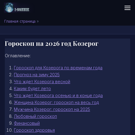
Skip to content
Сонник I-SONNIK.COM
Главная страница
»
Гороскоп на 2026 год Козерог
Оглавление:
Гороскоп для Козерога по временам года
Прогноз на зиму 2025
Что ждет Козерога весной
Каким будет лето
Что ждет Козерога осенью и в конце года
Женщина Козерог: гороскоп на весь год
Мужчина Козерог: гороскоп на 2025
Любовный гороскоп
Финансовый
Гороскоп здоровья