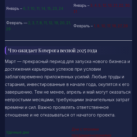
Январь –
3, 4, 5, 12, 13, 21, 22, 30,
Январь –
6, 7, 10, 11, 14, 15, 23, 24
31
Февраль —
2, 3, 7, 8, 11, 12, 19, 20, 21,
Февраль –
1, 9, 10, 17, 18, 27, 28
29
Что ожидает Козерога весной 2025 года
Март — прекрасный период для запуска нового бизнеса и
достижения карьерных успехов при условии
заблаговременно приложенных усилий. Любые труды и
старания, инвестированные в начале года, окупятся к его
завершению. Тем не менее, апрель и май могут оказаться
непростыми месяцами, требующими значительных затрат
времени и сил. Важно проявлять ответственное
отношение и не отказываться от начатого проекта.
Дни с плохими
Удачные дни
предзнаменованиями