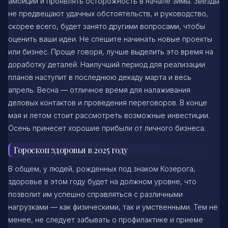
амбиции и проявлять осторожность в начале зимы. Звезды
не предвещают удачных обстоятельств, и руководство,
скорее всего, будет занято другими вопросами, чтобы
оценить ваши идеи. Не спешите начинать новые проекты
или бизнес. Проще говоря, лучше выделить это время на
доработку деталей. Наилучший период для реализации
планов наступит в последнюю декаду марта и весь
апрель. Весна — отличное время для налаживания
деловых контактов и проведения переговоров. В конце
мая и летом стоит рассмотреть возможные инвестиции.
Осень принесет хорошие прибыли от личного бизнеса.
Гороскоп здоровья в 2025 году
В общем, у людей, рожденных под знаком Козерога,
здоровье в этом году будет на должном уровне, что
позволит им успешно справляться с различными
нагрузками — как физическими, так и умственными. Тем не
менее, не следует забывать о профилактике и приеме