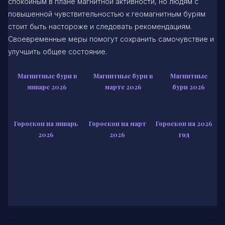
спокойным в плане магнитной активности, но людям с
повышенной чувствительностью к геомагнитным бурям
стоит быть настороже и следовать рекомендациям.
Своевременные меры помогут сохранить самочувствие и
улучшить общее состояние.
Магнитные бури в
Магнитные бури в
Магнитные
январе 2026
марте 2026
бури 2026
Гороскоп на январь
Гороскоп на март
Гороскоп на 2026
2026
2026
год