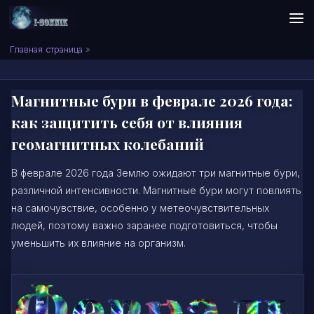
Skip to content
Сонник I-SONNIK.COM
Главная страница
»
Магнитные бури в феврале 2026 года:
как защитить себя от влияния
геомагнитных колебаний
В феврале 2026 года Землю ожидают три магнитные бури,
различной интенсивности. Магнитные бури могут повлиять
на самочувствие, особенно у метеочувствительных
людей, поэтому важно заранее подготовиться, чтобы
уменьшить их влияние на организм.