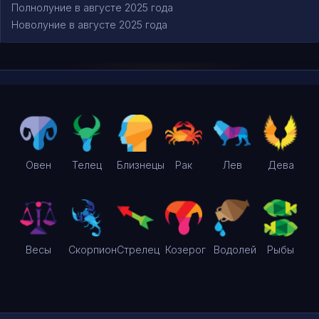
Полнолуние в августе 2025 года
Новолуние в августе 2025 года
Овен
Телец
Близнецы
Рак
Лев
Дева
Весы
Скорпион
Стрелец
Козерог
Водолей
Рыбы