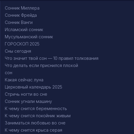
Сонник Миллера
Сонник Фрейда
Сонник Ванги
Исламский сонник
Мусульманский сонник
ГОРОСКОП 2025
Сны сегодня
Что значит твой сон — 10 правил толкования
Что делать если приснился плохой
сон
Какая сейчас луна
Церковный календарь 2025
Стричь ногти во сне
Сонник угнали машину
К чему снится беременность
К чему снится покойник живым
Заниматься любовью во сне
К чему снится крыса серая