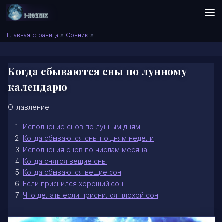
Skip to content
Сонник I-SONNIK.COM
Главная страница
»
Сонник
»
Когда сбываются сны по лунному
календарю
Оглавление:
Исполнение снов по лунным дням
Когда сбываются сны по дням недели
Исполнения снов по числам месяца
Когда снятся вещие сны
Когда сбываются вещие сон
Если приснился хороший сон
Что делать если приснился плохой сон