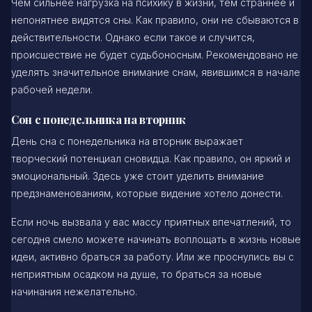
Чем сильнее нагрузка на психику в жизни, тем страннее и
непонятнее видятся сны. Как правило, они не сбываются в
действительности. Однако если такое и случится,
происшествие не будет судьбоносным. Рекомендовано не
уделять значительное внимание снам, явившимся в начале
рабочей недели.
Сон с понедельника на вторник
День сна с понедельника на вторник выражает
творческий потенциал сновидца. Как правило, он яркий и
эмоциональный. Здесь уже стоит уделить внимание
предзнаменованиям, которые видение хотело донести.
Если ночь вызвала у вас массу приятных впечатлений, то
сегодня смело можете начинать воплощать в жизнь новые
идеи, активно браться за работу. Или же проснулись вы с
неприятным осадком на душе, то браться за новые
начинания нежелательно.