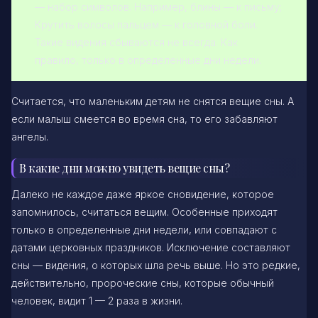
— набор символов. Например, блины — к письму;
Крутить волосы пальцем — к головной боли.
Такие видения сбываются не всегда. Как
правило, только в определенные дни недели.
Считается, что маленьким детям не снятся вещие сны. А
если малыш смеется во время сна, то его забавляют
ангелы.
В какие дни можно увидеть вещие сны?
Далеко не каждое даже яркое сновидение, которое
запомнилось, считаться вещим. Особенные приходят
только в определенные дни недели, или совпадают с
датами церковных праздников. Исключение составляют
сны — видения, о которых шла речь выше. Но это редкие,
действительно, пророческие сны, которые обычный
человек, видит 1 — 2 раза в жизни.