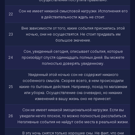
Сон не имеет никакой смысловой нагрузки. Исполнения его
22
в действительности ждать не стоит.
Вне зависимости от того, какие события приснились этой
23
ночью, они не осуществятся. Не стоит придавать им
большое значение.
Сон, увиденный сегодня, описывает события, которые
24
произойдут спустя одиннадцать полных дней. Вы можете
полностью доверять увиденному.
Увиденный этой ночью сон не содержит никакого
особенного смысла. Скорее всего, в нем происходили
25
какие-то бытовые действия. Например, поход по магазинам
или уборка. Осуществление сна очевидно, но никаких
изменений в вашу жизнь оно не принесет.
Сон не имеет никакой эмоциональной нагрузки. Если вы
26
увидели нечто плохое, то можно полностью расслабиться.
Негативные события не найдут себе места в реальной жизни.
В эту ночь снятся только хорошие сны. Не факт, что они