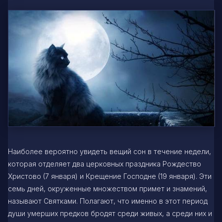
Наиболее вероятно увидеть вещий сон в течение недели,
которая отделяет два церковных праздника Рождество
Христово (7 января) и Крещение Господне (19 января). Эти
семь дней, окруженные множеством примет и знамений,
называют Святками. Полагают, что именно в этот период
души умерших предков бродят среди живых, а среди них и