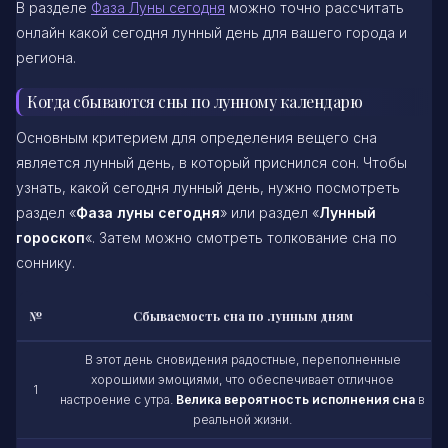
В разделе
Фаза Луны сегодня
можно точно рассчитать
онлайн какой сегодня лунный день для вашего города и
региона.
Когда сбываются сны по лунному календарю
Основным критерием для определения вещего сна
является лунный день, в который приснился сон. Чтобы
узнать, какой сегодня лунный день, нужно посмотреть
раздел «
Фаза луны сегодня
» или раздел «
Лунный
гороскоп
«. Затем можно смотреть толкование сна по
соннику.
№
Сбываемость сна по лунным дням
В этот день сновидения радостные, переполненные
хорошими эмоциями, что обеспечивает отличное
1
настроение с утра.
Велика вероятность исполнения сна
в
реальной жизни.