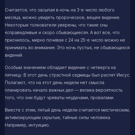
Считается, что засыпая в ночь на 3-е число любого
месяца, можно увидеть пророческое, вещее видение.
Некоторые толкователи уверены, что такие сны
«справедливые и скоро сбывающиеся». А вот все, что
приснилось, мирно почивая с 24 на 25-е число можно не
принимать во внимание. Это ночь пустых, не сбывающихся
видений.
Особым значением обладает видение с четверга на
пятницу. В этот день страстной седмицы был распят Иисус.
Полагают, что на этот день недели нет смысла
планировать начало важных дел — велика вероятность
того, что они будут чреваты неудачами, провалами.
Вместе с этим, пятый день недели считается мистическим,
активизирующим скрытые, тайные силы человека.
Например, интуицию.