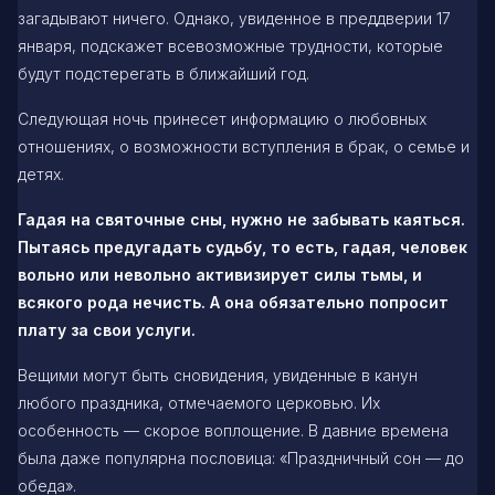
загадывают ничего. Однако, увиденное в преддверии 17
января, подскажет всевозможные трудности, которые
будут подстерегать в ближайший год.
Следующая ночь принесет информацию о любовных
отношениях, о возможности вступления в брак, о семье и
детях.
Гадая на святочные сны, нужно не забывать каяться.
Пытаясь предугадать судьбу, то есть, гадая, человек
вольно или невольно активизирует силы тьмы, и
всякого рода нечисть. А она обязательно попросит
плату за свои услуги.
Вещими могут быть сновидения, увиденные в канун
любого праздника, отмечаемого церковью. Их
особенность — скорое воплощение. В давние времена
была даже популярна пословица: «Праздничный сон — до
обеда».