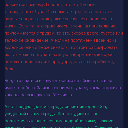
приснится спящему. Говорят, что этой ночью
«заглядывает» Луна. Она помогает решить сложные и
важные вопросы, волнующие заснувшего человека в
жизни. Если, то, что приснилось в ночь на понедельник,
припоминается с трудом, то это, скорее всего, пустое или
телесное сновидение. А если на протяжении всей ночи
виделись одни и те же символы, то стоит расшифровать
их. Так можно получить важную информацию, которая
поможет человеку или предупредить его о проблеме,
беде.
Все, что сниться в канун вторника не сбывается, и не
имеет особого. За исключением случаев, когда вторник в
календаре выпадает на 3-е число.
А вот следующая ночь представляет интерес. Сон,
увиденный в канун среды, бывает удивительно
реалистичным, наполненным подробностями, знаками,
символами. Нельзя понимать его буквально. Толкования