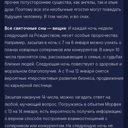
прочие потусторонние существа, как ангелы, так и злые
духи. Поэтому все эти необычные «гости» могут поведать
будущее человеку. В том числе, и во снах.
Все святочные сны — вещие
. И каждая ночь недели
следующей за Рождеством, несет особые пророчества.
Например, засыпая в ночь с 7 на 8 января можно узнать о
планах коварных соперников или конкурентов. В канун 10
числа приснятся сны, рассказывающие о семье, о судьбах
близких людей. Следующая ночь повествует о здоровье и
моральном благополучие. А с 11 на 12 января снятся
вероятные «перспективы» развития бизнеса, продвижения
по карьерной лестнице.
Засыпая накануне 14 числа, можно загадать ответ на
любой, мучающий вопрос. Погружаясь в объятия Морфея
с 13 на 14 января, есть вероятность получить информацию
о верном способе построения взаимоотношений с
соперником или конкурентом. На следующую ночь не