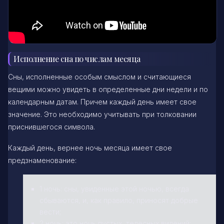
Исполнение сна по числам месяца
Сны, исполненные особым смыслом и считающиеся
вещими можно увидеть в определенные дни недели и по
календарным датам. Причем каждый день имеет свое
значение. Это необходимо учитывать при толковании
приснившегося символа.
Каждый день, вернее ночь месяца имеет свое
предзнаменование:
1 ночь: сны, увиденные этой ночью, всегда
сбываются, и, как правило, приносят добрые
вести;
2 ночь: это ночь пустых, телесных видений;