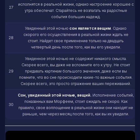
исполнятся в реальной жизни, однако настроение хорошее с
27
утра обеспечат. Старайтесь не возлагать на радостные
события больших надежд.
Увиденный этой ночью
сон является вещим
. Однако
скорого его осуществления в реальной жизни ждать не
28
стоит. Найдет свое применение только на двадцать
четвертый день после того, как вы его увидели.
Увиденное этой ночью не содержит никакого смысла.
Скорее всего, вы даже не вспомните его к утру. Не стоит
29
придавать картинам большого значения, даже если вы
помните, что во сне происходили какие-то важные события.
Скорее всего, это просто отражение ваших переживаний.
Сон, увиденный этой ночью, вещий.
Исполнение событий,
показанных вам Морфеем, стоит ожидать не скоро. Как
30
правило, свое воплощение в реальной жизни они находят не
раньше, чем через месяц после того, как вы их увидели.