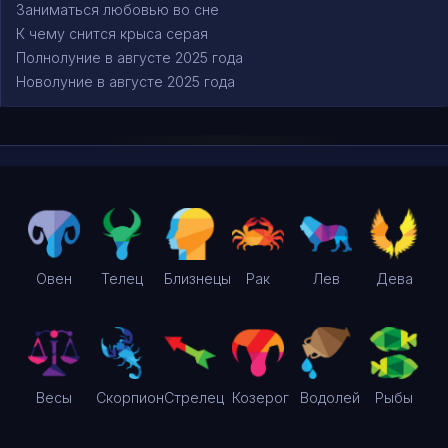
Заниматься любовью во сне
К чему снится крыса серая
Полнолуние в августе 2025 года
Новолуние в августе 2025 года
Овен
Телец
Близнецы
Рак
Лев
Дева
Весы
Скорпион
Стрелец
Козерог
Водолей
Рыбы