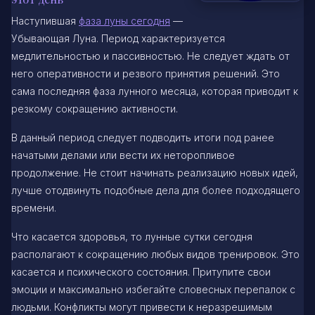
Наступившая
фаза луны сегодня
—
Убывающая Луна. Период характеризуется
медлительностью и пассивностью. Не следует ждать от
него оперативности и резвого принятия решений. Это
сама последняя фаза лунного месяца, которая приводит к
резкому сокращению активности.
В данный период следует подводить итоги под ранее
начатыми делами или вести их неторопливое
продолжение. Не стоит начинать реализацию новых идей,
лучше отодвинуть подобные дела для более подходящего
времени.
Что касается здоровья, то лунные сутки сегодня
располагают к сокращению любых видов тренировок. Это
касается и психического состояния. Притупите свои
эмоции и максимально избегайте словесных перепалок с
людьми. Конфликты могут привести к неразрешимым