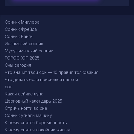
Сонник Миллера
Сонник Фрейда
Сонник Ванги
Исламский сонник
Мусульманский сонник
ГОРОСКОП 2025
Сны сегодня
Что значит твой сон — 10 правил толкования
Что делать если приснился плохой
сон
Какая сейчас луна
Церковный календарь 2025
Стричь ногти во сне
Сонник угнали машину
К чему снится беременность
К чему снится покойник живым