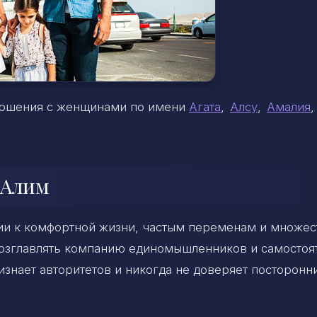
тношения с женщинами по имени
Агата
,
Алсу
,
Амалия
 Алим
ии к комфортной жизни, частым переменам и множес
возглавлять компанию единомышленников и самостоя
изнает авторитетов и никогда не доверяет посторонн