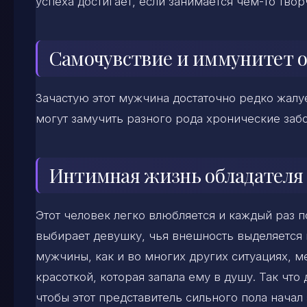
успеха достигает, если занимается чем-то тво
Самочувствие и иммунитет 
Зачастую этот мужчина достаточно редко жалуе
могут замучить разного рода хронические заб
Интимная жизнь обладателя
Этот человек легко влюбляется и каждый раз 
выбирает девушку, чья внешность выделяется 
мужчины, как и во многих других ситуациях, м
красоткой, которая запала ему в душу. Так что
чтобы этот представитель сильного пола начал 