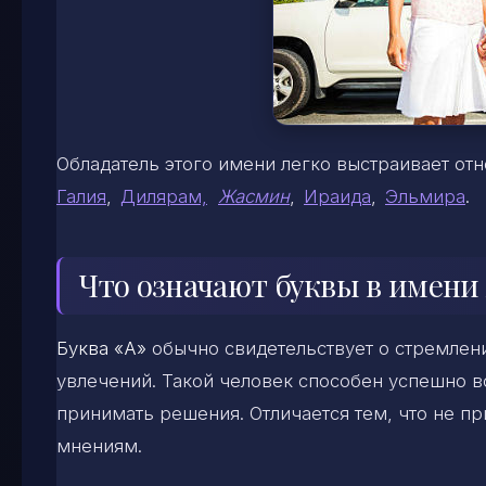
Обладатель этого имени легко выстраивает о
Галия
,
Дилярам,
Жасмин
,
Ираида
,
Эльмира
.
Что означают буквы в имени
Буква «А»
обычно свидетельствует о стремлен
увлечений. Такой человек способен успешно 
принимать решения. Отличается тем, что не пр
мнениям.