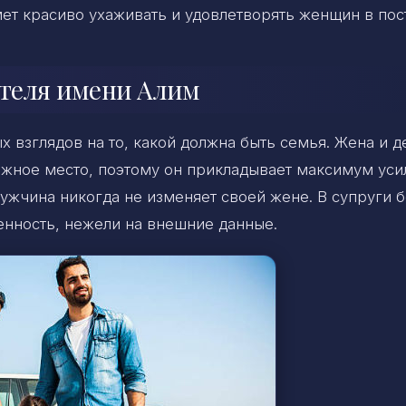
умет красиво ухаживать и удовлетворять женщин в пос
теля имени Алим
 взглядов на то, какой должна быть семья. Жена и д
ажное место, поэтому он прикладывает максимум уси
ужчина никогда не изменяет своей жене. В супруги 
енность, нежели на внешние данные.