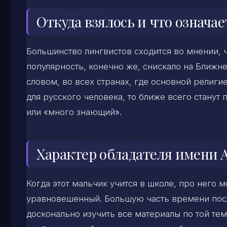
Откуда взялось и что означа
Большинство лингвистов сходится во мнении, 
популярность
,
конечно же, снискало на Ближне
словом, во всех странах, где основной религи
для русского человека, то ближе всего станут
или «много знающий».
Характер обладателя имени 
Когда этот мальчик учится в школе, про него м
уравновешенный. Большую часть времени после
досконально изучить все материалы по той те