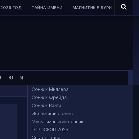
2026 ГОД
ТАЙНА ИМЕНИ
МАГНИТНЫЕ БУРИ
Э
Ю
Я
Сонник Миллера
Сонник Фрейда
Сонник Ванги
Исламский сонник
Мусульманский сонник
ГОРОСКОП 2025
Сны сегодня