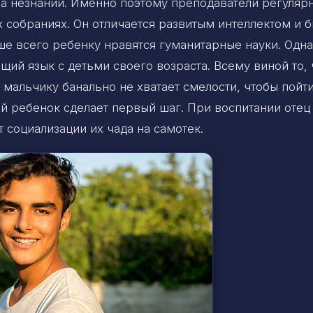
на незнании. Именно поэтому преподаватели регуляр
х собраниях. Он отличается развитым интеллектом и 
ше всего ребенку нравятся гуманитарные науки. Одна
щий язык с детьми своего возраста. Всему виной то, 
мальчику банально не хватает смелости, чтобы пойти
ой ребенок сделает первый шаг. При воспитании отец
 социализации их чада на самотек.