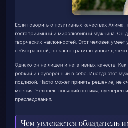
Если говорить о позитивных качествах Алима, т
гостеприимный и миролюбивый мужчина. Он доб
творческих наклонностей. Этот человек умеет 
себя красотой, он часто тратит крупные денеж
Однако он не лишен и негативных качеств. Как
робкий и неуверенный в себе. Иногда этот муж
подлизой. Часто может принять решение, не сч
мнения. Человек, носящий это имя, суеверен и
преследования.
Чем увлекается обладатель 