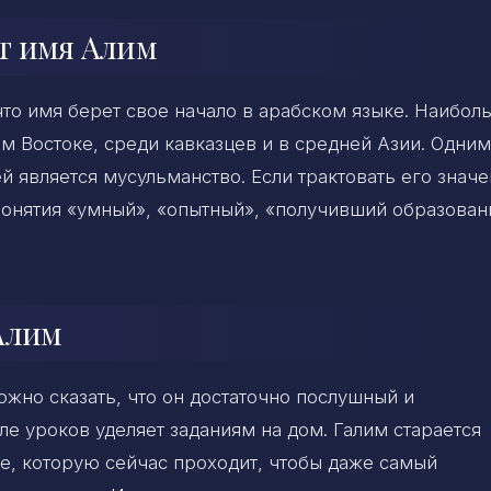
ет имя Алим
что имя берет свое начало в арабском языке. Наибо
м Востоке, среди кавказцев и в средней Азии. Одним
ей является мусульманство. Если трактовать его знач
 понятия «умный», «опытный», «получивший образован
Алим
ожно сказать, что он достаточно послушный и
 уроков уделяет заданиям на дом. Галим старается
ме, которую сейчас проходит, чтобы даже самый