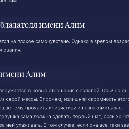
рческим.
обладателя имени Алим
тся на плохое самочувствие. Однако в зрелом возрас
олевания.
 имени Алим
погружается в новые отношения с головой. Обычно он
из серой массы. Впрочем, излишняя скромность этог
ешает ему проявить инициативу и познакомиться с
 девушка сама должна сделать первый шаг, если хочет
за ней ухаживать. В том случае, если она все-таки за