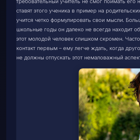
требовательный учитель не смог поймать его 
ставят этого ученика в пример на родительски
учится четко формулировать свои мысли. Боль
школьные годы он далеко не всегда находит об
этот молодой человек слишком скромен. Часто 
контакт первым – ему легче ждать, когда друг
не должны отпускать этот немаловажный аспект