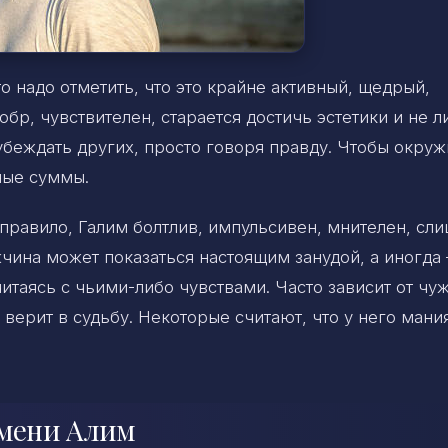
о надо отметить, что это крайне активный, щедрый,
р, чувствителен, старается достичь эстетики и не 
убеждать других, просто говоря правду. Чтобы окруж
ные суммы.
 правило, Галим болтлив, импульсивен, мнителен, сл
чина может показаться настоящим занудой, а иногда 
итаясь с чьими-либо чувствами. Часто зависит от чу
 верит в судьбу. Некоторые считают, что у него мани
имени Алим