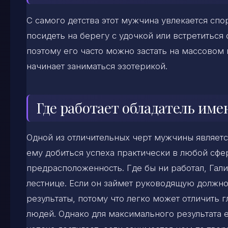
С самого детства этот мужчина увлекается сп
посидеть на берегу с удочкой или встретитьс
поэтому его часто можно застать на массовом
начинает заниматься эзотерикой.
Где работает обладатель им
Одной из отличительных черт мужчины являетс
ему добиться успеха практически в любой сфер
предрасположенность. Где бы ни работал, Гал
лестнице. Если он займет руководящую должнос
результаты, потому что легко может отличить 
людей. Однако для максимального результата 