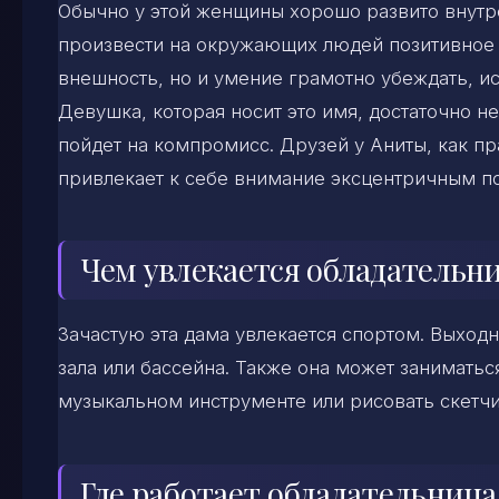
Обычно у этой женщины хорошо развито внутре
произвести на окружающих людей позитивное в
внешность, но и умение грамотно убеждать, и
Девушка, которая носит это имя, достаточно не
пойдет на компромисс. Друзей у Аниты, как пр
привлекает к себе внимание эксцентричным п
Чем увлекается обладательн
Зачастую эта дама увлекается спортом. Выход
зала или бассейна. Также она может заниматьс
музыкальном инструменте или рисовать скетчи
Где работает обладательниц