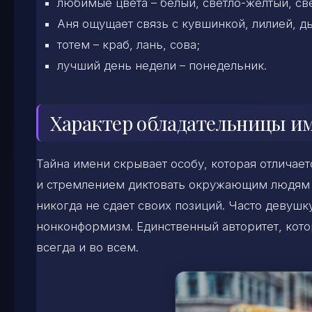
любимые цвета – белый, светло-желтый, св
Аня ощущает связь с кувшинкой, лилией, ды
тотем – краб, лань, сова;
лучший день недели – понедельник.
Характер обладательницы и
Тайна имени скрывает особу, которая отличае
и стремлением диктовать окружающим людям св
никогда не сдает своих позиций. Часто девушк
нонконформизм. Единственный авторитет, котор
всегда и во всем.