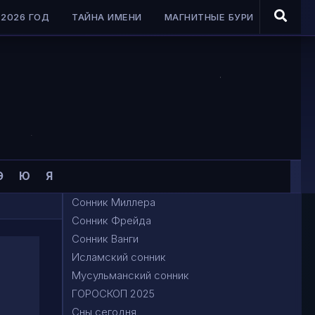
2026 ГОД
ТАЙНА ИМЕНИ
МАГНИТНЫЕ БУРИ
Э
Ю
Я
Сонник Миллера
Сонник Фрейда
Сонник Ванги
Исламский сонник
Мусульманский сонник
ГОРОСКОП 2025
Сны сегодня