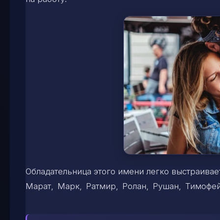
Обладательница этого имени легко выстраива
Марат, Марк, Ратмир, Ролан, Рушан, Тимофе