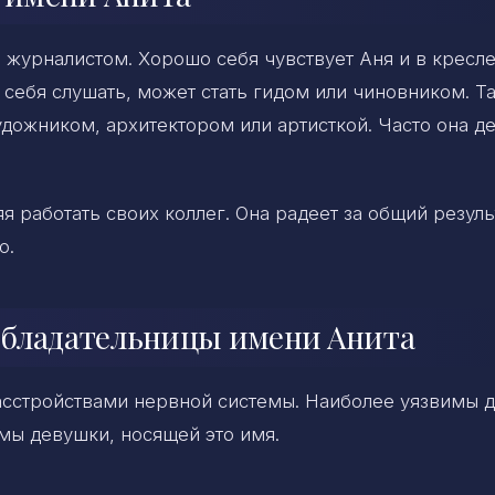
 журналистом. Хорошо себя чувствует Аня и в кресл
й себя слушать, может стать гидом или чиновником. Т
удожником, архитектором или артисткой. Часто она д
яя работать своих коллег. Она радеет за общий резуль
ю.
обладательницы имени Анита
асстройствами нервной системы. Наиболее уязвимы д
мы девушки, носящей это имя.