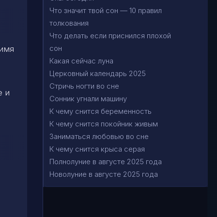
Что значит твой сон — 10 правил
толкования
Что делать если приснился плохой
сон
 имя
Какая сейчас луна
Церковный календарь 2025
Стричь ногти во сне
е и
Сонник угнали машину
К чему снится беременность
К чему снится покойник живым
Заниматься любовью во сне
К чему снится крыса серая
Полнолуние в августе 2025 года
Новолуние в августе 2025 года