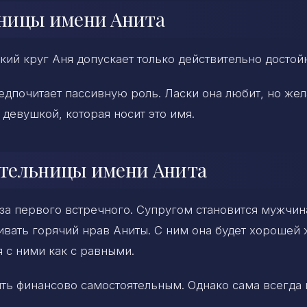
ницы имени Анита
кий круг Аня допускает только действительно достой
едпочитает пассивную роль. Ласки она любит, но же
 девушкой, которая носит это имя.
ательницы имени Анита
 за первого встречного. Супругом становится мужчин
вать горячий нрав Аниты. С ним она будет хорошей
я с ними как с равными.
ыть финансово самостоятельным. Однако сама всегда 