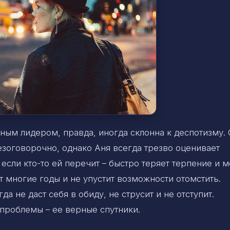
ным лидером, правда, иногда склонна к деспотизму. 
зоговорочно, однако Аня всегда трезво оценивает
если кто-то ей перечит – быстро теряет терпение и 
т многие годы и не упустит возможности отомстить.
да не даст себя в обиду, не струсит и не отступит.
 проблемы – ее верные спутники.