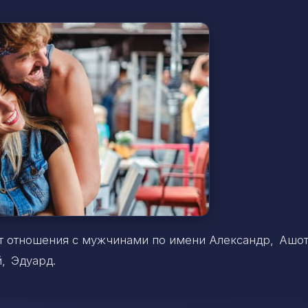
ет отношения с мужчинами по имени
Александр, Ашо
й, Эдуард
.