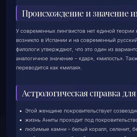
Происхождение и значение 
У современных лингвистов нет единой теории н
возникло в Испании и на современный русский
филологи утверждают, что это один из вариант
аналогичное значение – «дар», «милость». Та
переводится как «милая».
Астрологическая справка дл
Этой женщине
покровительствует созвезди
жизнь Аниты проходит под покровительств
любимые камни – белый коралл, селенит, б