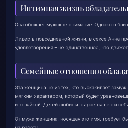
Интимная жизнь обладатель
Она обожает мужское внимание. Однако в близ
Лидер в повседневной жизни, в сексе Анна пр
удовлетворения – не единственное, что движет
Семейные отношения облад
Эта женщина не из тех, кто выскакивает замуж
мягким характером, который будет уравновеши
и хозяйкой. Детей любит и старается вести себ
От мужа женщина, носящая это имя, требует б
на работу.