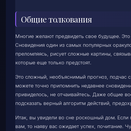
Общие толкования
Многие желают предвидеть свое будущее. Это 
Сновидения один из самых популярных оракуло
преломляясь, рисует сложные картины, связы
которые еще только предстоят.
Это сложный, необъяснимый прогноз, подчас 
можете точно припомнить недавнее сновидение,
привиделось, не отчаивайтесь. Даже общие во
подсказать верный алгоритм действий, предох
Итак, вы увидели во сне роскошный дом. Если
вам, то наяву вас ожидает успех, почитание. 