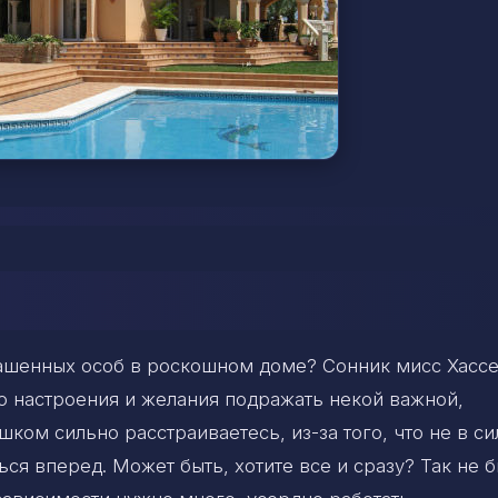
глашенных особ в роскошном доме? Сонник мисс Хасс
о настроения и желания подражать некой важной,
ком сильно расстраиваетесь, из-за того, что не в си
ься вперед. Может быть, хотите все и сразу? Так не б