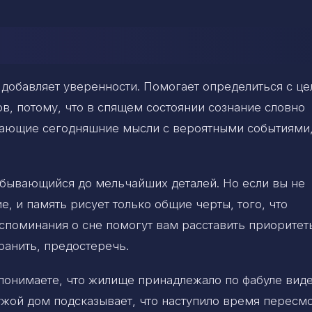
добавляет уверенности. Помогает определиться с це
в, потому, что в спящем состоянии сознание словно
вающие сегодняшние мысли с вероятными событиями
сбывающийся до мельчайших деталей. Но если вы не
 и память рисует только общие черты, того, что
споминания о сне помогут вам расставить приоритет
ранить, предостеречь.
 понимаете, что жилище принадлежало по фабуле вид
Чужой дом подсказывает, что наступило время пересм