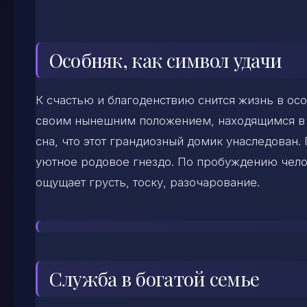
Особняк, как символ удачи
К счастью и благоденствию снится жизнь в ос
своим нынешним положением, находящимся в л
сна, что этот грандиозный домик унаследован.
уютное родовое гнездо. По пробуждению чело
ощущает грусть, тоску, разочарование.
Служба в богатой семье