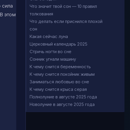
о сила
Что значит твой сон — 10 правил
толкования
В этом
Что делать если приснился плохой
сон
Какая сейчас луна
Церковный календарь 2025
Стричь ногти во сне
Сонник угнали машину
К чему снится беременность
К чему снится покойник живым
Заниматься любовью во сне
К чему снится крыса серая
Полнолуние в августе 2025 года
Новолуние в августе 2025 года