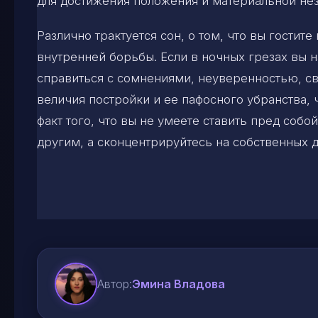
для достижения положения и материальной нез
Различно трактуется сон, о том, что вы гости
внутренней борьбы. Если в ночных грезах вы 
справиться с сомнениями, неуверенностью, св
величия постройки и ее пафосного убранства, 
факт того, что вы не умеете ставить пред собо
другим, а сконцентрируйтесь на собственных 
Автор:
Эмина Владова