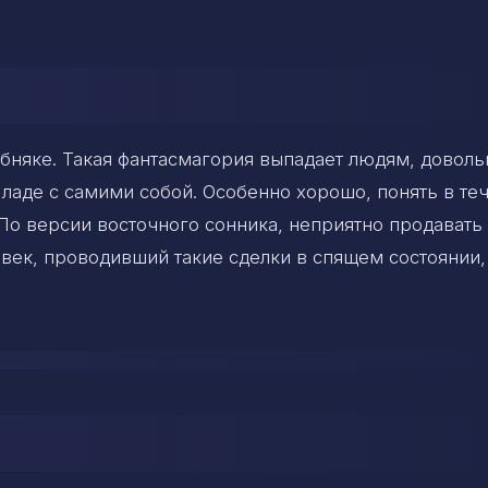
обняке. Такая фантасмагория выпадает людям, довол
аде с самими собой. Особенно хорошо, понять в те
 По версии восточного сонника, неприятно продавать
век, проводивший такие сделки в спящем состоянии,