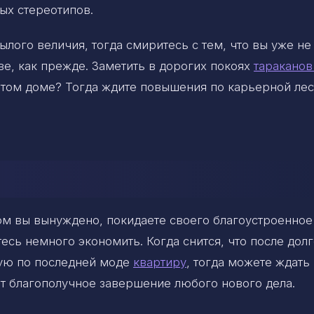
ых стереотипов.
лого величия, тогда смиритесь с тем, что вы уже не
ве, как прежде. Заметить в дорогих покоях
тараканов
атом доме? Тогда ждите повышения по карьерной лес
ром вы вынуждено, покидаете своего благоустроенное
есь немного экономить. Когда снится, что после дол
ную по последней моде
квартиру
, тогда можете ждать
т благополучное завершение любого нового дела.