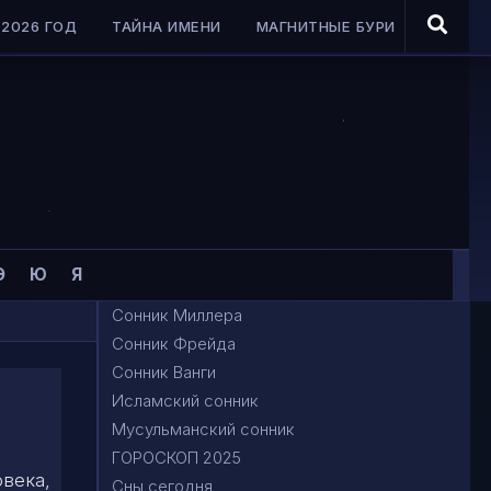
2026 ГОД
ТАЙНА ИМЕНИ
МАГНИТНЫЕ БУРИ
Э
Ю
Я
Сонник Миллера
Сонник Фрейда
Сонник Ванги
Исламский сонник
Мусульманский сонник
ГОРОСКОП 2025
овека,
Сны сегодня