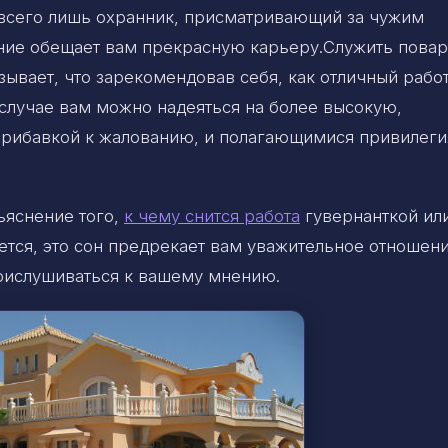
 а всего лишь охранник, присматривающий за чужим
ние обещает вам прекрасную карьеру.Служить повар
зывает, что зарекомендовав себя, как отличный рабо
 случае вам можно надеяться на более высокую,
прибавкой к жалованию, и полагающимися привилеги
ъяснение того,
к чему снится работа
гувернанткой ил
тся, это сон предрекает вам уважительное отношен
прислушиваться к вашему мнению.