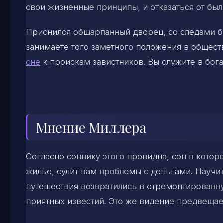
свои жизненные принципы, и отказаться от был
Приснился обшарпанный дворец, со следами бы
занимаете того заметного положения в общест
сне
к проискам завистников. Вы служите в бог
Мнение Миллера
Согласно соннику этого провидца, сон в кото
жилье, сулит вам проблемы с деньгами. Научит
путешествия возвратились в отремонтирован
приятных известий. Это же видение предвещае