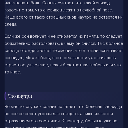
чувствовать боль. Сонник считает, что такой эпизод
говорит о том, что сновидец лежит в неудобной позе.
Чаще всего от таких страшных снов наутро не остается ни
следа.
Если же сон волнует и не стирается из памяти, то следует
обязательно растолковать, к чему он снился. Так, больное
сердце отождествляет те эмоции, что в жизни испытывает
сновидец. Может быть, в его реальности уже началось
страстное увлечение, некая безответная любовь или что-
то иное.
Что внутри
Во многих случаях сонник полагает, что болезнь сновидца
во сне не несет угрозы для спящего, а лишь является
отражением его состояния. К примеру, больные уши во
сне могут предвещать плохие вести, ноги — крах