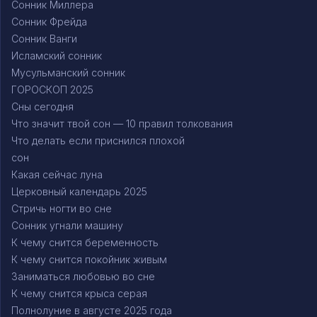
Сонник Миллера
Сонник Фрейда
Сонник Ванги
Исламский сонник
Мусульманский сонник
ГОРОСКОП 2025
Сны сегодня
Что значит твой сон — 10 правил толкования
Что делать если приснился плохой
сон
Какая сейчас луна
Церковный календарь 2025
Стричь ногти во сне
Сонник угнали машину
К чему снится беременность
К чему снится покойник живым
Заниматься любовью во сне
К чему снится крыса серая
Полнолуние в августе 2025 года