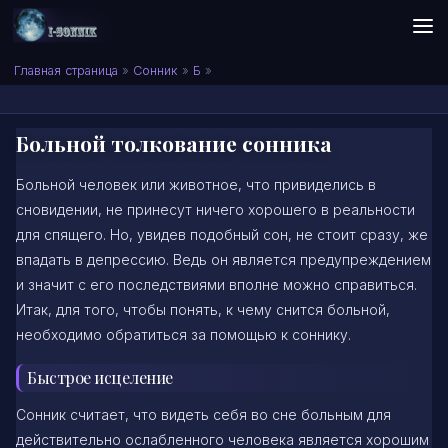
Skip to content
Сонник I-SONNIK.COM
Главная страница
»
Сонник
»
Б
»
Больной толкование сонника
Больной человек или животное, что привиделись в
сновидении, не принесут ничего хорошего в реальности
для спящего. Но, увидев подобный сон, не стоит сразу, же
впадать в депрессию. Ведь он является предупреждением
и значит с его последствиями вполне можно справиться.
Итак, для того, чтобы понять, к чему снится больной,
необходимо обратиться за помощью к соннику.
Быстрое исцеление
Сонник считает, что видеть себя во сне больным для
действительно ослабленного человека является хорошим