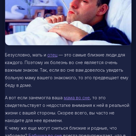
Безусловно, мать и
отец
— это самые близкие люди для
каждого. Поэтому их болезнь во сне является очень
важным знаком. Так, если во сне вам довелось увидеть
больную маму вашего знакомого, то это предвещает ему
беду в доме.
А вот если занемогла ваша
мама во сне
, то это
свидетельствует о недостатке внимания к ней в реальной
жизни с вашей стороны. Скорее всего, вы часто не
находите для нее времени.
К чему же еще могут сниться близкие и родные, что
заболели?
Бабушка во сне
всегда предупреждает, что в