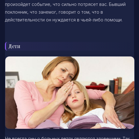
произойдет событие, что сильно потрясет вас. Бывший
поклонник, что занемог, говорит о том, что в
действительности он нуждается в чьей-либо помощи.
Дети
Не всегда сны о больных детях являются зловещими. Так,