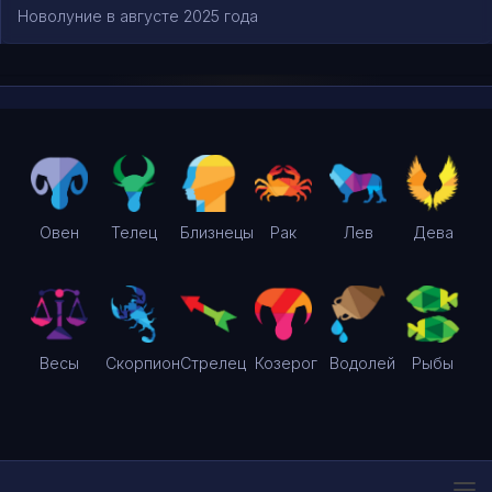
Новолуние в августе 2025 года
Овен
Телец
Близнецы
Рак
Лев
Дева
Весы
Скорпион
Стрелец
Козерог
Водолей
Рыбы