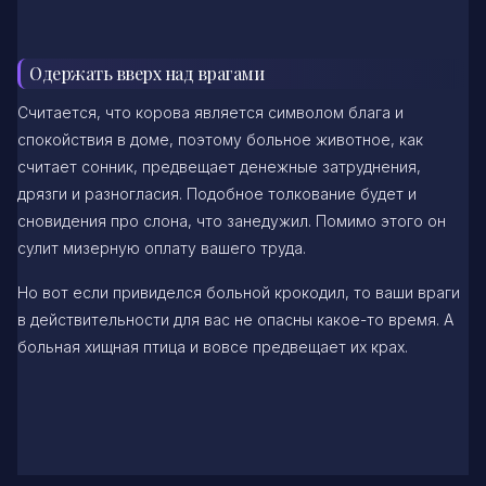
Одержать вверх над врагами
Считается, что корова является символом блага и
спокойствия в доме, поэтому больное животное, как
считает сонник, предвещает денежные затруднения,
дрязги и разногласия. Подобное толкование будет и
сновидения про слона, что занедужил. Помимо этого он
сулит мизерную оплату вашего труда.
Но вот если привиделся больной крокодил, то ваши враги
в действительности для вас не опасны какое-то время. А
больная хищная птица и вовсе предвещает их крах.