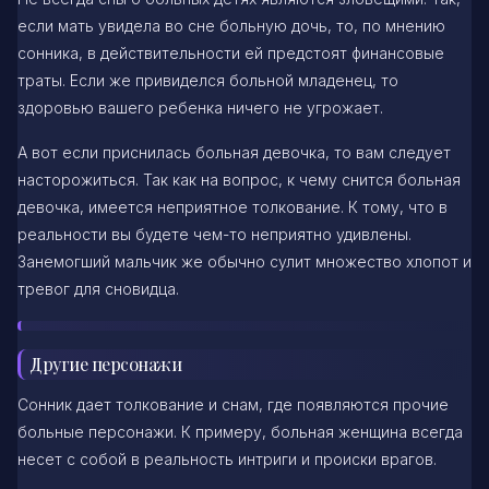
если мать увидела во сне больную дочь, то, по мнению
сонника, в действительности ей предстоят финансовые
траты. Если же привиделся больной младенец, то
здоровью вашего ребенка ничего не угрожает.
А вот если приснилась больная девочка, то вам следует
насторожиться. Так как на вопрос, к чему снится больная
девочка, имеется неприятное толкование. К тому, что в
реальности вы будете чем-то неприятно удивлены.
Занемогший мальчик же обычно сулит множество хлопот и
тревог для сновидца.
Другие персонажи
Сонник дает толкование и снам, где появляются прочие
больные персонажи. К примеру, больная женщина всегда
несет с собой в реальность интриги и происки врагов.