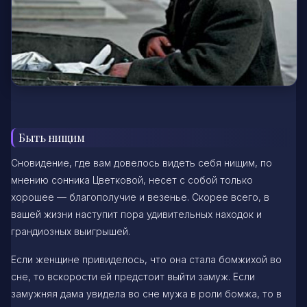
Быть нищим
Сновидение, где вам довелось видеть себя нищим, по
мнению сонника Цветковой, несет с собой только
хорошее — благополучие и везенье. Скорее всего, в
вашей жизни наступит пора удивительных находок и
грандиозных выигрышей.
Если женщине привиделось, что она стала бомжихой во
сне, то вскорости ей предстоит выйти замуж. Если
замужняя дама увидела во сне мужа в роли бомжа, то в