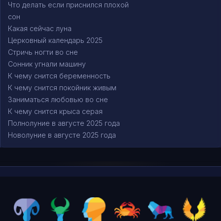
Что делать если приснился плохой
сон
Какая сейчас луна
Церковный календарь 2025
Стричь ногти во сне
Сонник угнали машину
К чему снится беременность
К чему снится покойник живым
Заниматься любовью во сне
К чему снится крыса серая
Полнолуние в августе 2025 года
Новолуние в августе 2025 года