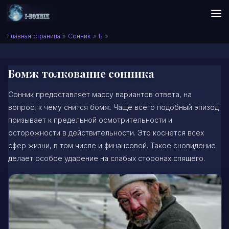
Skip to content
Сонник I-SONNIK.COM
Главная страница
»
Сонник
»
Б
»
Бомж толкование сонника
Сонник предоставляет массу вариантов ответа, на
вопрос, к чему снится бомж. Чаще всего подобный эпизод
призывает к предельной осмотрительности и
осторожности в действительности. Это коснется всех
сфер жизни, в том числе и финансовой. Такое сновидение
делает особое ударение на слабых сторонах спящего.