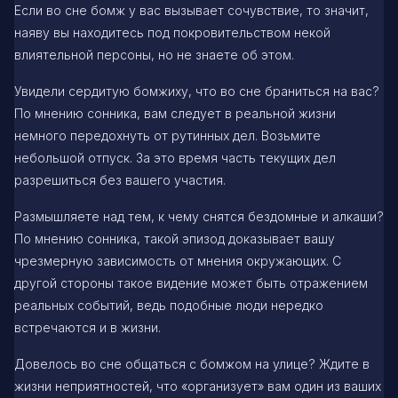
Если во сне бомж у вас вызывает сочувствие, то значит,
наяву вы находитесь под покровительством некой
влиятельной персоны, но не знаете об этом.
Увидели сердитую бомжиху, что во сне браниться на вас?
По мнению сонника, вам следует в реальной жизни
немного передохнуть от рутинных дел. Возьмите
небольшой отпуск. За это время часть текущих дел
разрешиться без вашего участия.
Размышляете над тем, к чему снятся бездомные и алкаши?
По мнению сонника, такой эпизод доказывает вашу
чрезмерную зависимость от мнения окружающих. С
другой стороны такое видение может быть отражением
реальных событий, ведь подобные люди нередко
встречаются и в жизни.
Довелось во сне общаться с бомжом на улице? Ждите в
жизни неприятностей, что «организует» вам один из ваших