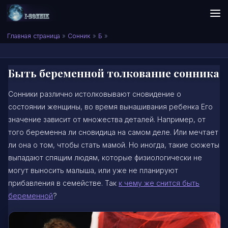
Skip to content
Сонник I-SONNIK.COM
Главная страница
»
Сонник
»
Б
»
Быть беременной толкование сонника
Сонники различно истолковывают сновидение о
состоянии женщины, во время вынашивания ребенка Его
значение зависит от множества деталей. Например, от
того беременна ли сновидица на самом деле. Или мечтает
ли она о том, чтобы стать мамой. Но иногда, такие сюжеты
выпадают спящим людям, которые физиологически не
могут выносить малыша, или уже не планируют
прибавления в семействе. Так
к чему же снится быть
беременной
?