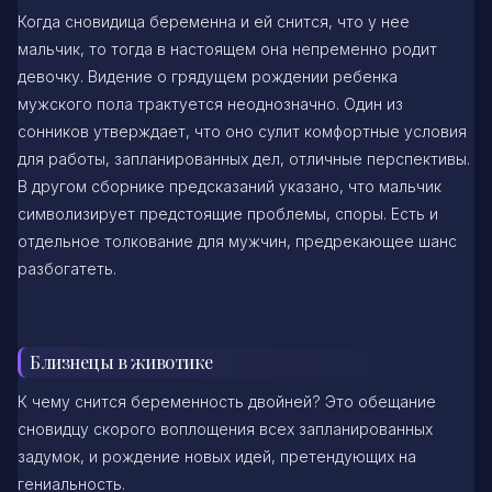
Когда сновидица беременна и ей снится, что у нее
мальчик, то тогда в настоящем она непременно родит
девочку. Видение о грядущем рождении ребенка
мужского пола трактуется неоднозначно. Один из
сонников утверждает, что оно сулит комфортные условия
для работы, запланированных дел, отличные перспективы.
В другом сборнике предсказаний указано, что мальчик
символизирует предстоящие проблемы, споры. Есть и
отдельное толкование для мужчин, предрекающее шанс
разбогатеть.
Близнецы в животике
К чему снится беременность двойней? Это обещание
сновидцу скорого воплощения всех запланированных
задумок, и рождение новых идей, претендующих на
гениальность.