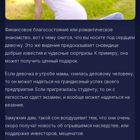
Финансовое благосостояние или романтическое
знакомство, вот к чему снится, что вы носите под сердцем
девочку. Это же видение предсказывает сновидице
добрые известия и чудесные сюрпризы. К примеру, она
может получить ценный подарок.
Если девочка в утробе мамы, снилась деловому человеку,
то он может надеться на грандиозный успех своего
предприятия. Если пригрезилась студенту, то он с
легкостью сдаст экзамен, и вообще может надеяться на
везение.
Замужних дам, такой сон воодушевит тем, что они очень
скоро получат новость об отрывшемся наследстве, или
поддержке инвесторов, меценатов.