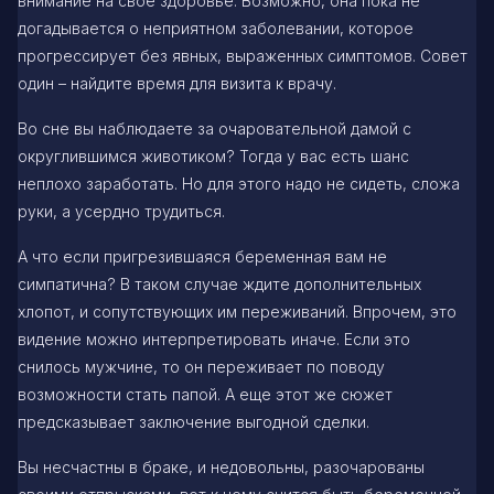
внимание на свое здоровье. Возможно, она пока не
догадывается о неприятном заболевании, которое
прогрессирует без явных, выраженных симптомов. Совет
один – найдите время для визита к врачу.
Во сне вы наблюдаете за очаровательной дамой с
округлившимся животиком? Тогда у вас есть шанс
неплохо заработать. Но для этого надо не сидеть, сложа
руки, а усердно трудиться.
А что если пригрезившаяся беременная вам не
симпатична? В таком случае ждите дополнительных
хлопот, и сопутствующих им переживаний. Впрочем, это
видение можно интерпретировать иначе. Если это
снилось мужчине, то он переживает по поводу
возможности стать папой. А еще этот же сюжет
предсказывает заключение выгодной сделки.
Вы несчастны в браке, и недовольны, разочарованы