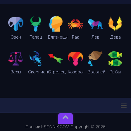
Овен
Телец
Близнецы
Рак
Лев
Дева
Весы
Скорпион
Стрелец
Козерог
Водолей
Рыбы
Сонник I-SONNIK.COM Copyright © 2026