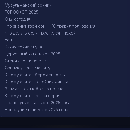
Мусульманский сонник
ГОРОСКОП 2025
Сны сегодня
Что значит твой сон — 10 правил толкования
Что делать если приснился плохой
сон
Какая сейчас луна
Церковный календарь 2025
Стричь ногти во сне
Сонник угнали машину
К чему снится беременность
К чему снится покойник живым
Заниматься любовью во сне
К чему снится крыса серая
Полнолуние в августе 2025 года
Новолуние в августе 2025 года