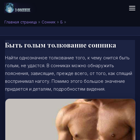
Skip to content
Сонник I-SONNIK.COM
Главная страница
»
Сонник
»
Б
»
Быть голым толкование сонника
Найти однозначное толкование того, к чему снится быть
голым, не удастся. В сонниках можно обнаружить
пояснения, зависящие, прежде всего, от того, как спящий
воспринимал наготу. Помимо этого большое значение
придается и деталям, подробностям видения.