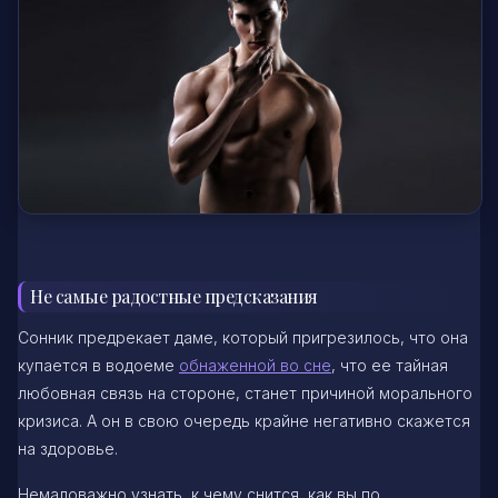
Не самые радостные предсказания
Сонник предрекает даме, который пригрезилось, что она
купается в водоеме
обнаженной во сне
, что ее тайная
любовная связь на стороне, станет причиной морального
кризиса. А он в свою очередь крайне негативно скажется
на здоровье.
Немаловажно узнать, к чему снится, как вы по