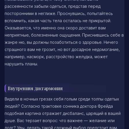
рассеянности забыли одеться, представ перед
посторонними в неглиже. Проснувшись, попытайтесь
вспомнить, какая часть тела осталась не прикрытой.
Оказывается, что именно она скоро доставит вам
неприятные, болезненные ощущения. Приснившись себе в
жанре ню, вы должны позаботиться о здоровье. Ничего
страшного вам не грозит, но вот досадное недомогание,
например, насморк, расстройство желудка, может
нарушить планы.
Внутренняя дисгармония
Видели в ночных грезах себя голым среди толпы одетых
людей? Согласно трактовке сонника доктора Фрейда
подобная картина отражает дисбаланс, царящий в вашей
душе. Вас терзает вопрос: что важнее — желание или
долг? Увы, делать такой сложный выбор предстоит вам,