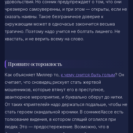
удовольствия. Но сонник предупреждает о том, что они
чрезмерно самоуверенны, и при этом — открыты, если не
сказать наивны. Такое безграничное доверие к
окружающим может в одночасье закончится весьма
трагично. Поэтому надо учится не болтать лишнего. Не
хвастать, и не верить всему на слово.
Проявите осторожность
Как объясняет Миллер то,
к чему снится быть голым
? Он
считает, что сновидец рискует стать жертвой
мошенников, которые втянут его в преступное,
авантюрное мероприятие, и буквально оберут до нитки.
От таких «приятелей» надо держаться подальше, чтобы не
стать героем скандальной хроники. В сонникеХассе есть
толкование видения, в котором спящий оголился при
людях. Это — предостережение. Возможно, что в