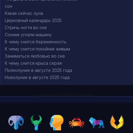
сон
Какая сейчас луна
Церковный календарь 2025
Стричь ногти во сне
Сонник угнали машину
К чему снится беременность
К чему снится покойник живым
Заниматься любовью во сне
К чему снится крыса серая
Полнолуние в августе 2025 года
Новолуние в августе 2025 года