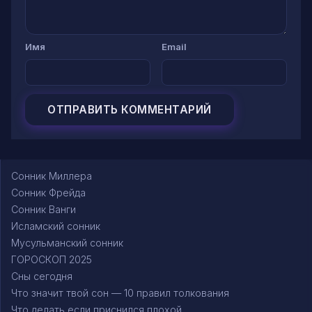
Имя
Email
Сонник Миллера
Сонник Фрейда
Сонник Ванги
Исламский сонник
Мусульманский сонник
ГОРОСКОП 2025
Сны сегодня
Что значит твой сон — 10 правил толкования
Что делать если приснился плохой