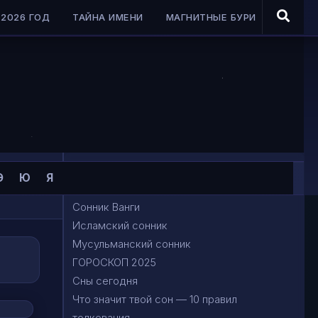
2026 ГОД
ТАЙНА ИМЕНИ
МАГНИТНЫЕ БУРИ
Сонник Миллера
Э
Ю
Я
Сонник Фрейда
Сонник Ванги
Исламский сонник
Мусульманский сонник
ГОРОСКОП 2025
Сны сегодня
Что значит твой сон — 10 правил
толкования