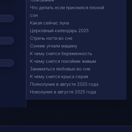
Что делать если приснился плохой
сон
Какая сейчас луна
Церковный календарь 2025
Стричь ногти во сне
Сонник угнали машину
К чему снится беременность
К чему снится покойник живым
Заниматься любовью во сне
К чему снится крыса серая
Полнолуние в августе 2025 года
Новолуние в августе 2025 года