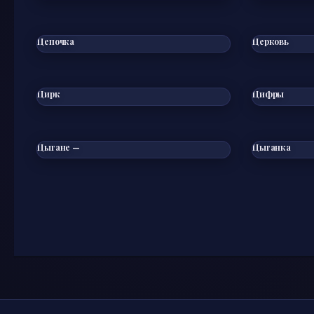
Цепочка
Церковь
Цирк
Цифры
Цыгане —
Цыганка