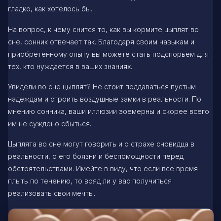
гладко, как хотелось бы.
На вопрос, к чему снится то, как вы кормите цыплят во
сне, сонник отвечает так. Благодаря своим навыкам и
приобретенному опыту вы можете стать подспорьем для
тех, кто нуждается в ваших знаниях.
Увидели во сне цыплят? Не стоит поддаваться пустым
надеждам и строить воздушные замки в реальности. По
мнению сонника, ваши иллюзии эфемерны и скорее всего
им не суждено сбыться.
Цыплята во сне могут говорить и о страхе сновидца в
реальности, о его боязни и беспомощности перед
обстоятельствами. Имейте в виду, что если все время
плыть по течению, то вряд ли у вас получиться
реализовать свои мечты.