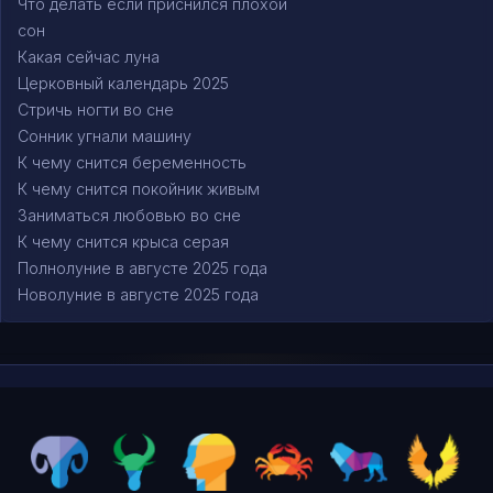
Что делать если приснился плохой
сон
Какая сейчас луна
Церковный календарь 2025
Стричь ногти во сне
Сонник угнали машину
К чему снится беременность
К чему снится покойник живым
Заниматься любовью во сне
К чему снится крыса серая
Полнолуние в августе 2025 года
Новолуние в августе 2025 года