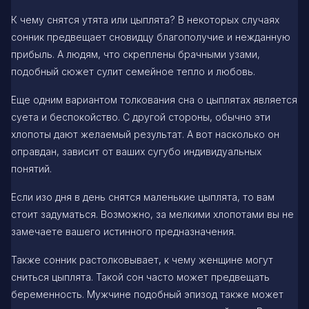
К чему снятся утята или цыплята? В некоторых случаях
сонник предвещает сновидцу благополучие и нежданную
прибыль. А людям, что скреплены брачными узами,
подобный сюжет сулит семейное тепло и любовь.
Еще одним вариантом толкования сна о цыплятах является
суета и беспокойство. С другой стороны, обычно эти
хлопоты дают желаемый результат. А вот насколько он
оправдан, зависит от ваших сугубо индивидуальных
понятий.
Если изо дня в день снятся маленькие цыплята, то вам
стоит задуматься. Возможно, за мелкими хлопотами вы не
замечаете вашего истинного предназначения.
Также сонник растолковывает, к чему женщине могут
сниться цыплята. Такой сон часто может предвещать
беременность. Мужчине подобный эпизод также может