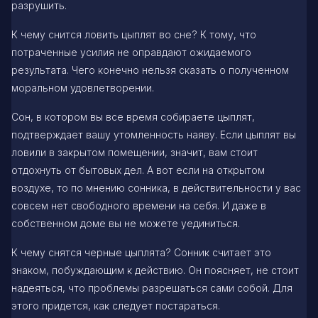
разрушить.
К чему снится ловить цыплят во сне? К тому, что
потраченные усилия не оправдают ожидаемого
результата. Чего конечно нельзя сказать о полученном
моральном удовлетворении.
Сон, в котором вы все время собираете цыплят,
подтверждает вашу утомленность наяву. Если цыплят вы
ловили в закрытом помещении, значит, вам стоит
отдохнуть от бытовых дел. А вот если на открытом
воздухе, то по мнению сонника, в действительности у вас
совсем нет свободного времени на себя. И даже в
собственном доме вы не можете уединиться.
К чему снятся черные цыплята? Сонник считает это
знаком, побуждающим к действию. Он поясняет, не стоит
надеяться, что проблемы разрешаться сами собой. Для
этого придется, как следует постараться.