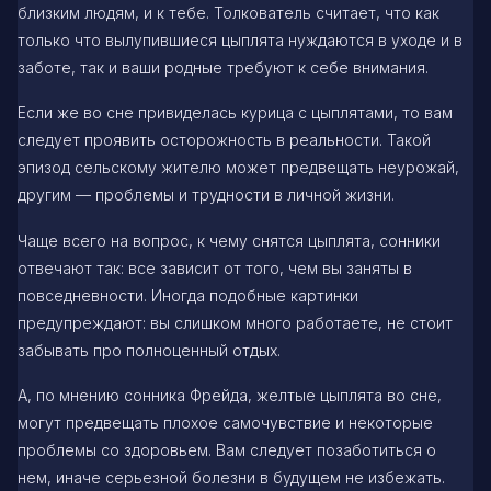
близким людям, и к тебе. Толкователь считает, что как
только что вылупившиеся цыплята нуждаются в уходе и в
заботе, так и ваши родные требуют к себе внимания.
Если же во сне привиделась курица с цыплятами, то вам
следует проявить осторожность в реальности. Такой
эпизод сельскому жителю может предвещать неурожай,
другим — проблемы и трудности в личной жизни.
Чаще всего на вопрос, к чему снятся цыплята, сонники
отвечают так: все зависит от того, чем вы заняты в
повседневности. Иногда подобные картинки
предупреждают: вы слишком много работаете, не стоит
забывать про полноценный отдых.
А, по мнению сонника Фрейда, желтые цыплята во сне,
могут предвещать плохое самочувствие и некоторые
проблемы со здоровьем. Вам следует позаботиться о
нем, иначе серьезной болезни в будущем не избежать.