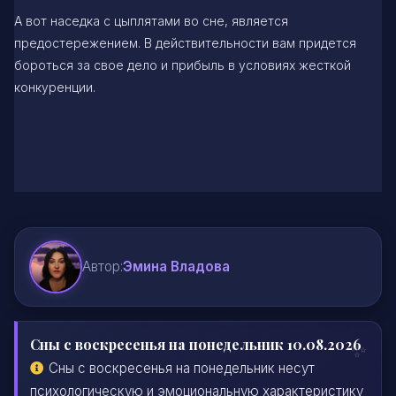
А вот наседка с цыплятами во сне, является
предостережением. В действительности вам придется
бороться за свое дело и прибыль в условиях жесткой
конкуренции.
Автор:
Эмина Владова
Сны с воскресенья на понедельник 10.08.2026
Сны с воскресенья на понедельник несут
психологическую и эмоциональную характеристику