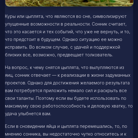
Куры или цыплята, что являются во сне, символизируют
упущенные возможности в реальности. Сонник считает,
что это касается и тех событий, что уже не вернуть, и то,
что предстоит в будущем. Однако ситуацию ее можно
исправить. Во всяком случае, с удачей и поддержкой
близких все, возможно, предвещает толкователь.
На вопрос, к чему снятся цыплята, что вылупляются из
яиц, сонник отвечает — к реализации в жизни задуманных
проектов. Однако для достижения желаемого результата
вам потребуется приложить немало сил и раскрыть все
свои таланты. Поэтому если вы будете использовать по
максимуму свою работоспособность и деловую хватку, то
удача улыбнется вам.
Если в сновидении яйца и цыплята перемешались, то, по
мнению сонника, вы недостаточно чутко относитесь и к