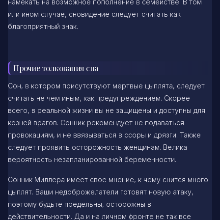
намекать на возможное пополнение в семействе. В том
или ином случае, сновидение следует считать как
благоприятный знак.
Прочие толкования сна
Сон, в котором присутствуют мертвые цыплята, следует
считать не чем иным, как предупреждением. Скорее
всего, в реальной жизни вы не защищены и доступны для
козней врагов. Сонник рекомендует не подаваться
провокациям, и не ввязываться в ссоры и дрязги. Также
следует проявить осторожность женщинам. Велика
вероятность незапланированной беременности.
Сонник Миллера имеет свое мнение, к чему снится много
цыплят. Ваши недоброжелатели готовят новую атаку,
поэтому будьте предельны, осторожны в
действительности. Да и на личном фронте не так все