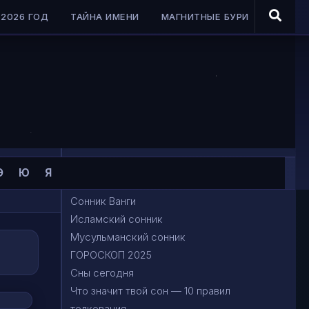
2026 ГОД
ТАЙНА ИМЕНИ
МАГНИТНЫЕ БУРИ
Сонник Миллера
Э
Ю
Я
Сонник Фрейда
Сонник Ванги
Исламский сонник
Мусульманский сонник
ГОРОСКОП 2025
Сны сегодня
Что значит твой сон — 10 правил
толкования