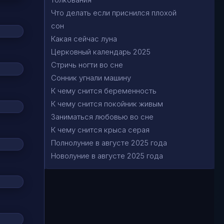
Что делать если приснился плохой
сон
Какая сейчас луна
Церковный календарь 2025
Стричь ногти во сне
Сонник угнали машину
К чему снится беременность
К чему снится покойник живым
Заниматься любовью во сне
К чему снится крыса серая
Полнолуние в августе 2025 года
Новолуние в августе 2025 года