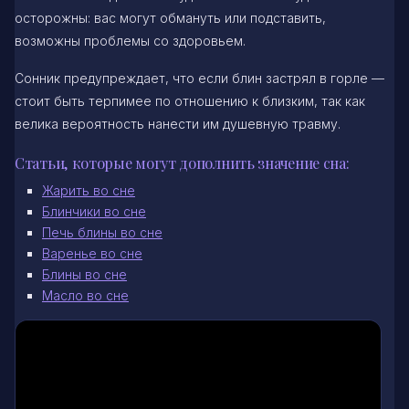
осторожны: вас могут обмануть или подставить,
возможны проблемы со здоровьем.
Сонник предупреждает, что если блин застрял в горле —
стоит быть терпимее по отношению к близким, так как
велика вероятность нанести им душевную травму.
Статьи, которые могут дополнить значение сна:
Жарить во сне
Блинчики во сне
Печь блины во сне
Варенье во сне
Блины во сне
Масло во сне