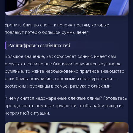
Уронить блин во сне — к неприятностям, которые
повлекут потерю большой суммы денег.
Расшифровка особенностей
Большое значение, как объясняет сонник, имеет сам
результат. Если во вне блинчики получились круглые да
румяные, то ждите необыкновенно приятное знакомство;
если блины получились горелыми и неаккуратными —
возможны неурядицы в семье, разлука с близкими.
К чему снятся недожаренные блеклые блины? Готовьтесь
преодолевать немалые трудности, чтобы найти выход из
неприятной ситуации.