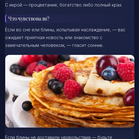
С икрой — процветание, богатство либо полный крах.
Что чувствовали?
Если во сне ели блины, испытывая наслаждение, — вас
ожидает приятная новость или знакомство с
замечательным человеком, — гласит сонник.
Если блины не доставили удовольствия — будьте