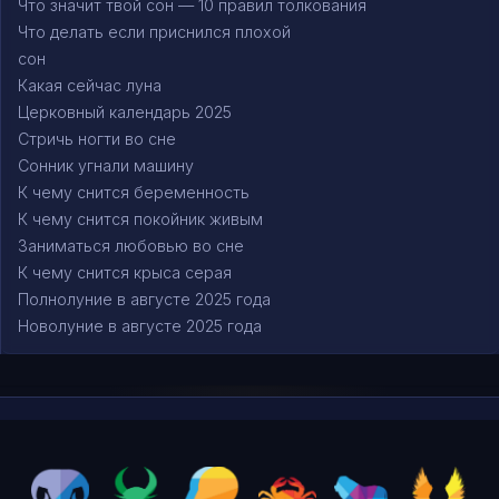
Что значит твой сон — 10 правил толкования
Что делать если приснился плохой
сон
Какая сейчас луна
Церковный календарь 2025
Стричь ногти во сне
Сонник угнали машину
К чему снится беременность
К чему снится покойник живым
Заниматься любовью во сне
К чему снится крыса серая
Полнолуние в августе 2025 года
Новолуние в августе 2025 года