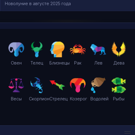
Новолуние в августе 2025 года
Овен
Телец
Близнецы
Рак
Лев
Дева
Весы
Скорпион
Стрелец
Козерог
Водолей
Рыбы