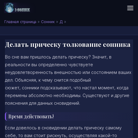
Skip to content
Сонник I-SONNIK.COM
Главная страница
»
Сонник
»
Д
»
Делать прическу толкование сонника
Во сне вам пришлось делать прическу? Значит, в
реальности вы определенно чувствуете
неудовлетворенность внешностью или состоянием ваших
дел. Объясняя, к чему снится подобный
сюжет, сонники подсказывают, что настал момент, когда
перемены абсолютно необходимы. Существуют и другие
пояснения для данных сновидений.
Время действовать!
Если довелось в сновидении делать прическу самому
себе, то вам стоит рискнуть, осуществляя какой-то