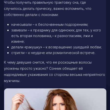
Чтобы получить правильную трактовку сна, где
случилось делать прическу, важно вспомнить, что
собственно делали с локонами:
начесывали – к беспочвенным подозрениям;
завивали – к празднику для одиноких; для тех, у кого
есть вторая половинка,– к разногласиям, лжи и
измене;
делали «ракушку» – к возвращению ушедшей любви;
стригли – к неудаче или романтической встрече.
К чему девушке снится, что ее роскошные волосы
уложены просто ужасно? Сонник обещает ей
надоедливые ухаживания со стороны весьма неприятного
мужчины.