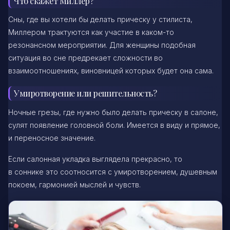
Что скажет Миллер?
Сны, где вы хотели бы делать прическу у стилиста,
Миллером трактуются как участие в каком-то
резонансном мероприятии. Для женщины подобная
ситуация во сне предрекает сложности во
взаимоотношениях, виновницей которых будет она сама.
Умиротворение или решительность?
Ночные грезы, где нужно было делать прическу в салоне,
сулят появление головной боли. Имеется в виду и прямое,
и переносное значение.
Если салонная укладка выглядела прекрасно, то
в соннике это соотносится с умиротворением, душевным
покоем, гармонией мыслей и чувств.