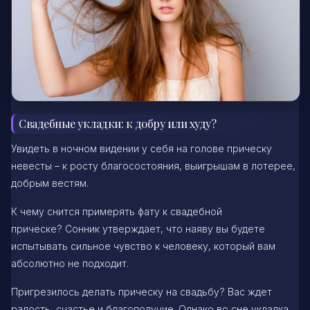
Свадебные укладки: к добру или худу?
Увидеть в ночном видении у себя на голове прическу
невесты – к росту благосостояния, выигрышам в лотерее,
добрым вестям.
К чему снится примерять фату к свадебной
прическе? Сонник утверждает, что наяву вы будете
испытывать сильное чувство к человеку, который вам
абсолютно не подходит.
Пригрезилось делать прическу на свадьбу? Вас ждет
радость, счастье и благополучие. Однако во сне укладка,