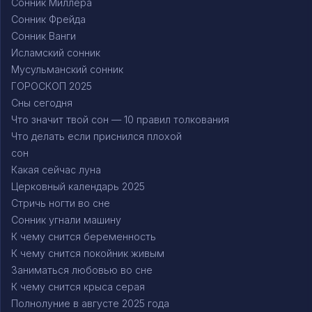
Сонник Миллера
Сонник Фрейда
Сонник Ванги
Исламский сонник
Мусульманский сонник
ГОРОСКОП 2025
Сны сегодня
Что значит твой сон — 10 правил толкования
Что делать если приснился плохой
сон
Какая сейчас луна
Церковный календарь 2025
Стричь ногти во сне
Сонник угнали машину
К чему снится беременность
К чему снится покойник живым
Заниматься любовью во сне
К чему снится крыса серая
Полнолуние в августе 2025 года