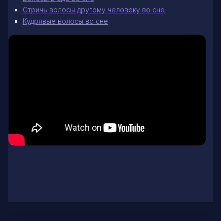
Стричь волосы другому человеку во сне
Кудрявые волосы во сне