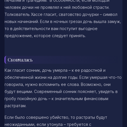
печалям и трагедиям. В особенности, если молодой
человек дочки не проявлял к ней любовной страсти.
Толкователь Хассе гласит, сватовство дочурки – символ
новых начинаний. Если в ночных грезах дочь вышла замуж,
то в действительности вам поступит выгодное
предложение, которое следует принять.
Скончалась
Как гласит сонник, дочь умерла – к ее радостной и
обеспеченной жизни на долгие годы. Если умершая что-то
говорила, нужно вспомнить ее слова. Возможно, они
будут вещими. Современный сонник поясняет, увидеть в
гробу покойную дочь – к значительным финансовым
растратам.
Если было совершено убийство, то растраты будут
неожиданными, если утонула – требуется с