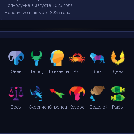
Полнолуние в августе 2025 года
Новолуние в августе 2025 года
Овен
Телец
Близнецы
Рак
Лев
Дева
Весы
Скорпион
Стрелец
Козерог
Водолей
Рыбы