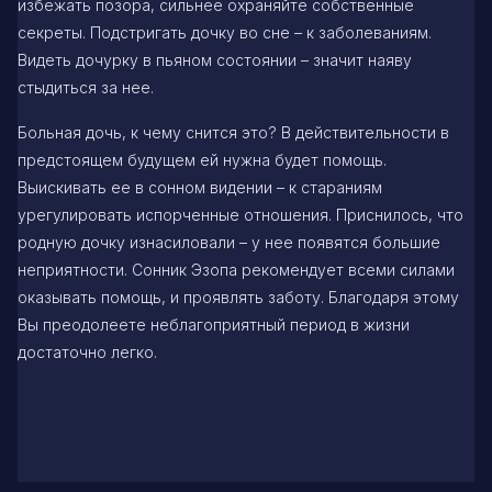
избежать позора, сильнее охраняйте собственные
секреты. Подстригать дочку во сне – к заболеваниям.
Видеть дочурку в пьяном состоянии – значит наяву
стыдиться за нее.
Больная дочь, к чему снится это? В действительности в
предстоящем будущем ей нужна будет помощь.
Выискивать ее в сонном видении – к стараниям
урегулировать испорченные отношения. Приснилось, что
родную дочку изнасиловали – у нее появятся большие
неприятности. Сонник Эзопа рекомендует всеми силами
оказывать помощь, и проявлять заботу. Благодаря этому
Вы преодолеете неблагоприятный период в жизни
достаточно легко.