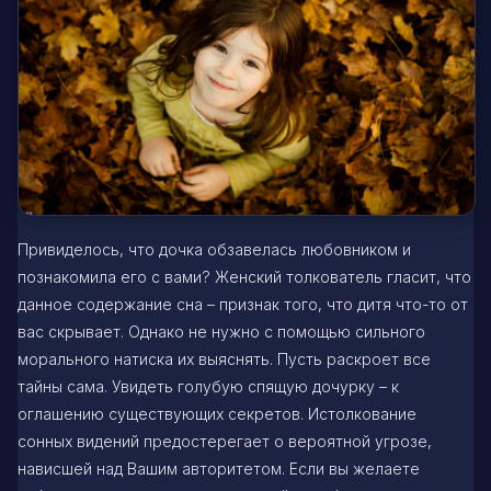
Привиделось, что дочка обзавелась любовником и
познакомила его с вами? Женский толкователь гласит, что
данное содержание сна – признак того, что дитя что-то от
вас скрывает. Однако не нужно с помощью сильного
морального натиска их выяснять. Пусть раскроет все
тайны сама. Увидеть голубую спящую дочурку – к
оглашению существующих секретов. Истолкование
сонных видений предостерегает о вероятной угрозе,
нависшей над Вашим авторитетом. Если вы желаете