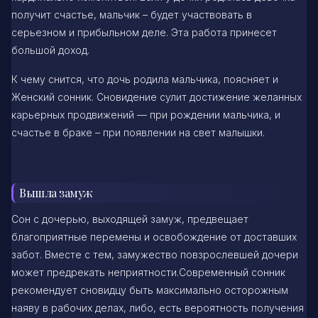
получит счастье, мальчик – будет участвовать в
серьезном и прибыльном деле. Эта работа принесет
большой доход.
К чему снится, что дочь родила мальчика, поясняет и
Женский сонник. Сновидение сулит достижение желанных
карьерных продвижений — при рождении мальчика, и
счастье в браке – при появлении на свет малышки.
Вышла замуж
Сон с дочерью, выходящей замуж, предвещает
благоприятные перемены и освобождение от доставших
забот. Вместе с тем, замужество повзрослевшей дочери
может предрекать неприятности.Современный сонник
рекомендует сновидцу быть максимально осторожным
наяву в рабочих делах, либо, есть вероятность получения