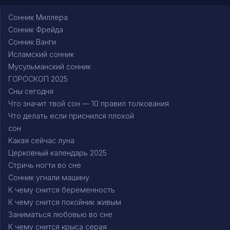
Сонник Миллера
Сонник Фрейда
Сонник Ванги
Исламский сонник
Мусульманский сонник
ГОРОСКОП 2025
Сны сегодня
Что значит твой сон — 10 правил толкования
Что делать если приснился плохой
сон
Какая сейчас луна
Церковный календарь 2025
Стричь ногти во сне
Сонник угнали машину
К чему снится беременность
К чему снится покойник живым
Заниматься любовью во сне
К чему снится крыса серая