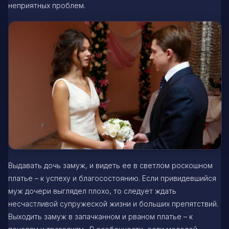
неприятных проблем.
Выдавать дочь замуж, и видеть ее в светлом роскошном
платье – к успеху и благосостоянию. Если привидевшийся
муж дочери выглядел плохо, то следует ждать
несчастливой супружеской жизни и больших препятствий.
Выходить замуж в запачканном и рваном платье – к