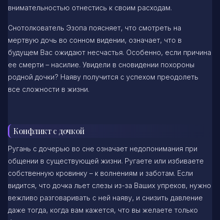
внимательностью отнестись к своим расходам.
Снотолкователь Эзопа поясняет, что смотреть на
мертвую дочь во сонном видении, означает, что в
будущем Вас ожидают несчастья. Особенно, если причина
ее смерти – насилие. Увидели в сновидении похороны
родной дочки? Наяву получится с успехом преодолеть
все сложности в жизни.
Конфликт с дочкой
Ругань с дочерью во сне означает недопонимания при
общении в существующей жизни. Ругаете или избиваете
собственную кровинку – к волнениям и заботам. Если
видится, что дочка льет слезы из-за Ваших упреков, нужно
вежливо разговаривать с ней наяву, и снизить давление
даже тогда, когда вам кажется, что вы желаете только