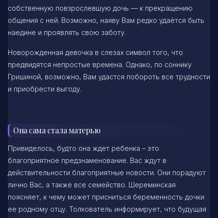
собственную повзрослевшую дочь — к прекращению
общения с ней. Возможно, наяву Вам редко удаётся быть
наедине и проявлять свою заботу.
Новорожденная девочка в слезах символ того, что
предвидятся непростые времена. Однако, по соннику
Гришиной, возможно, Вам удастся побороть все трудности
и приобрести выгоду.
Она сама стала матерью
Привиделось, будто она ждет ребенка – это
благоприятное предзнаменование. Вас ждут в
действительности благоприятные новости. Они порадуют
лично Вас, а также все семейство. Шереминская
поясняет, к чему может присниться беременность дочки
ее родному отцу. Толкователь информирует, что будущая