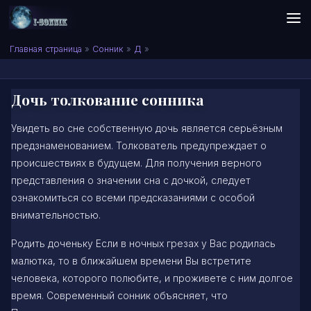
Skip to content
Сонник I-SONNIK.COM
Главная страница
»
Сонник
»
Д
»
Дочь толкование сонника
Увидеть во сне собственную дочь является серьёзным
предзнаменованием. Толкователь предупреждает о
происшествиях в будущем. Для получения верного
представления о значении сна с дочкой, следует
ознакомиться со всеми предсказаниями с особой
внимательностью.
Родить доченьку Если в ночных грезах у Вас родилась
малютка, то в ближайшем времени Вы встретите
человека, которого полюбите, и проживете с ним долгое
время. Современный сонник объясняет, что