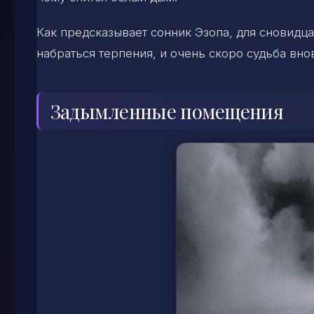
Как предсказывает сонник Эзопа, для сновидц
набраться терпения, и очень скоро судьба вно
Задымленные помещения