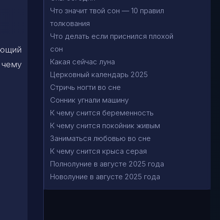
Что значит твой сон — 10 правил
толкования
Что делать если приснился плохой
сон
ающий
Какая сейчас луна
к чему
Церковный календарь 2025
Стричь ногти во сне
Сонник угнали машину
К чему снится беременность
К чему снится покойник живым
Заниматься любовью во сне
К чему снится крыса серая
Полнолуние в августе 2025 года
Новолуние в августе 2025 года