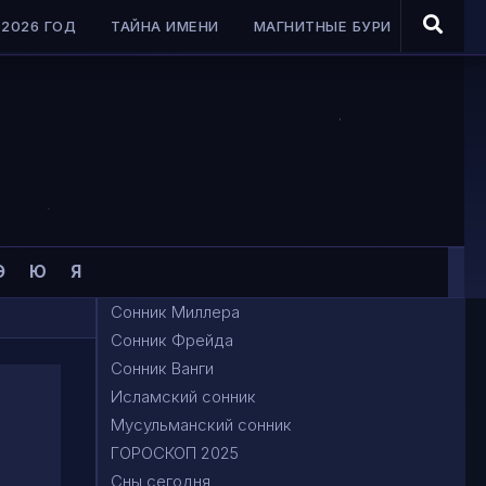
2026 ГОД
ТАЙНА ИМЕНИ
МАГНИТНЫЕ БУРИ
Э
Ю
Я
Сонник Миллера
Сонник Фрейда
Сонник Ванги
Исламский сонник
Мусульманский сонник
ГОРОСКОП 2025
Сны сегодня