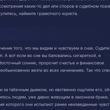
ссмотрения каких-то дел или споров в судебном поря
купитесь, наймите грамотного юриста.
ение того, что мы видим и чувствуем в снах. Судите
. А вот если во сне вы баловались сигареткой, и
Восточный сонник, пророчит счастье и финансовое
 необыкновенно везти во всех начинаниях. Так что сп
ли за табачным дымком, но явственно ощутили его, о
нилось людям, уже давно живущим в законном браке, 
мя которого они испытают ранее неизведанные чувст