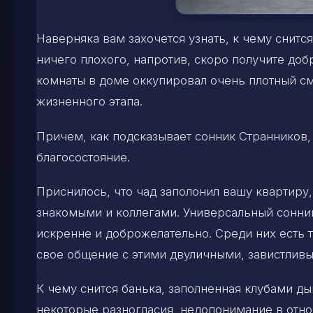
Наверняка вам захочется узнать, к чему снитс
ничего плохого, напротив, скоро получите доб
комнаты в доме оккупировал очень плотный смо
жизненного этапа.
Причем, как подсказывает сонник Странников
благосостояние.
Приснилось, что чад заполонил вашу квартиру
знакомыми и коллегами. Универсальный сонник
искренне и доброжелательно. Среди них есть т
свое общение с этими двуличными, завистлив
К чему снится банька, заполненная клубами ды
некоторые разногласия, недопонимание в отно