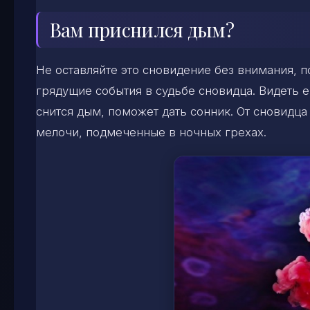
Вам приснился дым?
Не оставляйте это сновидение без внимания, 
грядущие события в судьбе сновидца. Видеть ег
снится дым, поможет дать сонник. От сновидц
мелочи, подмеченные в ночных грехах.