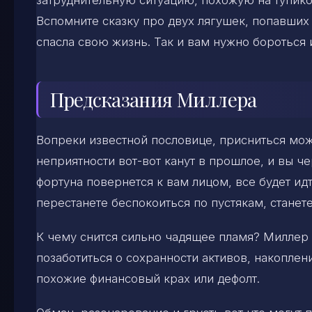
Вспомните сказку про двух лягушек, попавших 
спасла свою жизнь. Так и вам нужно бороться и
Предсказания Миллера
Вопреки известной пословице, присниться мож
неприятности вот-вот канут в прошлое, и вы че
фортуна повернется к вам лицом, все будет ид
перестанете беспокоиться по пустякам, станет
К чему снится сильно чадящее пламя? Миллер 
позаботиться о сохранности активов, накопле
похожие финансовый крах или дефолт.