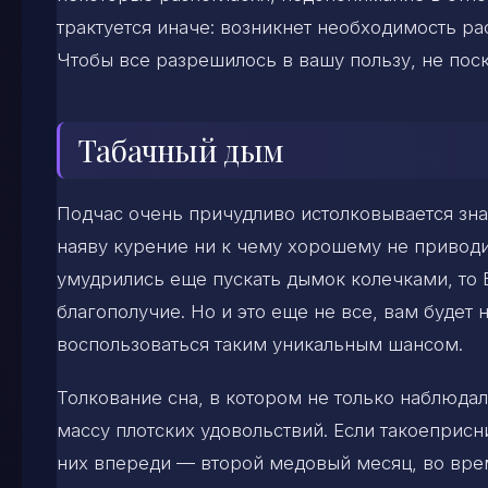
трактуется иначе: возникнет необходимость ра
Чтобы все разрешилось в вашу пользу, не пос
Табачный дым
Подчас очень причудливо истолковывается знач
наяву курение ни к чему хорошему не приводит
умудрились еще пускать дымок колечками, то 
благополучие. Но и это еще не все, вам будет
воспользоваться таким уникальным шансом.
Толкование сна, в котором не только наблюда
массу плотских удовольствий. Если такоеприс
них впереди — второй медовый месяц, во вре