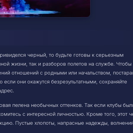
привиделся черный, то будьте готовы к серьезным
чной жизни, так и разборов полетов на службе. Чтобы
ний отношений с родными или начальством, постара
о если они окажутся безрезультатными, сохраняйте
адрес.
овая пелена необычных оттенков. Так если клубы был
комитесь с интересной личностью. Кроме того, этот 
кцию. Пустые хлопоты, напрасные надежды, волнения,