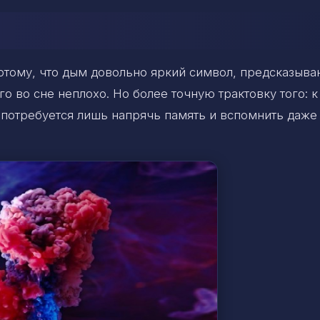
потому, что дым довольно яркий символ, предсказыв
о во сне неплохо. Но более точную трактовку того: 
а потребуется лишь напрячь память и вспомнить даже