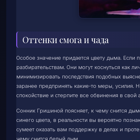
Оттенки смога и чада
Особое значение придается цвету дыма. Если 
разбирательствам. Они могут коснуться как ли
минимизировать последствия подобных выясне
заранее предпринять какие-то меры, усилия. Н
спокойствие и стерпите все обвинения в свой 
Сонник Гришиной поясняет, к чему снится дым
синего цвета, в реальности вы вероятно позна
сумеет оказать вам поддержку в делах и проте
чему снится белый дым.