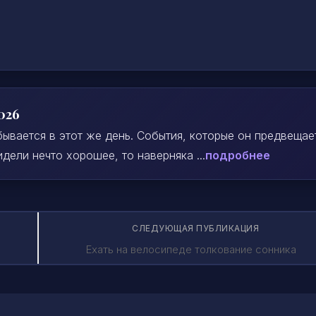
026
ывается в этот же день. События, которые он предвещае
дели нечто хорошее, то наверняка ...
подробнее
СЛЕДУЮЩАЯ ПУБЛИКАЦИЯ
Ехать на велосипеде толкование сонника