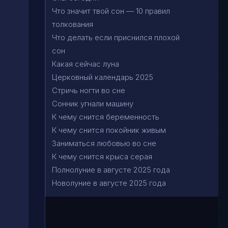
Что значит твой сон — 10 правил
толкования
Что делать если приснился плохой
сон
Какая сейчас луна
Церковный календарь 2025
Стричь ногти во сне
Сонник угнали машину
К чему снится беременность
К чему снится покойник живым
Заниматься любовью во сне
К чему снится крыса серая
Полнолуние в августе 2025 года
Новолуние в августе 2025 года