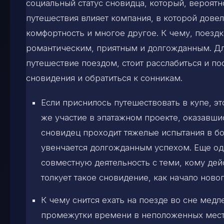
социальный статус сновидца, который, вероятн
путешествия влияет компания, в которой довел
комфортность и многое другое. К чему, поездк
романтическим, приятным и долгожданным. Для
путешествие поездом, стоит расслабиться и п
сновидения и обратиться к сонникам.
Если приснилось путешествовать в купе, эт
же участие в эпатажном проекте, оказавши
сновидец проходит тяжелые испытания в бо
увенчается долгожданным успехом. Еще од
совместную деятельность с теми, кому дей
толкует такое сновидение, как начало ново
К чему снится ехать на поезде во сне медл
промежутки времени в неположенных местах