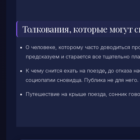
Толкования, которые могут с
О человеке, которому часто доводиться про
предсказуем и старается все тщательно пл
К чему снится ехать на поезде
,
до отказа н
социопатии сновидца. Публика не для него.
Путешествие на крыше поезда, сонник гово