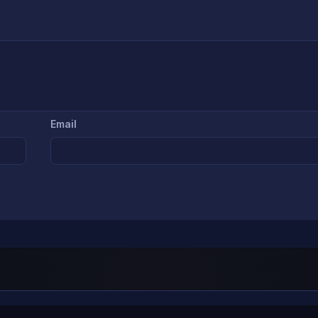
Email