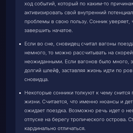
ход событий, который по каким-то причина
активизировать свой внутренний потенциал
проблемы в свою пользу. Сонник уверяет, 
завершить начатое.
Если во сне, сновидец считал вагоны поезд
немного, то можно рассчитывать на скорей
неожиданными. Если вагонов было много, з
долгий шлейф, заставляя жизнь идти по ро
сновидца.
Некоторые сонники толкуют к чему снится 
жизни. Считается, что именно нюансы и де
ожидает поездка. Возможно речь идет о н
отпуске на берегу тропического острова. С
кардинально отличаться.