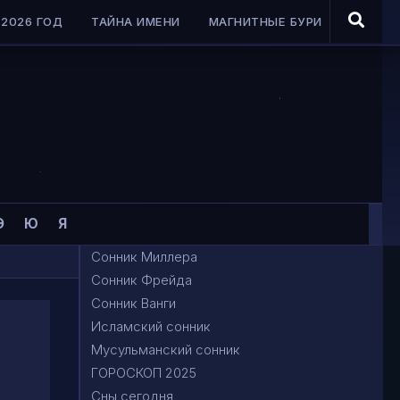
2026 ГОД
ТАЙНА ИМЕНИ
МАГНИТНЫЕ БУРИ
Э
Ю
Я
Сонник Миллера
Сонник Фрейда
Сонник Ванги
Исламский сонник
Мусульманский сонник
ГОРОСКОП 2025
Сны сегодня