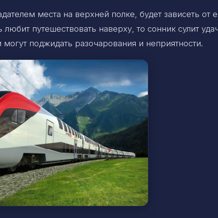
адателем места на верхней полке, будет зависеть от е
 любит путешествовать наверху, то сонник сулит уда
ни могут поджидать разочарования и неприятности.