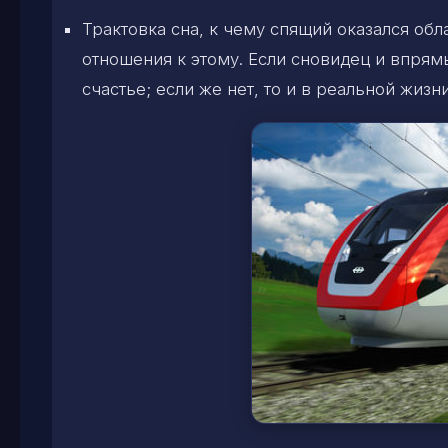
Трактовка сна, к чему спящий оказался обл
отношения к этому. Если сновидец и впрямь
счастье; если же нет, то и в реальной жиз