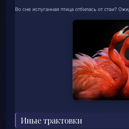
Во сне испуганная птица отбилась от стаи? О
Иные трактовки