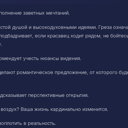
полнение заветных мечтаний.
стой душой и высокодуховными идеями. Греза означа
подбадривает, если красавец ходит рядом, не бойтес
.
омендует учесть нюансы видения.
сделают романтическое предложение, от которого буд
едсказывает перспективные открытия.
 воздух? Ваша жизнь кардинально изменится.
оплотить в реальность.