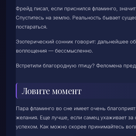
Фрейд писал, если приснился фламинго, значит,
Спуститесь на землю. Реальность бывает сущес
постараться.
Эзотерический сонник говорит: дальнейшее об
воплощения — бессмысленно.
Встретили благородную птицу? Феломена предв
Ловите момент
Пара фламинго во сне имеет очень благоприя
желания. Еще лучше, если самец ухаживает за 
успехом. Как можно скорее принимайтесь вопл