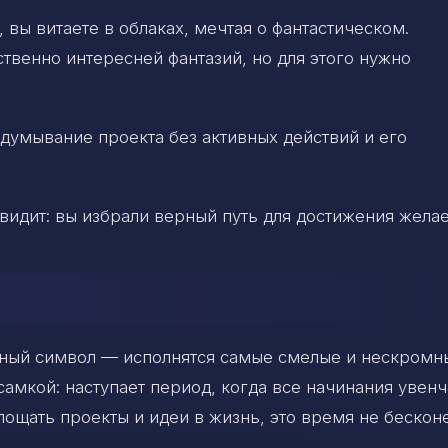
 вы витаете в облаках, мечтая о фантастическом.
твенно интересней фантазий, но для этого нужно
думывание проекта без активных действий и его
идит: вы избрали верный путь для достижения жела
тный символ — исполнятся самые смелые и нескромн
самкой: наступает период, когда все начинания увен
ощать проекты и идеи в жизнь, это время не бескон