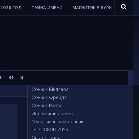
2026 ГОД
ТАЙНА ИМЕНИ
МАГНИТНЫЕ БУРИ
Э
Ю
Я
Сонник Миллера
Сонник Фрейда
Сонник Ванги
Исламский сонник
Мусульманский сонник
ГОРОСКОП 2025
Сны сегодня