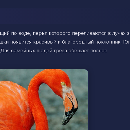
щий по воде, перья которого переливаются в лучах з
ушки появится красивый и благородный поклонник. Ю
 Для семейных людей греза обещает полное