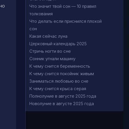
но
Что значит твой сон — 10 правил
толкования
Что делать если приснился плохой
сон
Какая сейчас луна
Церковный календарь 2025
Стричь ногти во сне
Сонник угнали машину
К чему снится беременность
К чему снится покойник живым
Заниматься любовью во сне
К чему снится крыса серая
Полнолуние в августе 2025 года
Новолуние в августе 2025 года