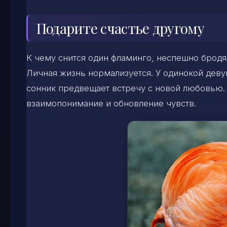
Подарите счастье другому
К чему снится один фламинго, неспешно бродя
Личная жизнь нормализуется. У одинокой дев
сонник предвещает встречу с новой любовью.
взаимопонимание и обновление чувств.