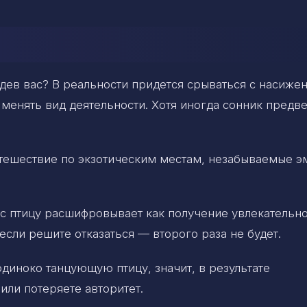
видев вас? В реальности придется срываться с насиже
 менять вид деятельности. Хотя иногда сонник предв
утешествие по экзотическим местам, незабываемые э
 птицу расшифровывает как получение увлекательно
сли решите отказаться — второго раза не будет.
одиноко танцующую птицу, значит, в результате
или потеряете авторитет.