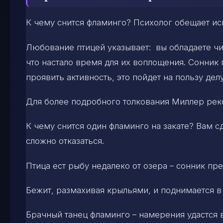
К чему снится фламинго? Психолог обещает ис
Любование птицей указывает: вы обладаете чи
что настало время для их воплощения. Сонник 
проявить активность, это пойдет на пользу делу
Для более подробного толкования Миллер рек
К чему снится один фламинго на закате? Вам 
сложно отказаться.
Птица ест рыбу недалеко от озера – сонник пр
Бежит, размахивая крыльями, и поднимается в
Брачный танец фламинго – намерения удастся в