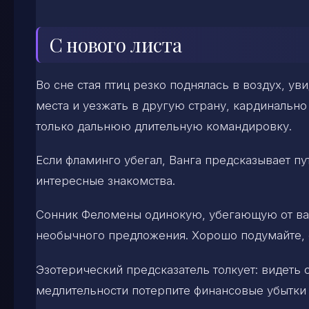
С нового листа
Во сне стая птиц резко поднялась в воздух, у
места и уезжать в другую страну, кардинально
только дальнюю длительную командировку.
Если фламинго убегал, Ванга предсказывает п
интересные знакомства.
Сонник Феломены одинокую, убегающую от вас
необычного предложения. Хорошо подумайте, е
Эзотерический предсказатель толкует: видеть 
медлительности потерпите финансовые убытки 