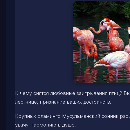
К чему снятся любовные заигрывания птиц? Б
лестнице, признание ваших достоинств.
Крупных фламинго Мусульманский сонник расш
удачу, гармонию в душе.