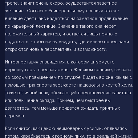
тропе, значит очень скоро, осуществится заветное
желание. Согласно Универсальному соннику это же
видение дает шанс надеяться на заметное продвижение
по карьерной лестнице. Значение такого сна несет
положительный характер, и остается лишь немного
подождать, чтобы наяву увидеть, где именно перед вами
откроются новые перспективы и возможности.
Интерпретация сновидения, в котором штурмуете
вершину горы, предлагаемая в Женском соннике, связана
со скорым повышением по службе. Видеть во сне,как вы с
помощью транспорта заезжаете на довольно крутой холм,
тоже отличный знак, обещающий преумножение капитала
или повышение оклада. Причем, чем быстрее вы
двигаетесь, тем меньше придется ожидать приятных
перемен.
Если снится, как ценою неимоверных усилий, обливаясь
потом, карабкаетесь к горному пику, то в реальной жизни,