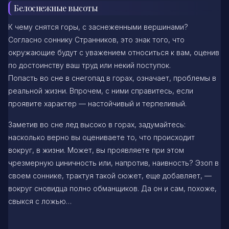
Белоснежные высоты
К чему снятся горы, с заснеженными вершинами?
Согласно соннику Странников, это знак того, что
окружающие будут с уважением относиться к вам, оценив
по достоинству ваш труд или некий поступок.
Попасть во сне в снегопад в горах, означает, проблемы в
реальной жизни. Впрочем, с ними справитесь, если
проявите характер — настойчивый и терпеливый.
Заметив во сне лед высоко в горах, задумайтесь:
насколько верно вы оцениваете то, что происходит
вокруг, в жизни. Может, вы проявляете при этом
чрезмерную циничность или, напротив, наивность? Эзоп в
своем соннике, трактуя такой сюжет, еще добавляет, —
вокруг сновидца полно обманщиков. Да он и сам, похоже,
свыкся с ложью…