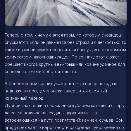
Теперь о том, к чему снятся горы, по которым сновидец
спускается. Если он движется без страха и с легкостью, то
также играючи сумеет справиться наяву даже с огромным
количеством накопившихся дел. По соннику этот сюжет
обещает иногда крупный выигрыш или крайне удачное для
сновидца стечение обстоятельств.
А Современный сонник указывает, что после похода к
подножию горы, у человека завершится сложный
жизненный период.
Дурной знак, если в сновидении кубарем катишься с горы,
да еще и получаешь ссадины царапины из-за
встречающихся на пути препятствий: камней, сучьев. Сон
предупреждает о вероятности разорения, увольнении со