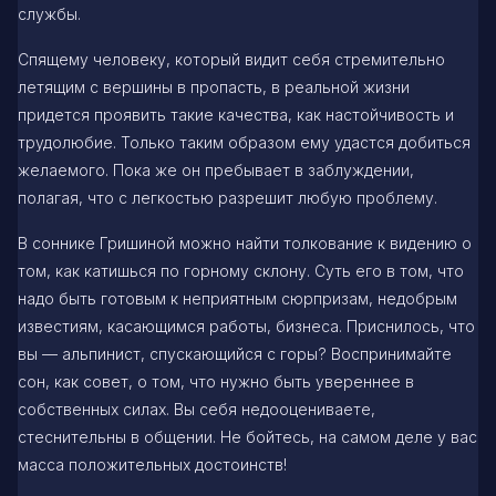
службы.
Спящему человеку, который видит себя стремительно
летящим с вершины в пропасть, в реальной жизни
придется проявить такие качества, как настойчивость и
трудолюбие. Только таким образом ему удастся добиться
желаемого. Пока же он пребывает в заблуждении,
полагая, что с легкостью разрешит любую проблему.
В соннике Гришиной можно найти толкование к видению о
том, как катишься по горному склону. Суть его в том, что
надо быть готовым к неприятным сюрпризам, недобрым
известиям, касающимся работы, бизнеса. Приснилось, что
вы — альпинист, спускающийся с горы? Воспринимайте
сон, как совет, о том, что нужно быть увереннее в
собственных силах. Вы себя недооцениваете,
стеснительны в общении. Не бойтесь, на самом деле у вас
масса положительных достоинств!