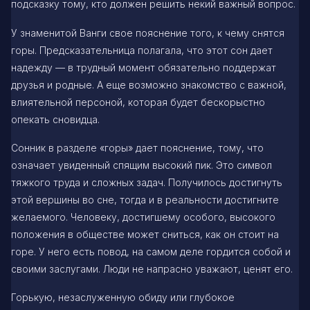
подсказку тому, кто должен решить некий важный вопрос.
У знаменитой Ванги свое пояснение того, к чему снятся
горы. Предсказательница полагала, что этот сон дает
надежду — в трудный момент обязательно поддержат
друзья и родные. А еще возможно знакомство с важной,
влиятельной персоной, которая будет бескорыстно
опекать сновидца.
Сонник в разделе «горы» дает пояснение, тому, что
означает увиденный спящим высокий пик. Это символ
тяжкого труда и сложных задач. Получилось достигнуть
этой вершины во сне, тогда и в реальности достигните
желаемого. Человеку, достигшему особого, высокого
положения в обществе может сниться, как он стоит на
горе. У него есть повод, на самом деле гордится собой и
своими заслугами. Люди не напрасно уважают, ценят его.
Горькую, незаслуженную обиду или глубокое