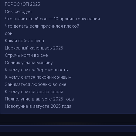
ГОРОСКОП 2025
Сны сегодня
Что значит твой сон — 10 правил толкования
Что делать если приснился плохой
сон
Какая сейчас луна
Церковный календарь 2025
Стричь ногти во сне
Сонник угнали машину
К чему снится беременность
К чему снится покойник живым
Заниматься любовью во сне
К чему снится крыса серая
Полнолуние в августе 2025 года
Новолуние в августе 2025 года