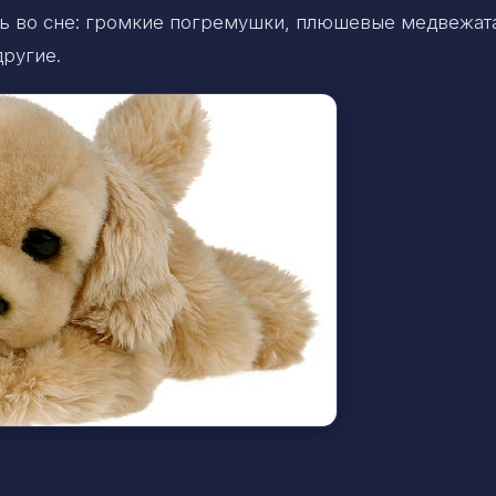
ь во сне: громкие погремушки, плюшевые медвежат
ругие.