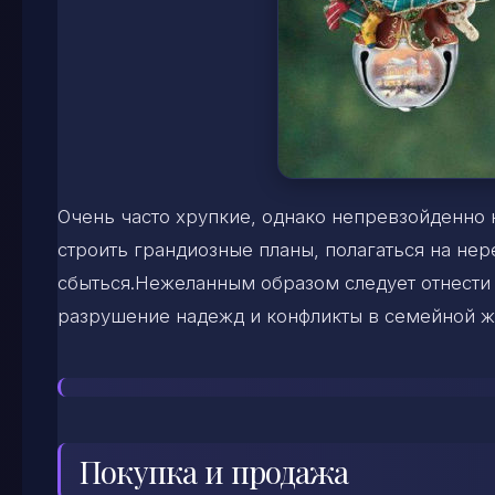
Очень часто хрупкие, однако непревзойденно
строить грандиозные планы, полагаться на не
сбыться.Нежеланным образом следует отнести
разрушение надежд и конфликты в семейной ж
Покупка и продажа