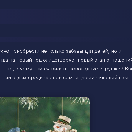
жно приобрести не только забавы для детей, но и
нда на новый год олицетворяет новый этап отношени
ес то, к чему снится видеть новогодние игрушки? В
ланный отдых среди членов семьи, доставляющий вам