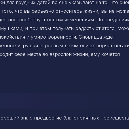
и для грудных детей во сне указывают на то, что сн
того, что вы серьезно относитесь жизни, вы не мож
щее поспособствует новым изменениям. По сведения
мушками, и при этом получать радость от этого, мож
покойствия и умиротворенности. Сновидца ждет
аренные игрушки взрослым детям олицетворяет негат
аходит себе места во взрослой жизни, ему хочется
 хороший знак, предвестие благоприятных происшеств