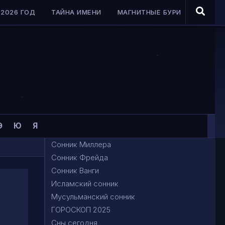
2026 ГОД
ТАЙНА ИМЕНИ
МАГНИТНЫЕ БУРИ
Э
Ю
Я
Сонник Миллера
Сонник Фрейда
Сонник Ванги
Исламский сонник
Мусульманский сонник
ГОРОСКОП 2025
Сны сегодня