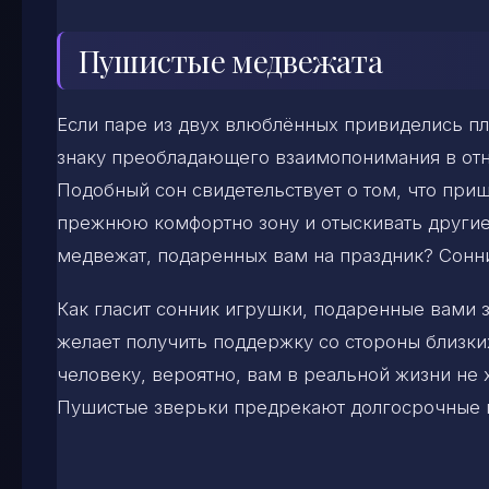
Пушистые медвежата
Если паре из двух влюблённых привиделись п
знаку преобладающего взаимопонимания в отн
Подобный сон свидетельствует о том, что при
прежнюю комфортно зону и отыскивать другие 
медвежат, подаренных вам на праздник? Сонник
Как гласит сонник игрушки, подаренные вами 
желает получить поддержку со стороны близки
человеку, вероятно, вам в реальной жизни не 
Пушистые зверьки предрекают долгосрочные п