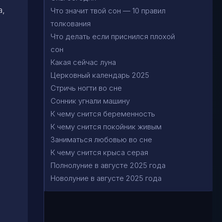
а,
Что значит твой сон — 10 правил
толкования
Что делать если приснился плохой
сон
Какая сейчас луна
Церковный календарь 2025
Стричь ногти во сне
Сонник угнали машину
К чему снится беременность
К чему снится покойник живым
Заниматься любовью во сне
К чему снится крыса серая
Полнолуние в августе 2025 года
Новолуние в августе 2025 года