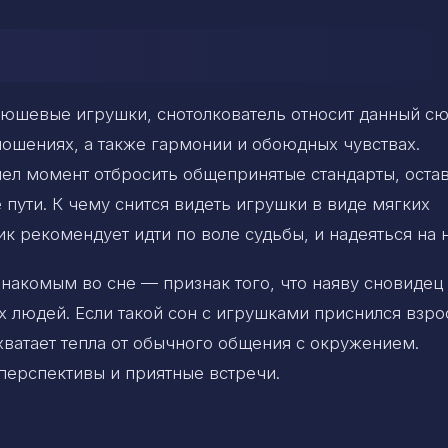
люшевые игрушки, снотолкователь относит данный сю
ошениях, а также гармонии и обоюдных чувствах.
шел момент отбросить общепринятые стандарты, оста
пути. К чему снится видеть игрушки в виде мягких
 рекомендует идти по воле судьбы, и надеяться на 
знакомым во сне — признак того, что наяву сновидец
х людей. Если такой сон с игрушками приснился взр
хватает тепла от обычного общения с окружением.
ерспективы и приятные встречи.