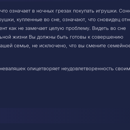
что означает в ночных грезах покупать игрушки. Сон
ушки, купленные во сне, означают, что сновидец отн
ент как не замечает целую проблему. Видеть во сне
альной жизни Вы должны быть готовы к совершению
вашей семье, не исключено, что вы смените семейно
 неваляшек олицетворяет неудовлетворенность свои