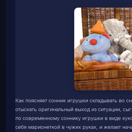
Как поясняет сонник игрушки складывать во с
отыскать оригинальный выход из ситуации, сы
по современному соннику игрушки в виде куко
себя марионеткой в чужих руках, и желает на