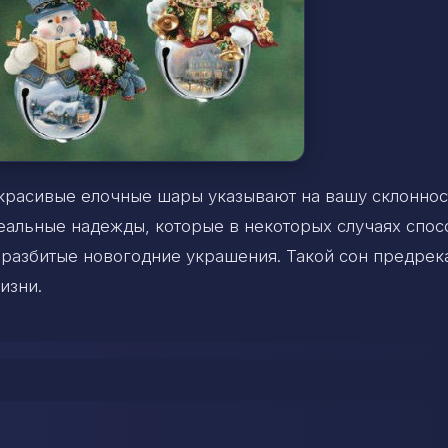
 красивые елочные шары указывают на вашу склоннос
реальные надежды, которые в некоторых случаях спо
 разбитые новогодние украшения. Такой сон предрек
изни.