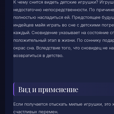
К чему снится видеть детские игрушки? Игрушк
недостаточно непосредственности. По причине 
полностью насладиться ей. Предстоящее буду
индейцев майя играть во сне с детскими погре
каждый. Сновидение указывает на состояние с
положительный этап в жизни. По соннику под
окрас сна. Вследствие того, что сновидец не н
возвратиться в детство.
Вид и применение
Если получается отыскать милые игрушки, это
счастливых перемен.