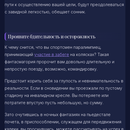
пути к осуществлению вашей цели, будут преодолеваться
с завидной легкостью, обещает сонник.
Проявите бдительность и осторожность
К чему снится, что вы спортсмен паралимпиец,
принимающий
участие в забеге
на колясках? Такая
фантасмагория пророчит вам довольно длительную и
непростую поезду, возможно, командировку.
Предстоит корить себя за глупость и невнимательность в
реальности. Если в сновидении вы проезжали по пустому
стадиону на инвалидном кресле. Вы потеряете или
потратите впустую пусть небольшую, но сумму.
Зато очутившись в ночных фантазиях на пьедестале
почета, в приспособлении, служащем для передвижения
калеки, вы проснувшись, можете рассчитывать на успех в