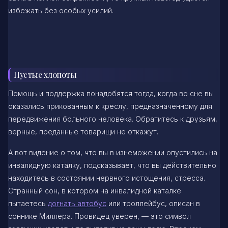
избежать без особых усилий.
Пустые хлопоты
Помощь и поддержка понадобятся тогда, когда во сне вы
оказались прикованным к креслу, предназначенному для
передвижения больного человека. Обратитесь к друзьям,
верные, преданные товарищи не откажут.
А вот видение о том, что вы в изнеможении опустились на
инвалидную каталку, подсказывает, что вы действительно
находитесь в состоянии нервного истощения, стресса.
Странный сон, в котором на инвалидной каталке
пытаетесь
догнать автобус
или троллейбус, описан в
соннике Миллера. Провидец уверен, — это символ