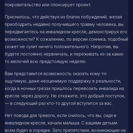
покровительство или спонсирует проект.
Приснилось, что действуя из благих побуждений, желая
приободрить недавно получившего травму человека, вы
передвигаетесь на инвалидном кресле, демонстрируя его
возможности? К сожалению, по версии сонника, подобный
сюжет не сулит ничего положительного. Напротив, вы
будете постоянно нервничать, и переживать из-за каких-
то мелочей всю предстоящую неделю.
Вам представится возможность оказать кому-то
ощутимую, даже неоценимую поддержку в реальности,
когда в ночных грезах пришлось перевозить инвалида на
кресле через дорогу. Не откажите, это добрый поступок,
— в следующий раз кто-то другой вступится за вас.
Нет повода для тревоги, если снилось, что вы, сидя в
инвалидном кресле, качали малыша. С вашими детьми
всем будет в порядке. Зато препятствия, возникающие на