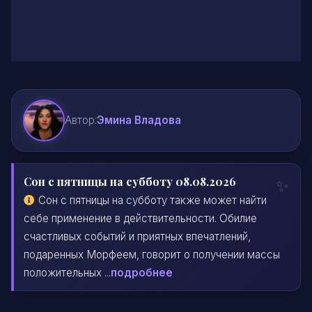
Автор:
Эмина Владова
Сон с пятницы на субботу 08.08.2026
Сон с пятницы на субботу также может найти
себе применение в действительности. Обилие
счастливых событий и приятных впечатлений,
подаренных Морфеем, говорит о получении массы
положительных ...
подробнее