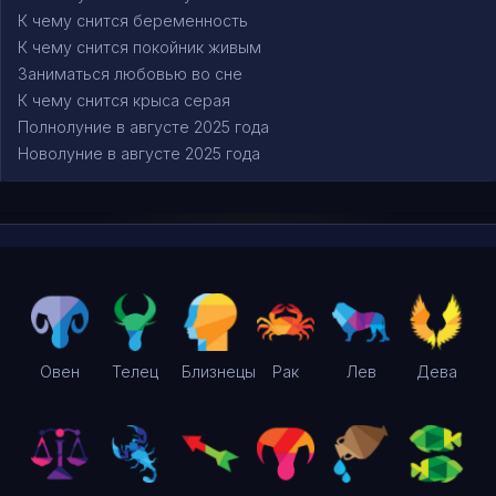
К чему снится беременность
К чему снится покойник живым
Заниматься любовью во сне
К чему снится крыса серая
Полнолуние в августе 2025 года
Новолуние в августе 2025 года
Овен
Телец
Близнецы
Рак
Лев
Дева