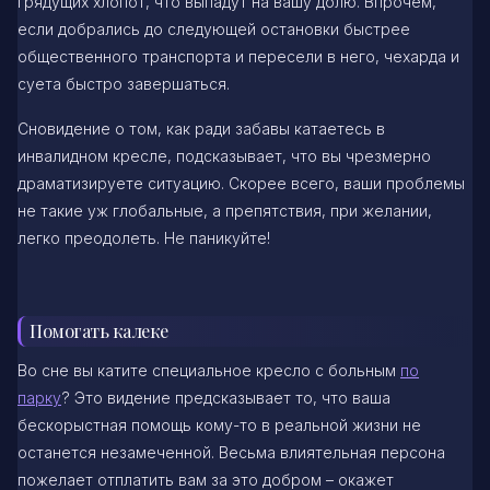
грядущих хлопот, что выпадут на вашу долю. Впрочем,
если добрались до следующей остановки быстрее
общественного транспорта и пересели в него, чехарда и
суета быстро завершаться.
Сновидение о том, как ради забавы катаетесь в
инвалидном кресле, подсказывает, что вы чрезмерно
драматизируете ситуацию. Скорее всего, ваши проблемы
не такие уж глобальные, а препятствия, при желании,
легко преодолеть. Не паникуйте!
Помогать калеке
Во сне вы катите специальное кресло с больным
по
парку
? Это видение предсказывает то, что ваша
бескорыстная помощь кому-то в реальной жизни не
останется незамеченной. Весьма влиятельная персона
пожелает отплатить вам за это добром – окажет