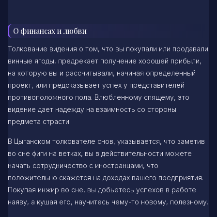
О финансах и любви
Толкование видения о том, что вы покупали или продавали
винные ягоды, предрекает получение хорошей прибыли,
на которую вы и рассчитывали, начиная определенный
проект, или предсказывает успех у представителей
противоположного пола. Влюбленному спящему, это
видение дает надежду на взаимность со стороны
предмета страсти.
В Цыганском толкователе снов, указывается, что заметив
во сне фиги на ветках, вы в действительности можете
начать сотрудничество с иностранцами, что
положительно скажется на доходах вашего предприятия.
Покупая инжир во сне, вы добьетесь успехов в работе
наяву, а кушая его, научитесь чему-то новому, полезному.