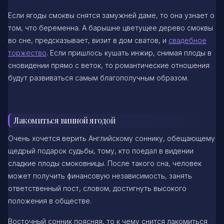
Если ягоды смоквы снятся замужней даме, то она узнает о
том, что беременна. А барышне цветущее дерево смоквы
во сне, предсказывает, визит в дом сватов, и
свадебное
торжество
. Если пришлось кушать инжир, снимая плоды в
сновидении прямо с веток, то романтические отношения
будут развиваться самым благополучным образом.
Лакомиться винной ягодой
Очень хочется верить Английскому соннику, обещающему
щедрый подарок судьбы, тому, кто поедал в видении
сладкие плоды смоковницы. После такого сна, человек
может получить финансовую независимость, занять
ответственный пост, словом, достигнуть высокого
положения в обществе.
Восточный сонник поясняя, то к чему снится лакомиться