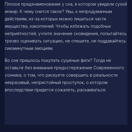
Плохое предзнаменование у сна, в котором увидели сухой
инжир. К чему снится такое? Увы, к непродуманным
действиям, из-за которых можно лишиться части
имущества, накоплений. Чтобы избежать подобных
неприятностей, учтите значение сновидения, попытайтесь
трезво оценивать ситуацию, не спешите, не поддавайтесь
сиюминутным эмоциям.
Во сне пришлось покупать сушеные фиги? Тогда не
оставьте без внимания предостережение Современного
сонника, о том, что рискуете совершить в реальности
некрасивый, непристойный проступок, о котором
впоследствии придется сожалеть, раскаиваться.