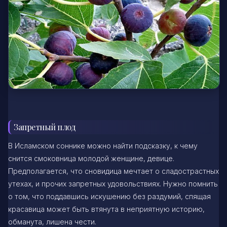
Запретный плод
В Исламском соннике можно найти подсказку, к чему
снится смоковница молодой женщине, девице.
Предполагается, что сновидица мечтает о сладострастных
утехах, и прочих запретных удовольствиях. Нужно помнить
о том, что поддавшись искушению без раздумий, спящая
красавица может быть втянута в неприятную историю,
обманута, лишена чести.