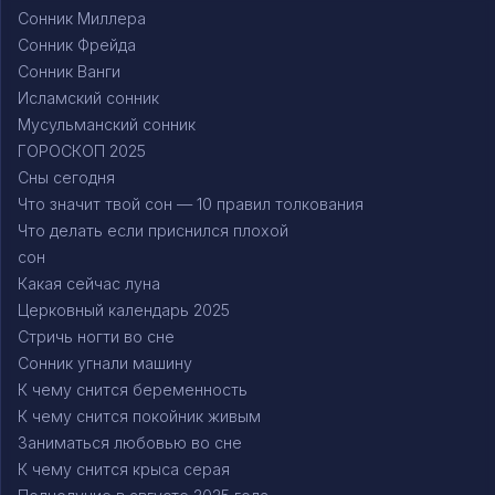
Сонник Миллера
Сонник Фрейда
Сонник Ванги
Исламский сонник
Мусульманский сонник
ГОРОСКОП 2025
Сны сегодня
Что значит твой сон — 10 правил толкования
Что делать если приснился плохой
сон
Какая сейчас луна
Церковный календарь 2025
Стричь ногти во сне
Сонник угнали машину
К чему снится беременность
К чему снится покойник живым
Заниматься любовью во сне
К чему снится крыса серая