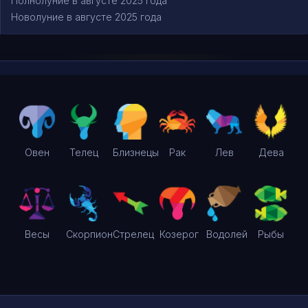
Полнолуние в августе 2025 года
Новолуние в августе 2025 года
Овен
Телец
Близнецы
Рак
Лев
Дева
Весы
Скорпион
Стрелец
Козерог
Водолей
Рыбы