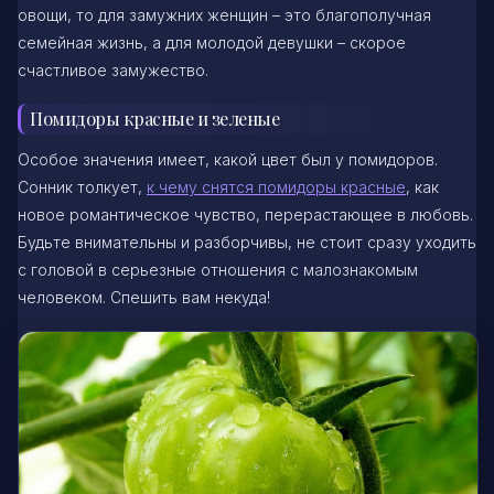
овощи, то для замужних женщин – это благополучная
семейная жизнь, а для молодой девушки – скорое
счастливое замужество.
Помидоры красные и зеленые
Особое значения имеет, какой цвет был у помидоров.
Сонник толкует,
к чему снятся помидоры красные
, как
новое романтическое чувство, перерастающее в любовь.
Будьте внимательны и разборчивы, не стоит сразу уходить
с головой в серьезные отношения с малознакомым
человеком. Спешить вам некуда!