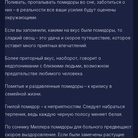
Поливать, пропалывать помидоры во сне, заботиться о
них – в реальности все ваши усилия будут оценены
окружающими.
Если вы запомнили, какими на вкус были помидоры, то
сладкий овощ – это удача и скорое путешествие, которое
оставит много приятных впечатлений.
Более приторный вкус, наоборот, говорит о
недопонимании с близкими людьми, возможном
предательстве любимого человека.
Помятые и раздавленные помидоры – к кризису в
семейной жизни.
Гнилой помидор – к неприятностям. Следует набраться
терпения, ведь каждую черную полосу меняет белая.
По соннику Миллера помидоры для больного предвещают
скорое выздоровление. Если были замечены растущие