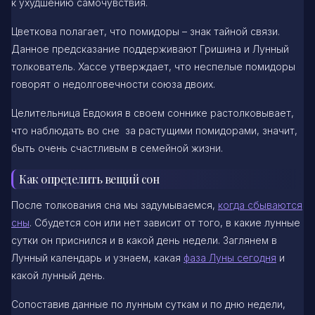
к ухудшению самочувствия.
Цветкова полагает, что помидоры – знак тайной связи.
Данное предсказание поддерживают Гришина и Лунный
толкователь. Хассе утверждает, что неспелые помидоры
говорят о недолговечности союза двоих.
Целительница Евдокия в своем соннике растолковывает,
что наблюдать во сне за растущими помидорами, значит,
быть очень счастливым в семейной жизни.
Как определить вещий сон
После толкования сна мы задумываемся,
когда сбываются
сны
. Сбудется сон или нет зависит от того, в какие лунные
сутки он приснился и в какой день недели. Заглянем в
Лунный календарь и узнаем, какая
фаза Луны сегодня
и
какой лунный день.
Сопоставив данные по лунным суткам и по дню недели,