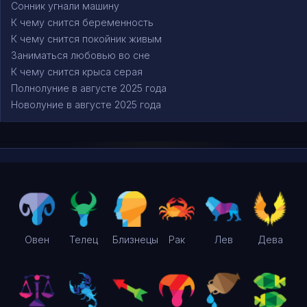
Сонник угнали машину
К чему снится беременность
К чему снится покойник живым
Заниматься любовью во сне
К чему снится крыса серая
Полнолуние в августе 2025 года
Новолуние в августе 2025 года
Овен
Телец
Близнецы
Рак
Лев
Дева