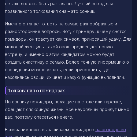
деталь должны быть разгаданы. Лучший выход для
правильного толкования сна – это сонник.
Именно он знает ответы на самые разнообразные и
разносторонние вопросы. Вот, к примеру, к чему снятся
помидоры, он трактует как символ, приносящий удачу. Для
молодой женщины такой овощ предвещает новую
встречу, и именно с этим кандидатом можно будет
создать счастливую семью. Более точную информацию о
сновидении можно узнать, если припомнить, где
находились овощи, их цвет и какую функцию выполняли.
Толкования о помидорах
По соннику помидоры, лежащие на столе или тарелке,
обещают спокойную жизнь. Все неурядицы пройдут мимо
вас, поэтому опасаться нечего.
Если занимались выращиваем помидоров
на огороде во