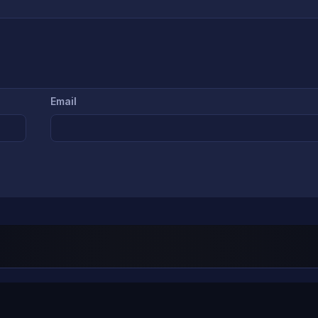
Email