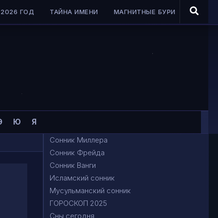
2026 ГОД
ТАЙНА ИМЕНИ
МАГНИТНЫЕ БУРИ
Э
Ю
Я
Сонник Миллера
Сонник Фрейда
Сонник Ванги
Исламский сонник
Мусульманский сонник
ГОРОСКОП 2025
Сны сегодня