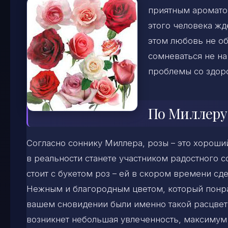
приятным ароматом
этого человека жд
этом любовь не об
сомневаться не на
проблемы со здор
По Миллеру
Согласно соннику Миллера, розы – это хороший 
в реальности станете участником радостного с
стоит с букетом роз – ей в скором времени с
Нежным и благородным цветом, который понра
вашем сновидении были именно такой расцветк
возникнет небольшая увлеченность, максимум ф