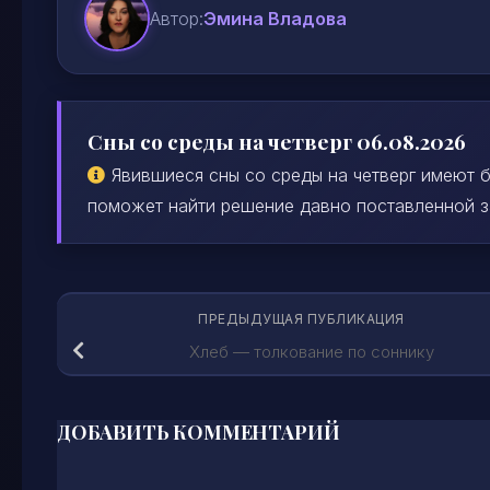
Автор:
Эмина Владова
Сны со среды на четверг 06.08.2026
Явившиеся сны со среды на четверг имеют б
поможет найти решение давно поставленной зад
ПРЕДЫДУЩАЯ ПУБЛИКАЦИЯ
Хлеб — толкование по соннику
ДОБАВИТЬ КОММЕНТАРИЙ