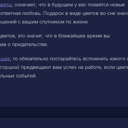
цветы
, означает, что в будущем у вас появятся новые
ответная любовь. Подарок в виде цветов во сне знач
ошений с вашим спутником по жизни.
цветов, это значит, что в ближайшее время вы
ав о предательстве.
ршке
, то обязательно постарайтесь вспомнить какого 
 горшок) предвещают вам успех на работе, если цвет
ельных событий.