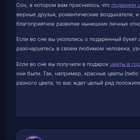
Сон, в котором вам приснилось что
подарили 
верные друзья, романтические воздыхатели, и 
благоприятное развитие нынешних личных отн
Если во сне вы укололись о подаренный букет 
разочаруетесь в своем любимом человека, узн
Если во сне вы получили в подарок
цветы в го
они были. Так, например, красные цветы (либо
разного цвета, то вас ждет целый ряд положит