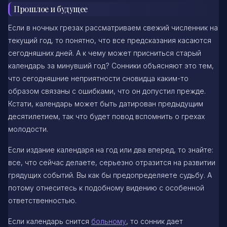
Прошлое и будущее
Если в ночных грезах рассматриваем свежий численник на
текущий год, то понятно, что все предсказания касаются
сегодняшних дней. А к чему может присниться старый
календарь за минувший год? Сонники объясняют это тем,
что сегодняшние неприятности сновидца каким-то
образом связаны с ошибками, что он допустил прежде.
Кстати, календарь может быть датирован предыдущим
десятилетием, так что будет повод вспомнить о грехах
молодости.
Если издание календаря на год или два вперед, то знайте:
все, что сейчас делаете, серьезно отразится на развитии
грядущих событий. Вы как бы предопределяете судьбу. А
потому отнеситесь к подобному видению с особенной
ответственностью.
Если календарь снится
больному
, то сонник дает