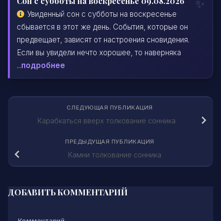
Сон с субботы на воскресенье 09.08.2026
Увиденный сон с субботы на воскресенье
сбывается в этот же день. События, которые он
предвещает, зависят от настроения сновидения.
Если вы увидели нечто хорошее, то наверняка
...
подробнее
СЛЕДУЮЩАЯ ПУБЛИКАЦИЯ
Карабкаться вверх толкование сонника
ПРЕДЫДУЩАЯ ПУБЛИКАЦИЯ
Камни толкование сонника
ДОБАВИТЬ КОММЕНТАРИЙ
Комментарий