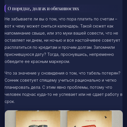
О порядке, долгах и обязанностях
Не забываете ли вы о том, что пора платить по счетам –
вот к чему может сниться календарь. Такой сюжет как
напоминание свыше, или это муки вашей совести, что не
оставляет ни днем, ни ночью и все настойчивее советует
расплатиться по кредитам и прочим долгам. Запомнили
приснившуюся дату? Тогда, проснувшись, непременно
обведите ее красным маркером.
Что за значение у сновидения о том, что табель потерян?
Сонник советует спящему учиться рационально и четко
планировать дела. С этим явно проблемы, потому что
человек подчас куда-то не успевает или не сдает работу в
срок.