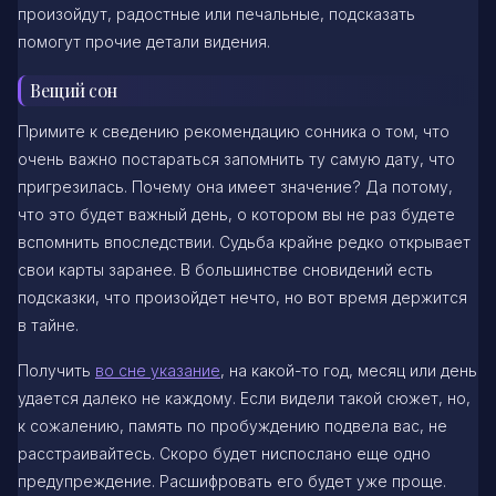
произойдут, радостные или печальные, подсказать
помогут прочие детали видения.
Вещий сон
Примите к сведению рекомендацию сонника о том, что
очень важно постараться запомнить ту самую дату, что
пригрезилась. Почему она имеет значение? Да потому,
что это будет важный день, о котором вы не раз будете
вспомнить впоследствии. Судьба крайне редко открывает
свои карты заранее. В большинстве сновидений есть
подсказки, что произойдет нечто, но вот время держится
в тайне.
Получить
во сне указание
, на какой-то год, месяц или день
удается далеко не каждому. Если видели такой сюжет, но,
к сожалению, память по пробуждению подвела вас, не
расстраивайтесь. Скоро будет ниспослано еще одно
предупреждение. Расшифровать его будет уже проще.