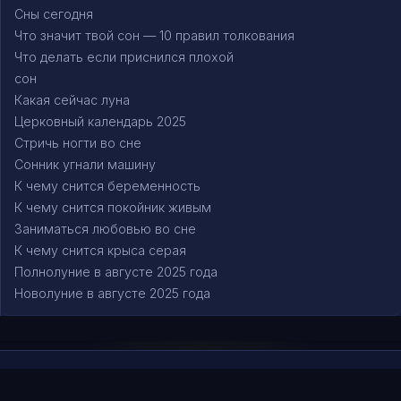
Сны сегодня
Что значит твой сон — 10 правил толкования
Что делать если приснился плохой
сон
Какая сейчас луна
Церковный календарь 2025
Стричь ногти во сне
Сонник угнали машину
К чему снится беременность
К чему снится покойник живым
Заниматься любовью во сне
К чему снится крыса серая
Полнолуние в августе 2025 года
Новолуние в августе 2025 года