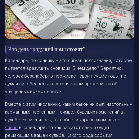
Что день грядущий нам готовит?
Календарь, по соннику – это сигнал подсознания, которое
пытается вразумить сновидца. В чем дело? Вероятно,
человек безалаберно проживает свои лучшие годы, не
думая ни о бесцельно потраченном времени, ни об
упущенных возможностях.
Вместе с этим численник, каким бы он ни был: настольным,
карманным, настенным – символ будущих изменений в
судьбе. Если снилось, что обвели карандашом некое
число
в календаре, то как раз этот день и будет
решающим в вашей судьбе. Какого рода события