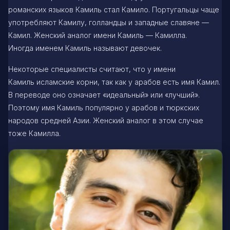
романских языков Камиль стал Камило. Португальцы чаще
употребляют Камилу, голландцы и западные славяне —
Камил. Женский аналог имени Камиль — Камилла.
Иногда именем Камиль называют девочек.
Некоторые специалисты считают, что у имени
Камиль исламские корни, так как у арабов есть имя Камил.
В переводе оно означает «идеальный» или «лучший».
Поэтому имя Камиль популярно у арабов и тюркских
народов средней Азии. Женский аналог в этом случае
тоже Камилла.