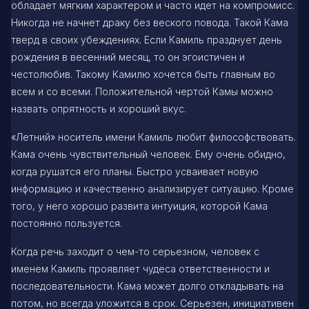
обладает мягким характером и часто идет на компромисс.
Никогда не начнет драку без веского повода. Такой Кама
тверд в своих убеждениях. Если Камиль празднует день
рождения в весенний месяц, то он эгоистичен и
честолюбив. Такому Камилю хочется быть главным во
всем и со всеми. Положительной чертой Камы можно
назвать опрятность и хороший вкус.
«Летний» носитель имени Камиль любит философствовать.
Кама очень чувствительный человек. Ему очень обидно,
когда рушатся его планы. Быстро усваивает новую
информацию и качественно анализирует ситуацию. Кроме
того, у него хорошо развита интуиция, которой Кама
постоянно пользуется.
Когда речь заходит о чем-то серьезном, человек с
именем Камиль проявляет чудеса ответственности и
последовательности. Кама может долго откладывать на
потом, но всегда уложится в срок. Серьезен, инициативен