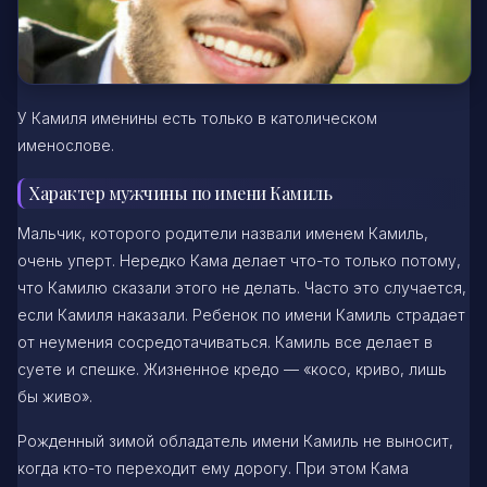
У Камиля именины есть только в католическом
именослове.
Характер мужчины по имени Камиль
Мальчик, которого родители назвали именем Камиль,
очень уперт. Нередко Кама делает что-то только потому,
что Камилю сказали этого не делать. Часто это случается,
если Камиля наказали. Ребенок по имени Камиль страдает
от неумения сосредотачиваться. Камиль все делает в
суете и спешке. Жизненное кредо — «косо, криво, лишь
бы живо».
Рожденный зимой обладатель имени Камиль не выносит,
когда кто-то переходит ему дорогу. При этом Кама