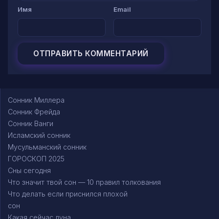
Имя
Email
Сонник Миллера
Сонник Фрейда
Сонник Ванги
Исламский сонник
Мусульманский сонник
ГОРОСКОП 2025
Сны сегодня
Что значит твой сон — 10 правил толкования
Что делать если приснился плохой
сон
Какая сейчас луна