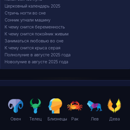
Церковный календарь 2025
Стричь ногти во сне
Сонник угнали машину
К чему снится беременность
К чему снится покойник живым
Заниматься любовью во сне
К чему снится крыса серая
Полнолуние в августе 2025 года
Новолуние в августе 2025 года
Овен
Телец
Близнецы
Рак
Лев
Дева