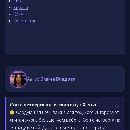
Кир
Кирилл
Клим
Константин
Автор:
Эмина Владова
Сон с четверга на пятницу 07.08.2026
Следующая ночь важна для тех, кого интересует
личная жизнь больше, чем работа. Сон с четверга на
пятницу вещий. Дело в том, что в этот период