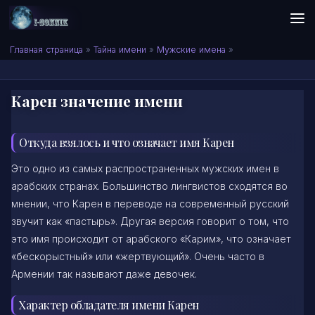
Skip to content
Сонник I-SONNIK.COM
Главная страница
»
Тайна имени
»
Мужские имена
»
Карен значение имени
Откуда взялось и что означает имя Карен
Это одно из самых распространенных мужских имен в
арабских странах. Большинство лингвистов сходятся во
мнении, что Карен в переводе на современный русский
звучит как «пастырь». Другая версия говорит о том, что
это имя происходит от арабского «Карим», что означает
«бескорыстный» или «жертвующий». Очень часто в
Армении так называют даже девочек.
Характер обладателя имени Карен