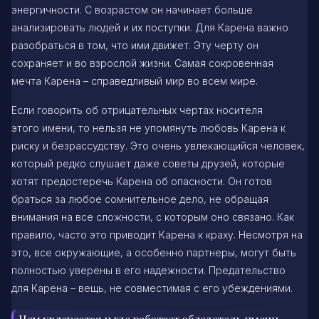
энергичности. С возрастом он начинает больше
анализировать людей и их поступки. Для Карена важно
разобраться в том, что ими движет. Эту черту он
сохраняет и во взрослой жизни. Самая сокровенная
мечта Карена – справедливый мир во всем мире.
Если говорить об отрицательных чертах носителя
этого имени, то нельзя не упомянуть любовь Карена к
риску и безрассудству. Это очень увлекающийся человек,
который редко слушает даже советы друзей, которые
хотят предостеречь Карена об опасности. Он готов
браться за любое сомнительное дело, не обращая
внимания на все сложности, с которым оно связано. Как
правило, часто это приводит Карена к краху. Несмотря на
это, все окружающие, а особенно партнеры, могут быть
полностью уверены в его надежности. Предательство
для Карена – вещь, не совместимая с его убеждениями.