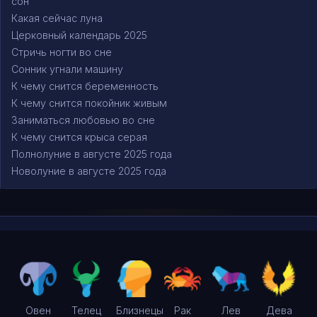
сон
Какая сейчас луна
Церковный календарь 2025
Стричь ногти во сне
Сонник угнали машину
К чему снится беременность
К чему снится покойник живым
Заниматься любовью во сне
К чему снится крыса серая
Полнолуние в августе 2025 года
Новолуние в августе 2025 года
Овен
Телец
Близнецы
Рак
Лев
Дева