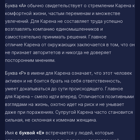
Буква «А»
обычно свидетельствует о стремлении Карена к
комфортной жизни, частым переменам и множестве
увлечений. Для Карена не составляет труда успешно
возглавлять компанию единомышленников и
самостоятельно принимать решения. Главное
отличие Карена от окружающих заключается в том, что он
не признает авторитетов и никогда не доверяет
посторонним мнениям.
Буква «Р»
в имени для Карена означает, что этот человек
активен и не боится брать на себя ответственность,
умеет докапываться до сути происходящего. Главное
для Карена ­– смело идти вперед. Отличается позитивными
взглядами на жизнь, охотно идет на риск и не унывает
даже при поражениях. Супругой Карена часто становится
сильная, не склонная к изменам женщина.
Имя
с буквой «Е»
встречается у людей, которые