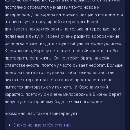
постоянно стремится узнавать что-то новое и
интересное. Для Карена интересны лекции в интернете и
чтение научно-популярной литературы. В ней
для Карена находятся факты не только интересные, но и
полезные в быту. У Карена очень развито воображение,
он всегда может выдать какую-нибудь интересную идею.
К сожалению, Карену не хватает настойчивости, чтобы
претворить ее в жизнь. Он не любит брать на себя
ответственность, поэтому часто бывает небогат. Больше
всего на свете этот мужчина любит одиночество, где
никто не вторгается в его личное пространство и не
пытается диктовать ему как жить. У Карена мягкий
характер, поэтому он очень милосердный. В жены берет
девушку, с которой ему будет о чем поговорить.
Возможно, вас также заинтересует:
Значение имени Константин;