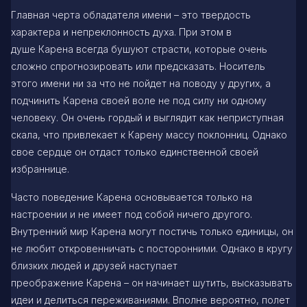
Главная черта обладателя имени – это твердость
характера и непреклонность духа. При этом в
душе Карена всегда бушуют страсти, которые очень
сложно спрогнозировать или предсказать. Носитель
этого имени ни за что не пойдет на поводу у других, а
подчинить Карена своей воле не под силу ни одному
человеку. Он очень гордый и выглядит как неприступная
скала, что привлекает к Карену массу поклонниц. Однако
свое сердце он отдаст только единственной своей
избраннице.
Часто поведение Карена основывается только на
настроении и не имеет под собой ничего другого.
Внутренний мир Карена могут постичь только единицы, он
не любит откровенничать с посторонними. Однако в кругу
близких людей и друзей наступает
преображение Карена – он начинает шутить, высказывать
идеи и делиться переживаниями. Вполне вероятно, полет