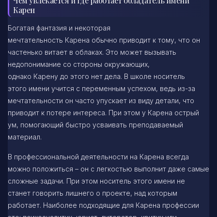
Чем увлекается и где работает обладатель имени
Карен
Богатая фантазия и некоторая
мечтательность Карена обычно приводит к тому, что он
частенько витает в облаках. Это может вызывать
недопонимание со стороны окружающих,
однако Карену до этого нет дела. В школе носитель
этого имени учится с переменным успехом, ведь из-за
мечтательности он часто упускает из виду детали, что
приводит к потере интереса. При этом у Карена острый
ум, помогающий быстро усваивать преподаваемый
материал.
В профессиональной деятельности на Карена всегда
можно положиться – он с легкостью выполнит даже самые
сложные задачи. При этом носитель этого имени не
станет говорить лишнего о проекте, над которым
работает. Наиболее подходящие для Карена профессии