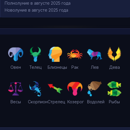
Полнолуние в августе 2025 года
Новолуние в августе 2025 года
Овен
Телец
Близнецы
Рак
Лев
Дева
Весы
Скорпион
Стрелец
Козерог
Водолей
Рыбы