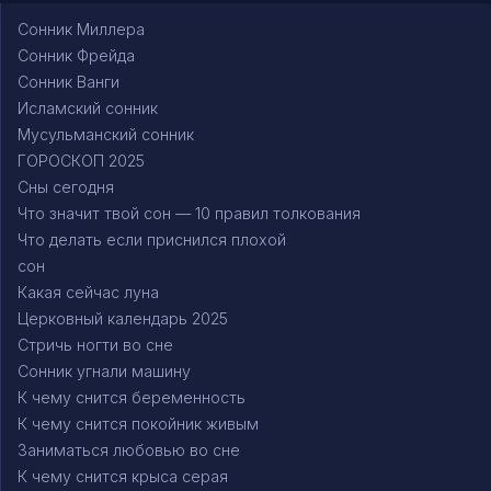
Сонник Миллера
Сонник Фрейда
Сонник Ванги
Исламский сонник
Мусульманский сонник
ГОРОСКОП 2025
Сны сегодня
Что значит твой сон — 10 правил толкования
Что делать если приснился плохой
сон
Какая сейчас луна
Церковный календарь 2025
Стричь ногти во сне
Сонник угнали машину
К чему снится беременность
К чему снится покойник живым
Заниматься любовью во сне
К чему снится крыса серая