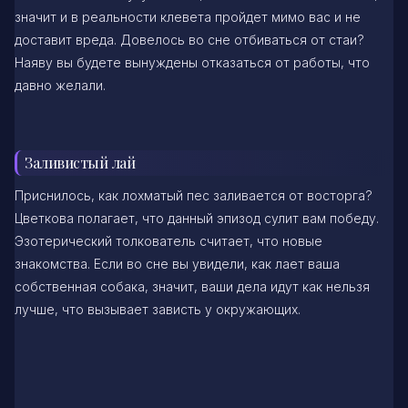
значит и в реальности клевета пройдет мимо вас и не
доставит вреда. Довелось во сне отбиваться от стаи?
Наяву вы будете вынуждены отказаться от работы, что
давно желали.
Заливистый лай
Приснилось, как лохматый пес заливается от восторга?
Цветкова полагает, что данный эпизод сулит вам победу.
Эзотерический толкователь считает, что новые
знакомства. Если во сне вы увидели, как лает ваша
собственная собака, значит, ваши дела идут как нельзя
лучше, что вызывает зависть у окружающих.