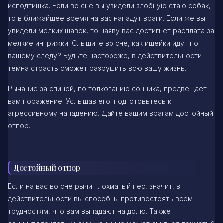
исподтишка. Если во сне вы увидели злобную стаю собак,
то в ближайшее время на вас нападут враги. Если же вы
увидели мелких шавок, то наяву вас достигнет расплата за
мелкие интрижки. Слышите во сне, как ищейки идут по
вашему следу? Будьте настороже, в действительности
темна страсть сможет разрушить всю вашу жизнь.
Рычание за спиной, по толкованию сонника, предвещает
вам поражение. Услышав его, подготовьтесь к
агрессивному нападению. Дайте вашим врагам достойный
отпор.
Достойный отпор
Если на вас во сне рычит лохматый пес, значит, в
действительности вы способны противостоять всем
трудностям, что вам выпадают на долю. Также