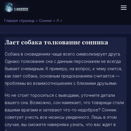
Skip to content
Сонник I-SONNIK.COM
Главная страница
»
Сонник
»
Л
»
Лает собака толкование сонника
Собака в сновидениях чаще всего символизирует друга.
Однако толкование сна с данным персонажем не всегда
бывает очевидным. К примеру, на вопрос, к чему снится,
как лает собака, основным предсказанием считается —
проблемы во взаимоотношениях с близкими друзьями.
Но не стоит тороситься с выводами, уточните детали
вашего сна. Возможно, сон намекает, что товарищи стали
вашими врагами и затевают что-то недоброе? Сонник
советует учесть все нюансы увиденного. Лишь в этом
случае, вы сможете наверняка узнать, что вас ждет в