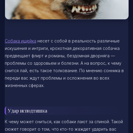
Собака ищейка
несет с собой в реальность различные
искушения и интриги, крохотная декоративная собачка
предвещает флирт и романы, бездомная дворняга —
проблемы со здоровьем и болезни. А на вопрос, к чему
снится лай, есть такое толкование. По мнению сонника в
переди вас ждут проблемы и осложнения во всех
жизненных сферах.
Удар исподтишка
К чему может сниться, как собаки лают за спиной. Такой
сюжет говорит о том, что кто-то жаждет ударить вас