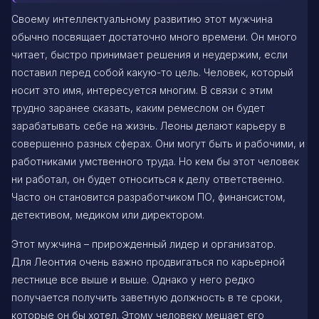
Своему интеллектуальному развитию этот мужчина
обычно посвящает достаточно много времени. Он много
читает, быстро принимает решения и неудержим, если
поставил перед собой какую-то цель. Человек, который
носит это имя, интересуется многим. В связи с этим
трудно заранее сказать, каким ремеслом он будет
зарабатывать себе на жизнь. Леоны делают карьеру в
совершенно разных сферах. Они могут быть и рабочими, и
работниками умственного труда. Но кем бы этот человек
ни работал, он будет относиться к делу ответственно.
Часто он становится разработчиком ПО, финансистом,
детективом, медиком или директором.
Этот мужчина – прирожденный лидер и организатор.
Для Леонтия очень важно продвигаться по карьерной
лестнице все выше и выше. Однако у него редко
получается получить заветную должность в те сроки,
которые он бы хотел. Этому человеку мешает его