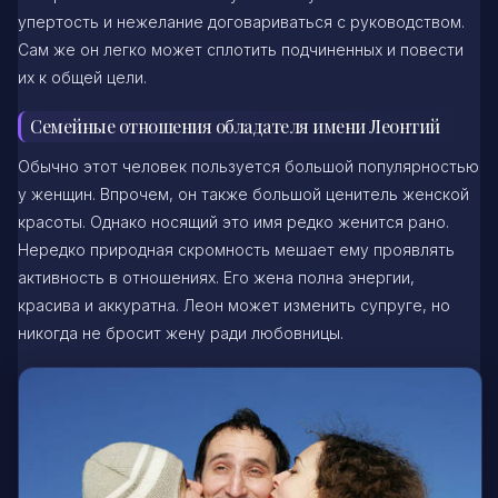
упертость и нежелание договариваться с руководством.
Сам же он легко может сплотить подчиненных и повести
их к общей цели.
Семейные отношения обладателя имени Леонтий
Обычно этот человек пользуется большой популярностью
у женщин. Впрочем, он также большой ценитель женской
красоты. Однако носящий это имя редко женится рано.
Нередко природная скромность мешает ему проявлять
активность в отношениях. Его жена полна энергии,
красива и аккуратна. Леон может изменить супруге, но
никогда не бросит жену ради любовницы.