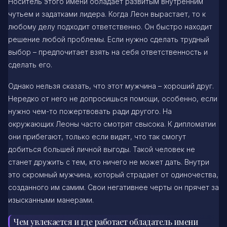
Носитель этого имени обладает развитым внутренним
чутьем и задатками лидера. Когда Леон вырастает, то к
любому делу подходит ответственно. Он быстро находит
решение любой проблемы. Если нужно сделать трудный
выбор – предпочитает взять на себя ответственность и
сделать его.
Однако нельзя сказать, что этот мужчина – хороший друг.
Нередко от него не допросишься помощи, особенно, если
нужно чем-то пожертвовать ради другого. На
окружающих Леоны часто смотрят свысока. К дипломатии
они прибегают, только если видят, что так смогут
добиться большей личной выгоды. Такой человек не
станет дружить с тем, кто ничего не может дать. Внутри
это скромный мужчина, который страдает от одиночества,
созданного им самим. Свои негативнее черты он прячет за
изысканными манерами.
Чем увлекается и где работает обладатель имени