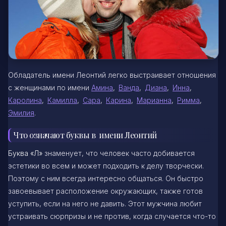
Обладатель имени Леонтий легко выстраивает отношения
с женщинами по имени
Амина
,
Ванда
,
Диана
,
Инна
,
Каролина
,
Камилла
,
Сара
,
Карина
,
Марианна
,
Римма
,
Эмилия
.
Что означают буквы в имени Леонтий
Буква «Л»
знаменует, что человек часто добивается
эстетики во всем и может подходить к делу творчески.
Поэтому с ним всегда интересно общаться. Он быстро
завоевывает расположение окружающих, также готов
уступить, если на него не давить. Этот мужчина любит
устраивать сюрпризы и не против, когда случается что-то