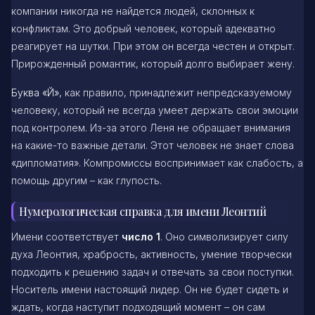
компании никогда не найдется людей, склонных к
конфликтам. Это добрый человек, который адекватно
реагирует на шутки. При этом он всегда честен и открыт.
Прирожденный романтик, который долго выбирает жену.
Буква «Й»,
как правило, принадлежит непредсказуемому
человеку, который не всегда умеет держать свои эмоции
под контролем. Из-за этого Леня не обращает внимания
на какие-то важные детали. Этот человек не знает слова
«дипломатия». Компромиссы воспринимает как слабость, а
помощь другим – как глупость.
Нумерологическая справка для имени Леонтий
Имени соответствует
число 1
. Оно символизирует силу
духа Леонтия, храбрость, активность, умение творчески
подходить к решению задач и отвечать за свои поступки.
Носитель имени настоящий лидер. Он не будет сидеть и
ждать, когда наступит подходящий момент – он сам