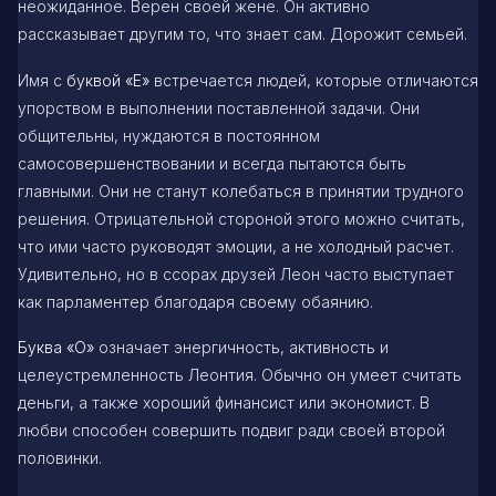
неожиданное. Верен своей жене. Он активно
рассказывает другим то, что знает сам. Дорожит семьей.
Имя с
буквой
«Е»
встречается людей, которые отличаются
упорством в выполнении поставленной задачи. Они
общительны, нуждаются в постоянном
самосовершенствовании и всегда пытаются быть
главными. Они не станут колебаться в принятии трудного
решения. Отрицательной стороной этого можно считать,
что ими часто руководят эмоции, а не холодный расчет.
Удивительно, но в ссорах друзей Леон часто выступает
как парламентер благодаря своему обаянию.
Буква
«О»
означает энергичность, активность и
целеустремленность Леонтия. Обычно он умеет считать
деньги, а также хороший финансист или экономист. В
любви способен совершить подвиг ради своей второй
половинки.