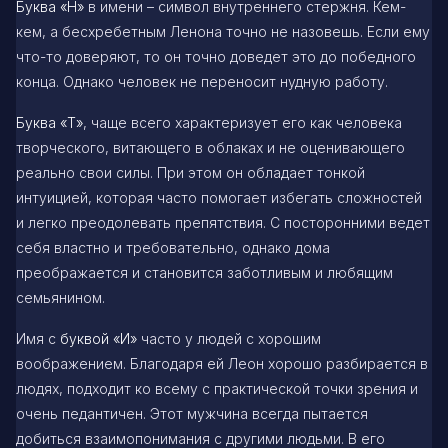
Буква «Н»
в имени – символ внутреннего стержня. Кем-
кем, а бесхребетным Ленона точно не назовешь. Если ему
что-то доверяют, то он точно доведет это до победного
конца. Однако человек не переносит нудную работу.
Буква «Т»
, чаще всего характеризует его как человека
творческого, витающего в облаках и не оценивающего
реально свои силы. При этом он обладает тонкой
интуицией, которая часто помогает избегать сложностей
и легко преодолевать препятствия. С посторонними ведет
себя властно и требовательно, однако дома
преображается и становится заботливым и любящим
семьянином.
Имя с
буквой «И»
часто у людей с хорошим
воображением. Благодаря ей Леон хорошо разбирается в
людях, подходит ко всему с практической точки зрения и
очень педантичен. Этот мужчина всегда пытается
добиться взаимопонимания с другими людьми. В его