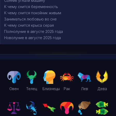
Сонник угнали машину
К чему снится беременность
К чему снится покойник живым
Заниматься любовью во сне
К чему снится крыса серая
Полнолуние в августе 2025 года
Новолуние в августе 2025 года
Овен
Телец
Близнецы
Рак
Лев
Дева