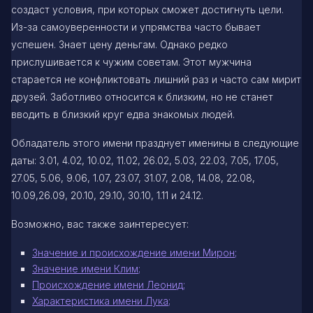
создаст условия, при которых сможет достигнуть цели.
Из-за самоуверенности и упрямства часто бывает
успешен. Знает цену деньгам. Однако редко
прислушивается к чужим советам. Этот мужчина
старается не конфликтовать лишний раз и часто сам мирит
друзей. Заботливо относится к близким, но не станет
вводить в близкий круг едва знакомых людей.
Обладатель этого имени празднует именины в следующие
даты: 3.01, 4.02, 10.02, 11.02, 26.02, 5.03, 22.03, 7.05, 17.05,
27.05, 5.06, 9.06, 1.07, 23.07, 31.07, 2.08, 14.08, 22.08,
10.09,26.09, 20.10, 29.10, 30.10, 1.11 и 24.12.
Возможно, вас также заинтересует:
Значение и происхождение имени Мирон;
Значение имени Клим;
Происхождение имени Леонид;
Характеристика имени Лука;