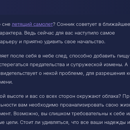
о сне
летящий самолет
? Сонник советует в ближайше
рактера. Ведь сейчас для вас наступило самое
карьеру и приятно удивить свое начальство.
ляет после себя в небе след, способно добавить пищу
терегаться предательства и супружеской измены. А
свидетельствует о некой проблеме, для разрешения 
мени.
й высоте и вас со всех сторон окружают облака? Пр
ельности вам необходимо проанализировать свою жиз
омент. Возможно, вы слишком требовательны к себе и
 цели. Стоит ли удивляться, что все ваши надежды и