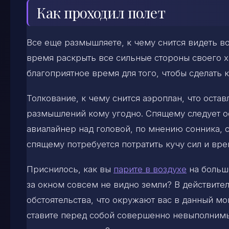
Как проходил полет
Все еще размышляете, к чему снится видеть в
время раскрыть все сильные стороны своего ха
благоприятное время для того, чтобы сделать 
Толкование, к чему снится аэроплан, что остав
размышлений кому угодно. Спящему следует ос
авиалайнер над головой, по мнению сонника, 
спящему потребуется потратить кучу сил и вре
Приснилось, как вы
парите в воздухе
на большо
за окном совсем не видно земли? В действит
обстоятельства, что окружают вас в данный м
ставите перед собой совершенно невыполнимые