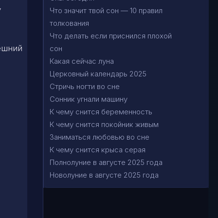
у
Что значит твой сон — 10 правил
толкования
Что делать если приснился плохой
нешний
сон
Какая сейчас луна
Церковный календарь 2025
Стричь ногти во сне
Сонник угнали машину
К чему снится беременность
К чему снится покойник живым
Заниматься любовью во сне
К чему снится крыса серая
Полнолуние в августе 2025 года
Новолуние в августе 2025 года