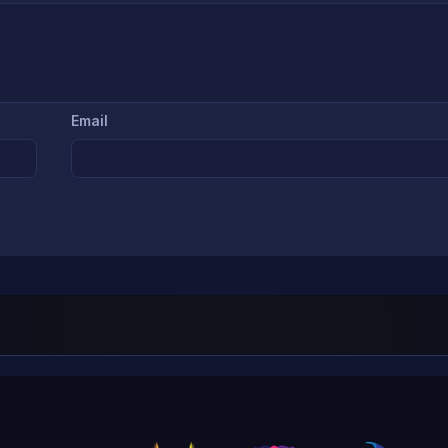
Email