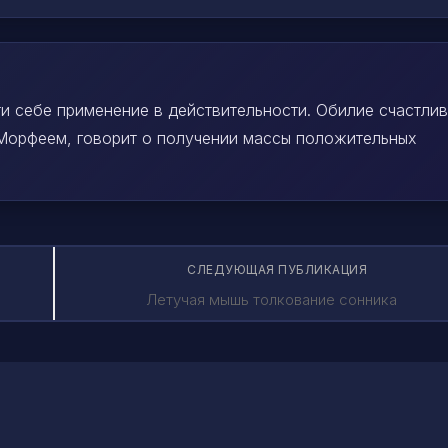
ти себе применение в действительности. Обилие счастли
 Морфеем, говорит о получении массы положительных
СЛЕДУЮЩАЯ ПУБЛИКАЦИЯ
Летучая мышь толкование сонника