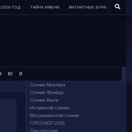
2026 ГОД
ТАЙНА ИМЕНИ
МАГНИТНЫЕ БУРИ
Э
Ю
Я
Сонник Миллера
Сонник Фрейда
Сонник Ванги
Исламский сонник
Мусульманский сонник
ГОРОСКОП 2025
Сны сегодня