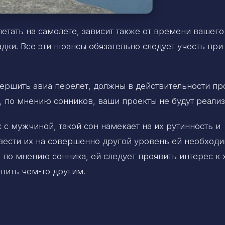
етать на самолете, зависит также от времени вашего
садки. Все эти нюансы обязательно следует учесть при
ершить авиа перелет, должны в действительности пр
, по мнению сонников, ваши проекты не будут реали
 с мужчиной, такой сон намекает на их рутинность и
вывести их на совершенно другой уровень ей необход
, по мнению сонника, ей следует проявить интерес к 
вить чем-то другим.