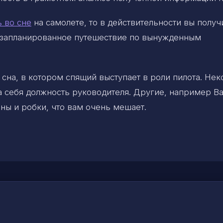
ь во сне
на самолете, то в действительности вы получ
езапланированное путешествие по вынужденным
 сна, в котором спящий выступает в роли пилота. Не
а себя должность руководителя. Другие, например Ва
ны и робки, что вам очень мешает.