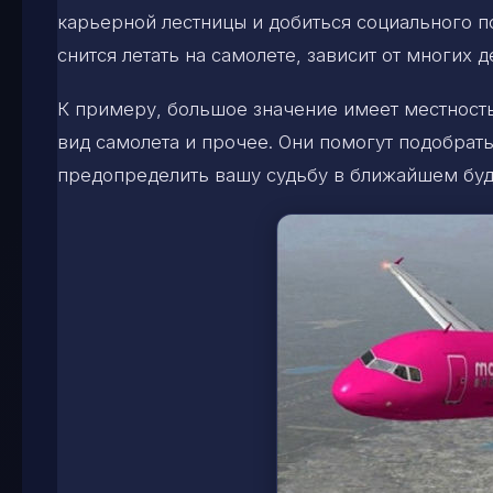
карьерной лестницы и добиться социального по
снится летать на самолете, зависит от многих д
К примеру, большое значение имеет местность
вид самолета и прочее. Они помогут подобрать
предопределить вашу судьбу в ближайшем бу