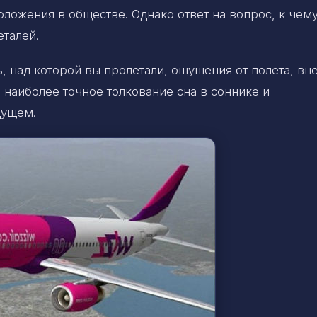
ложения в обществе. Однако ответ на вопрос, к чем
еталей.
, над которой вы пролетали, ощущения от полета, в
 наиболее точное толкование сна в соннике и
дущем.