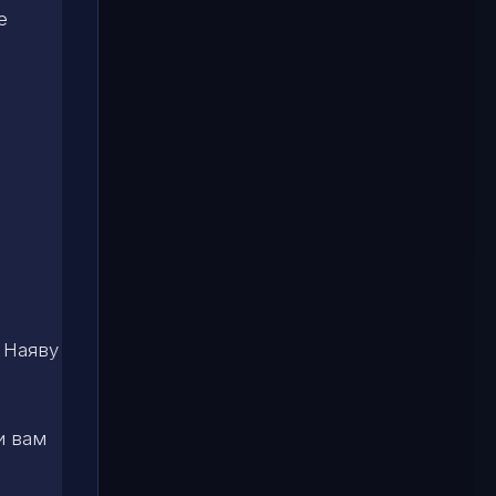
е
 Наяву
и вам