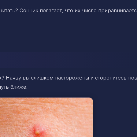
итать? Сонник полагает, что их число приравниваетс
ах? Наяву вы слишком насторожены и сторонитесь но
чуть ближе.