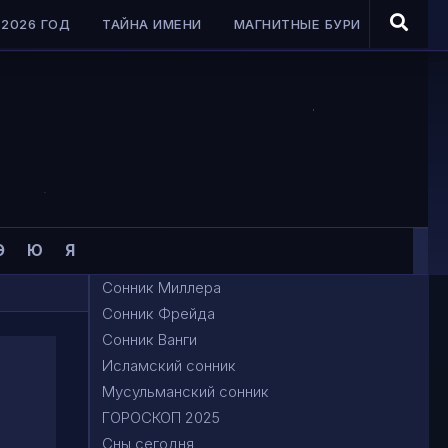
2026 ГОД
ТАЙНА ИМЕНИ
МАГНИТНЫЕ БУРИ
Э
Ю
Я
Сонник Миллера
Сонник Фрейда
Сонник Ванги
Исламский сонник
Мусульманский сонник
ГОРОСКОП 2025
Сны сегодня