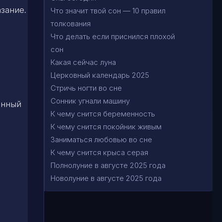
зание.
Что значит твой сон — 10 правил
толкования
Что делать если приснился плохой
сон
Какая сейчас луна
Церковный календарь 2025
Стричь ногти во сне
Сонник угнали машину
анный
К чему снится беременность
К чему снится покойник живым
Заниматься любовью во сне
К чему снится крыса серая
Полнолуние в августе 2025 года
Новолуние в августе 2025 года