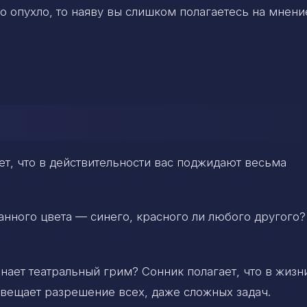
цо опухло, то наяву вы слишком полагаетесь на мнени
ет, что в действительности вас поджидают весьма
анного цвета — синего, красного ли любого другого?
инает театральный грим? Сонник полагает, что в жизн
вещает разрешение всех, даже сложных задач.