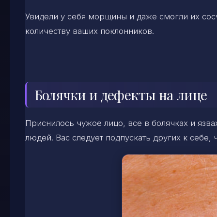
Увидели у себя морщины и даже смогли их сосч
количеству ваших поклонников.
Болячки и дефекты на лице
Приснилось чужое лицо, все в болячках и язв
людей. Вас следует подпускать других к себе, 