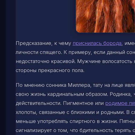
Предсказание, к чему
приснилась борода
, име
личности спящего. К примеру, если данный сон
недостаточно красивой. Мужчине волосатость 
стороны прекрасного пола.
По мнению сонника Миллера, тату на лице явл
свою жизнь кардинальным образом. Родинка, ч
действительности. Пигментное или
родимое пя
хлопоты, связанные с близкими и родными. В сл
меньше употреблять спиртного в жизни. Пятн
сигнализирует о том, что бдительность терять 