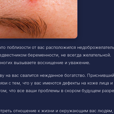
что поблизости от вас расположился недоброжелатель
редвестником беременности, не всегда желательной.
многих вызываете восхищение и уважение.
ву на вас свалится нежданное богатство. Приснивши
язи с тем, что у вас имеются дефекты на коже лица и
 том, что все ваши проблемы в скором будущем разр
отреть отношение к жизни и окружающим вас людям,