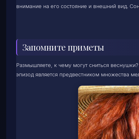
внимание на его состояние и внешний вид. Со
Запомните приметы
Размышляете, к чему могут сниться веснушки? 
эпизод является предвестником множества мелк