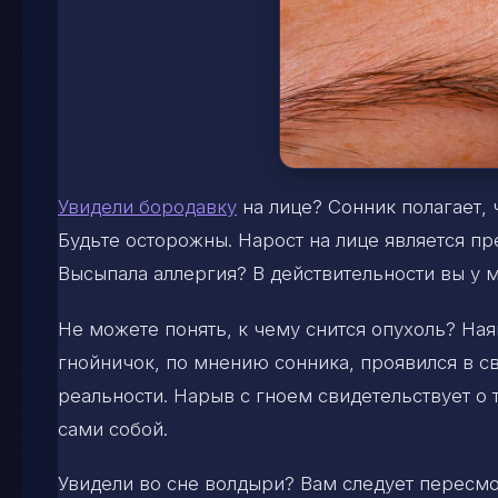
Увидели бородавку
на лице? Сонник полагает, 
Будьте осторожны. Нарост на лице является п
Высыпала аллергия? В действительности вы у 
Не можете понять, к чему снится опухоль? Ная
гнойничок, по мнению сонника, проявился в св
реальности. Нарыв с гноем свидетельствует о
сами собой.
Увидели во сне волдыри? Вам следует пересм