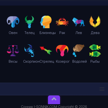
Овен
Телец
Близнецы
Рак
Лев
Дева
Весы
Скорпион
Стрелец
Козерог
Водолей
Рыбы
Сонник I-SONNIK.COM Copyright © 2026