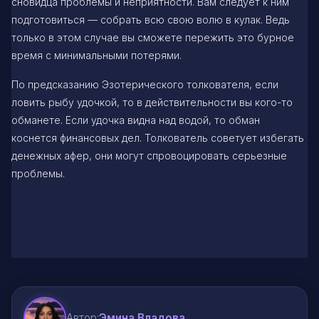
сновидца проблемы и неприятности. Вам следует к ним
подготовиться — собрать всю свою волю в кулак. Ведь
только в этом случае вы сможете пережить это бурное
время с минимальными потерями.
По предсказанию Эзотерического толкователя, если
ловить рыбу удочкой, то в действительности вы кого-то
обманете. Если удочка видна над водой, то обман
коснется финансовых дел. Толкователь советует избегать
денежных афер, они могут спровоцировать серьезные
проблемы.
Автор:
Эмина Владова