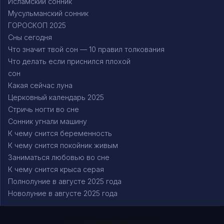
Исламский сонник
Мусульманский сонник
ГОРОСКОП 2025
Сны сегодня
Что значит твой сон — 10 правил толкования
Что делать если приснился плохой
сон
Какая сейчас луна
Церковный календарь 2025
Стричь ногти во сне
Сонник угнали машину
К чему снится беременность
К чему снится покойник живым
Заниматься любовью во сне
К чему снится крыса серая
Полнолуние в августе 2025 года
Новолуние в августе 2025 года