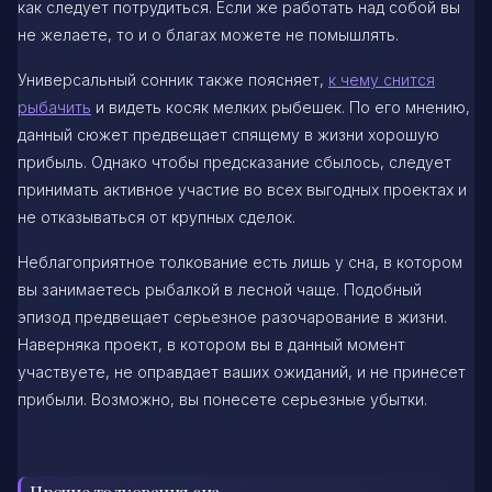
как следует потрудиться. Если же работать над собой вы
не желаете, то и о благах можете не помышлять.
Универсальный сонник также поясняет,
к чему снится
рыбачить
и видеть косяк мелких рыбешек. По его мнению,
данный сюжет предвещает спящему в жизни хорошую
прибыль. Однако чтобы предсказание сбылось, следует
принимать активное участие во всех выгодных проектах и
не отказываться от крупных сделок.
Неблагоприятное толкование есть лишь у сна, в котором
вы занимаетесь рыбалкой в лесной чаще. Подобный
эпизод предвещает серьезное разочарование в жизни.
Наверняка проект, в котором вы в данный момент
участвуете, не оправдает ваших ожиданий, и не принесет
прибыли. Возможно, вы понесете серьезные убытки.