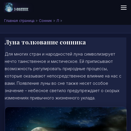
Skip to content
Сонник I-SONNIK.COM
Главная страница
»
Сонник
»
Л
»
Луна толкование сонника
Для многих стран и народностей луна символизирует
нечто таинственное и мистическое. Ей приписывают
возможность регулировать природные процессы,
которые оказывают непосредственное влияние на нас с
вами. Появление луны во сне также несет особое
значение – небесное светило предупреждает о скорых
изменениях привычного жизненного уклада.