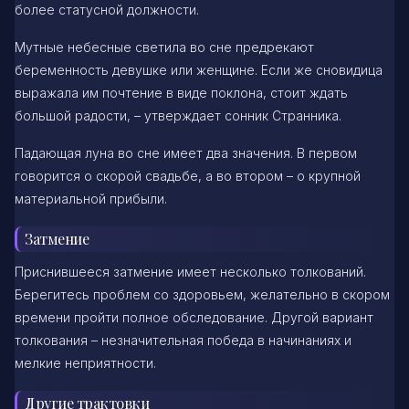
более статусной должности.
Мутные небесные светила во сне предрекают
беременность девушке или женщине. Если же сновидица
выражала им почтение в виде поклона, стоит ждать
большой радости, – утверждает сонник Странника.
Падающая луна во сне имеет два значения. В первом
говорится о скорой свадьбе, а во втором – о крупной
материальной прибыли.
Затмение
Приснившееся затмение имеет несколько толкований.
Берегитесь проблем со здоровьем, желательно в скором
времени пройти полное обследование. Другой вариант
толкования – незначительная победа в начинаниях и
мелкие неприятности.
Другие трактовки