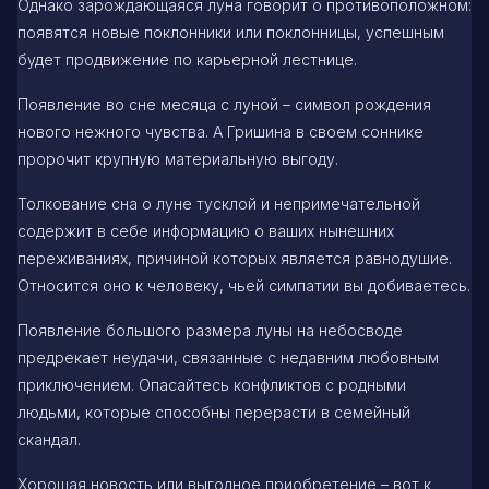
Однако зарождающаяся луна говорит о противоположном:
появятся новые поклонники или поклонницы, успешным
будет продвижение по карьерной лестнице.
Появление во сне месяца с луной – символ рождения
нового нежного чувства. А Гришина в своем соннике
пророчит крупную материальную выгоду.
Толкование сна о луне тусклой и непримечательной
содержит в себе информацию о ваших нынешних
переживаниях, причиной которых является равнодушие.
Относится оно к человеку, чьей симпатии вы добиваетесь.
Появление большого размера луны на небосводе
предрекает неудачи, связанные с недавним любовным
приключением. Опасайтесь конфликтов с родными
людьми, которые способны перерасти в семейный
скандал.
Хорошая новость или выгодное приобретение – вот к