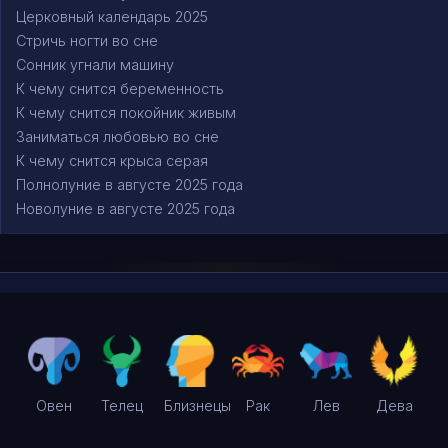
Церковный календарь 2025
Стричь ногти во сне
Сонник угнали машину
К чему снится беременность
К чему снится покойник живым
Заниматься любовью во сне
К чему снится крыса серая
Полнолуние в августе 2025 года
Новолуние в августе 2025 года
Овен
Телец
Близнецы
Рак
Лев
Дева