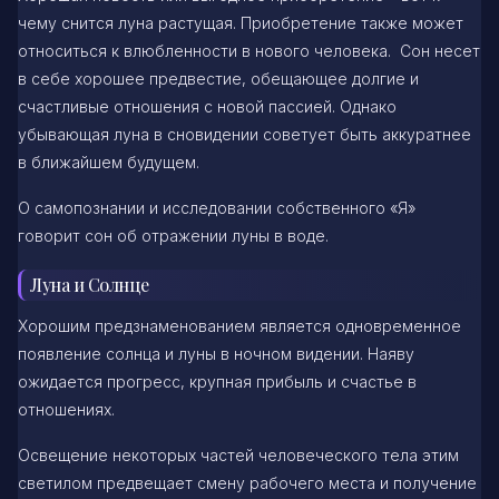
чему снится луна растущая. Приобретение также может
относиться к влюбленности в нового человека. Сон несет
в себе хорошее предвестие, обещающее долгие и
счастливые отношения с новой пассией. Однако
убывающая луна в сновидении советует быть аккуратнее
в ближайшем будущем.
О самопознании и исследовании собственного «Я»
говорит сон об отражении луны в воде.
Луна и Солнце
Хорошим предзнаменованием является одновременное
появление солнца и луны в ночном видении. Наяву
ожидается прогресс, крупная прибыль и счастье в
отношениях.
Освещение некоторых частей человеческого тела этим
светилом предвещает смену рабочего места и получение