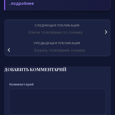
...
подробнее
СЛЕДУЮЩАЯ ПУБЛИКАЦИЯ
Ключи толкование по соннику
ПРЕДЫДУЩАЯ ПУБЛИКАЦИЯ
Бежать толкование сонника
ДОБАВИТЬ КОММЕНТАРИЙ
Комментарий