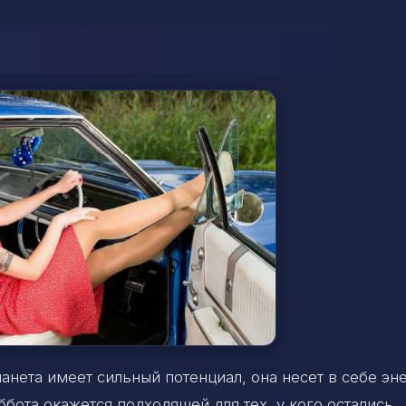
анета имеет сильный потенциал, она несет в себе э
ббота окажется подходящей для тех, у кого остались