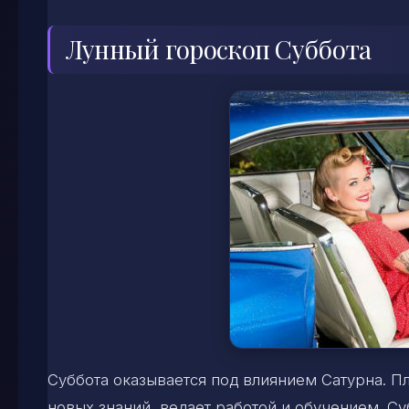
Лунный гороскоп Суббота
Суббота оказывается под влиянием Сатурна. Пл
новых знаний, ведает работой и обучением. Су