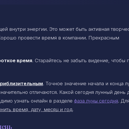
ей внутри энергии. Это может быть активная творче
Хорошо провести время в компании. Прекрасным
роткое время
. Старайтесь не забыть видение, чтобы 
 приблизительным
. Точное значение начала и конца 
 значительно отличаются. Какой сегодня лунный день 
димо узнать онлайн в разделе
фаза луны сегодня
. Дл
нить время, дату, месяц и год
.
день