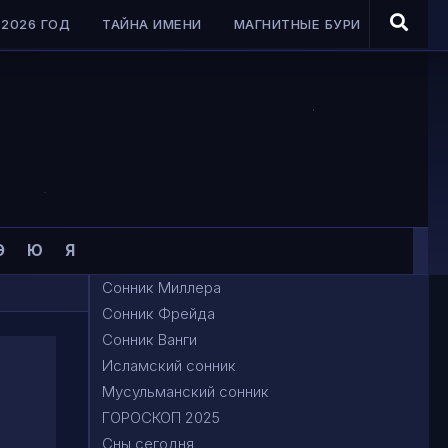
2026 ГОД
ТАЙНА ИМЕНИ
МАГНИТНЫЕ БУРИ
Э
Ю
Я
Сонник Миллера
Сонник Фрейда
Сонник Ванги
Исламский сонник
Мусульманский сонник
ГОРОСКОП 2025
Сны сегодня