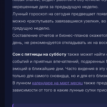
нерешенные дела за предыдущую неделю.
Лунный гороскоп на сегодня предвещает появл
можно «распутывать завязавшиеся узелки», во
грядущую неделю.
Составление отчетов и бизнес-планов окажетс
день, не рекомендуется откладывать их на вос
Сон с пятницы на субботу
также может найти 
событий и приятных впечатлений, подаренных
эмоций в ближайшие дни. Часто видения в эту
только для самого сновидца, но и для его близ
В лунном
календаре на март месяц
также предп
зависимости от того в какие лунные сутки прис