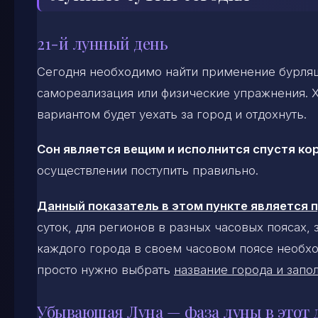
21-й лунный день
Сегодня необходимо найти применение бурлящ
самореализация или физические упражнения. 
вариантом будет уехать за город и отдохнуть.
Сон является вещим и исполнится спустя ко
осуществлении поступить правильно.
Данный показатель в этом пункте является
суток, для регионов в разных часовых поясах,
каждого города в своем часовом поясе необхо
просто нужно выбрать
название города и запол
Убывающая Луна — фаза луны в этот 