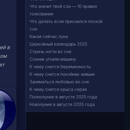
Что значит твой сон — 10 правил
толкования
Что делать если приснился плохой
сон
Какая сейчас луна
Церковный календарь 2025
ей в
Стричь ногти во сне
ном
Сонник угнали машину
ет
К чему снится беременность
К чему снится покойник живым
Заниматься любовью во сне
К чему снится крыса серая
Полнолуние в августе 2025 года
Новолуние в августе 2025 года