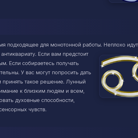
емя подходящее для монотонной работы. Неплохо идут
 антиквариату. Если вам предстоит
ым. Если собираетесь получать
тельны. У вас могут попросить дать
м принять такое решение. Лунный
имание к близким людям и всем,
вовать духовные способности,
сенсорных чувств.