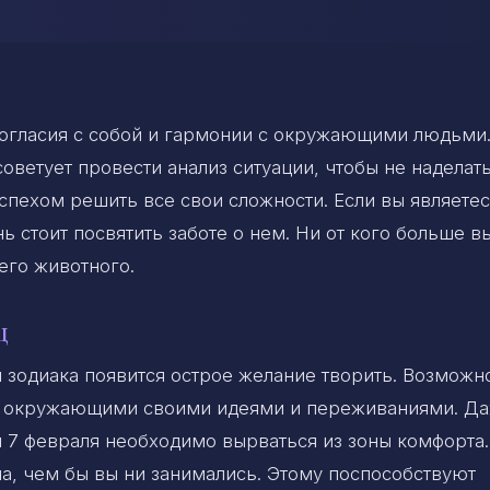
согласия с собой и гармонии с окружающими людьми
оветует провести анализ ситуации, чтобы не наделат
успехом решить все свои сложности. Если вы являете
 стоит посвятить заботе о нем. Ни от кого больше в
его животного.
ц
 зодиака появится острое желание творить. Возможн
 с окружающими своими идеями и переживаниями. Д
ня 7 февраля необходимо вырваться из зоны комфорта
ча, чем бы вы ни занимались. Этому поспособствуют