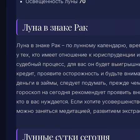
Освещенность луны
70
Луна в знаке Рак
Луна в знаке Рак – по лунному календарю, вр
у тех, кто имеет отношение к юриспруденции и
судебный процесс, для вас он будет выигрышн
кредит, проявите осторожность и будьте внима
деньги в займы, следует подумать, прежде че
гороскоп на сегодня рекомендует проявить вн
кто в вас нуждается. Если хотите усовершенст
можно заняться медитацией, развитием экстра
Лунные сутки сегодня