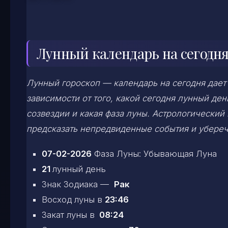
Лунный календарь на сегодня
Лунный гороскоп — календарь на сегодня дает
зависимости от того, какой сегодня лунный д
созвездии и какая фаза луны. Астрологический
предсказать непредвиденные события и убереч
07-02-2026
Фаза Луны: Убывающая Луна
21
лунный день
Знак Зодиака —
Рак
Восход луны в
23:46
Закат луны в
08:24