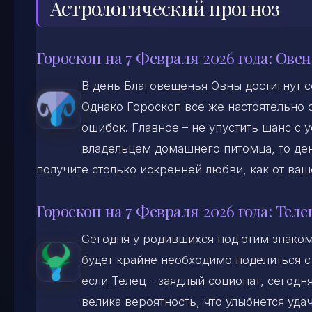
Астрологический прогноз
Гороскоп на 7 Февраля 2026 года: Овен
В день Благовещенья Овны достигнут 
Однако Гороскоп все же настоятельно с
ошибок. Главное – не упустить шанс с 
владельцем домашнего питомца, то день
получите столько искренней любви, как от ваш
Гороскоп на 7 Февраля 2026 года: Теле
Сегодня у родившихся под этим знаком
будет крайне необходимо поделиться
если Телец – заядлый социопат, сегод
велика вероятность, что улыбнется уда