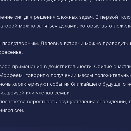
ение сил для решения сложных задач. В первой пол
 второй можно заняться делами, которые вы отложили
я плодотворным. Деловые встречи можно проводить в
кресенье.
себе применение в действительности. Обилие счастл
 Морфеем, говорит о получении массы положительны
 ночь характеризуют события ближайшего будущего н
ких друзей или членов семьи.
олагается вероятность осуществления сновидений, 
нился сон.