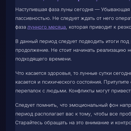
Наступившая фаза луны сегодня — Убывающая 
пассивностью. Не следует ждать от него опера
фаза
лунного месяца
, которая приводит к рез
В данный период следует подводить итоги под
продолжение. Не стоит начинать реализацию н
подходящего времени.
Что касается здоровья, то лунные сутки сего
касается и психического состояния. Притупит
перепалок с людьми. Конфликты могут привес
Следует помнить, что эмоциональный фон напр
период располагает вас к тому, чтобы все про
Старайтесь обращать на это внимание и контро