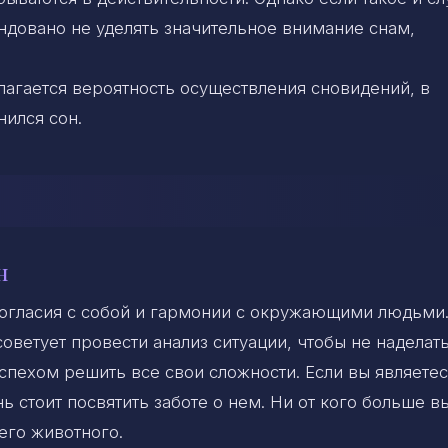
ндовано не уделять значительное внимание снам,
агается вероятность осуществления сновидений, в
нился сон.
н
согласия с собой и гармонии с окружающими людьми
оветует провести анализ ситуации, чтобы не наделат
успехом решить все свои сложности. Если вы являете
 стоит посвятить заботе о нем. Ни от кого больше в
его животного.