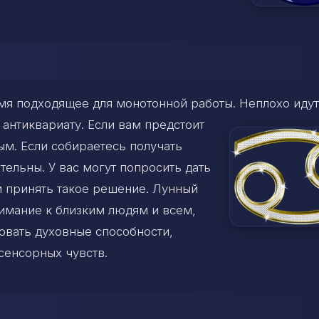
емя подходящее для монотонной работы. Неплохо идут
 антиквариату. Если вам предстоит
ым. Если собираетесь получать
тельны. У вас могут попросить дать
м принять такое решение. Лунный
имание к близким людям и всем,
вовать духовные способности,
сенсорных чувств.