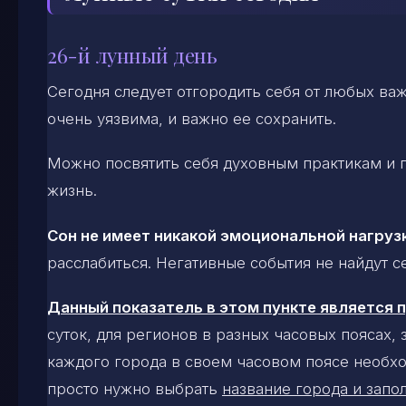
26-й лунный день
Сегодня следует отгородить себя от любых важ
очень уязвима, и важно ее сохранить.
Можно посвятить себя духовным практикам и г
жизнь.
Сон не имеет никакой эмоциональной нагруз
расслабиться. Негативные события не найдут с
Данный показатель в этом пункте является
суток, для регионов в разных часовых поясах,
каждого города в своем часовом поясе необхо
просто нужно выбрать
название города и запол