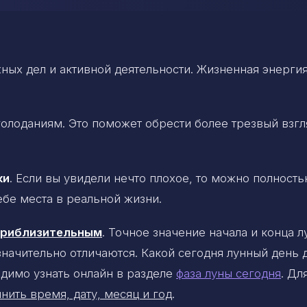
ных дел и активной деятельности. Жизненная энерги
олоданиям. Это поможет обрести более трезвый взгл
ки
. Если вы увидели нечто плохое, то можно полност
ебе места в реальной жизни.
 приблизительным
. Точное значение начала и конца 
 значительно отличаются. Какой сегодня лунный день 
димо узнать онлайн в разделе
фаза луны сегодня
. Дл
нить время, дату, месяц и год
.