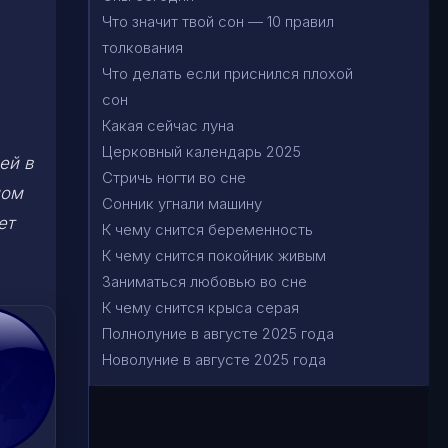
Что значит твой сон — 10 правил
толкования
Что делать если приснился плохой
сон
Какая сейчас луна
Церковный календарь 2025
ей в
Стричь ногти во сне
ном
Сонник угнали машину
ет
К чему снится беременность
К чему снится покойник живым
Заниматься любовью во сне
К чему снится крыса серая
Полнолуние в августе 2025 года
Новолуние в августе 2025 года