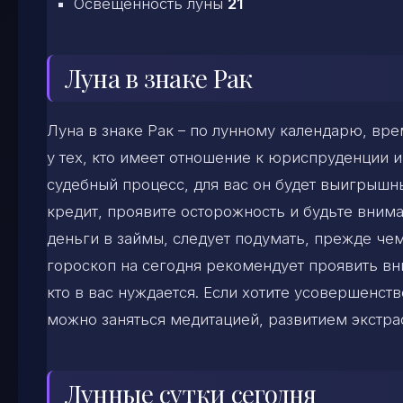
Освещенность луны
21
Луна в знаке Рак
Луна в знаке Рак – по лунному календарю, вр
у тех, кто имеет отношение к юриспруденции и
судебный процесс, для вас он будет выигрышн
кредит, проявите осторожность и будьте внима
деньги в займы, следует подумать, прежде че
гороскоп на сегодня рекомендует проявить вн
кто в вас нуждается. Если хотите усовершенст
можно заняться медитацией, развитием экстра
Лунные сутки сегодня