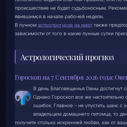
происшествие не будет судьбоносным. Рекоме
явившимся в начале рабочей недели.
В лунном
астропрогнозе на март
также предпол
зависимости от того в какие лунные сутки прис
Астрологический прогноз
Гороскоп на 7 Сентября 2026 года: Ове
В день Благовещенья Овны достигнут 
Однако Гороскоп все же настоятельно с
ошибок. Главное – не упустить шанс с 
владельцем домашнего питомца, то день
получите столько искренней любви, как от ваш