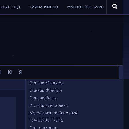
2026 ГОД
ТАЙНА ИМЕНИ
МАГНИТНЫЕ БУРИ
Э
Ю
Я
Сонник Миллера
Сонник Фрейда
Сонник Ванги
Исламский сонник
Мусульманский сонник
ГОРОСКОП 2025
Сны сегодня