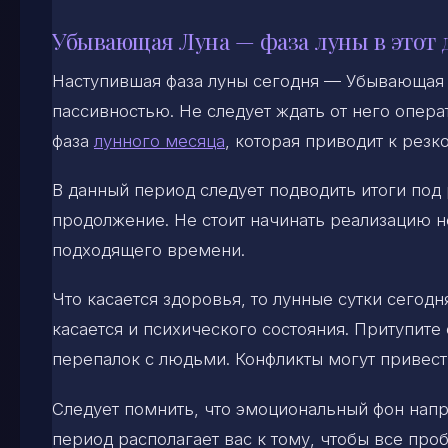
Убывающая Луна — фаза луны в этот 
Наступившая фаза луны сегодня — Убывающая 
пассивностью. Не следует ждать от него опера
фаза
лунного месяца
, которая приводит к рез
В данный период следует подводить итоги под
продолжение. Не стоит начинать реализацию н
подходящего времени.
Что касается здоровья, то лунные сутки сего
касается и психического состояния. Притупит
перепалок с людьми. Конфликты могут привес
Следует помнить, что эмоциональный фон напр
период располагает вас к тому, чтобы все про