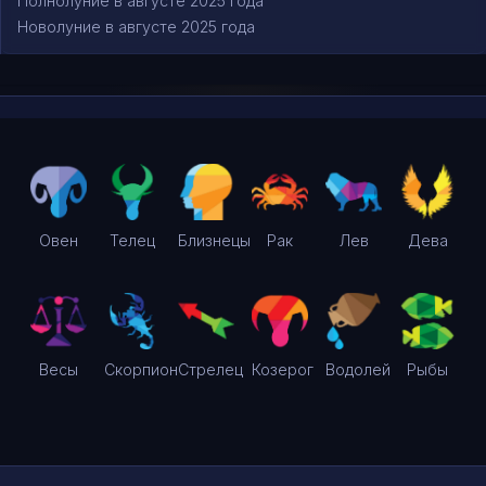
Полнолуние в августе 2025 года
Новолуние в августе 2025 года
Овен
Телец
Близнецы
Рак
Лев
Дева
Весы
Скорпион
Стрелец
Козерог
Водолей
Рыбы