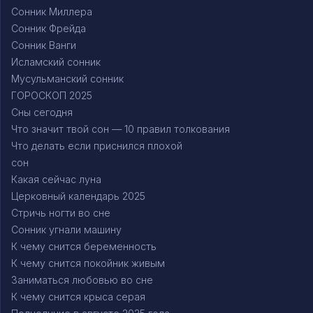
Сонник Миллера
Сонник Фрейда
Сонник Ванги
Исламский сонник
Мусульманский сонник
ГОРОСКОП 2025
Сны сегодня
Что значит твой сон — 10 правил толкования
Что делать если приснился плохой
сон
Какая сейчас луна
Церковный календарь 2025
Стричь ногти во сне
Сонник угнали машину
К чему снится беременность
К чему снится покойник живым
Заниматься любовью во сне
К чему снится крыса серая