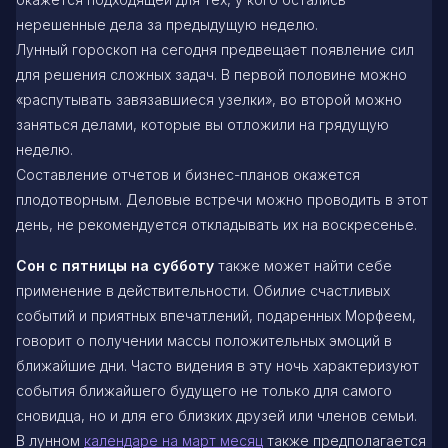
нерешенные дела за предыдущую неделю.
Лунный гороскоп на сегодня предвещает появление сил
для решения сложных задач. В первой половине можно
«распутывать завязавшиеся узелки», во второй можно
заняться делами, которые вы отложили на грядущую
неделю.
Составление отчетов и бизнес-планов окажется
плодотворным. Деловые встречи можно проводить в этот
день, не рекомендуется откладывать их на воскресенье.
Сон с пятницы на субботу
также может найти себе
применение в действительности. Обилие счастливых
событий и приятных впечатлений, подаренных Морфеем,
говорит о получении массы положительных эмоций в
ближайшие дни. Часто видения в эту ночь характеризуют
события ближайшего будущего не только для самого
сновидца, но и для его близких друзей или членов семьи.
В лунном
календаре на март месяц
также предполагается