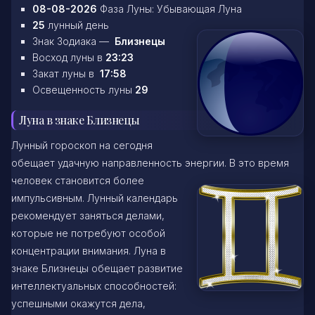
08-08-2026
Фаза Луны: Убывающая Луна
25
лунный день
Знак Зодиака —
Близнецы
Восход луны в
23:23
Закат луны в
17:58
Освещенность луны
29
Луна в знаке Близнецы
Лунный гороскоп на сегодня
обещает удачную направленность энергии. В это время
человек становится более
импульсивным. Лунный календарь
рекомендует заняться делами,
которые не потребуют особой
концентрации внимания. Луна в
знаке Близнецы обещает развитие
интеллектуальных способностей:
успешными окажутся дела,