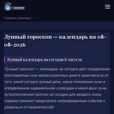
Skip to content
Сонник I-SONNIK.COM
Главная страница
»
Лунный гороскоп — календарь на 08-
08-2026
Лунный календарь на сегодня 8 Августа
Лунный гороскоп — календарь на сегодня дает определение
благоприятных или неблагоприятных дней в зависимости от
того, какой сегодня лунный день, какое положение луны в
определенном зодиакальном созвездии и какая фаза луны.
Астрологический прогноз на сегодня для каждого знака
зодиака поможет предсказать непредвиденные события и
уберечься от неприятностей