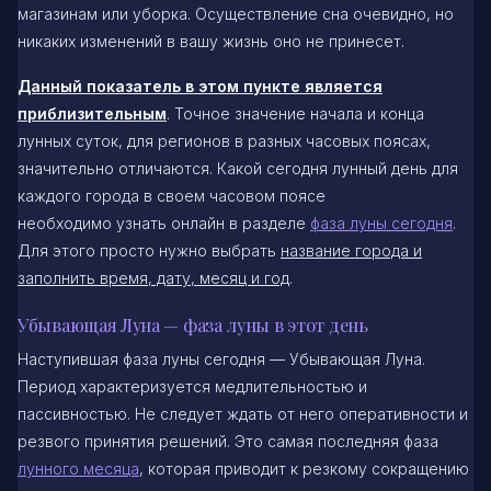
магазинам или уборка. Осуществление сна очевидно, но
никаких изменений в вашу жизнь оно не принесет.
Данный показатель в этом пункте является
приблизительным
. Точное значение начала и конца
лунных суток, для регионов в разных часовых поясах,
значительно отличаются. Какой сегодня лунный день для
каждого города в своем часовом поясе
необходимо узнать онлайн в разделе
фаза луны сегодня
.
Для этого просто нужно выбрать
название города и
заполнить время, дату, месяц и год
.
Убывающая Луна — фаза луны в этот день
Наступившая фаза луны сегодня — Убывающая Луна.
Период характеризуется медлительностью и
пассивностью. Не следует ждать от него оперативности и
резвого принятия решений. Это самая последняя фаза
лунного месяца
, которая приводит к резкому сокращению