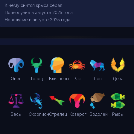
К чему снится крыса серая
Полнолуние в августе 2025 года
Новолуние в августе 2025 года
Овен
Телец
Близнецы
Рак
Лев
Дева
Весы
Скорпион
Стрелец
Козерог
Водолей
Рыбы