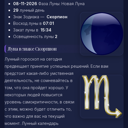
08-11-2026
Фаза Луны: Новая Луна
29
лунный день
Знак Зодиака —
Скорпион
Восход луны в
07:01
Закат луны в
15:34
Освещенность луны
2
Луна в знаке Скорпион
Лунный гороскоп на сегодня
предвещает принятие успешных решений. Если вам
предстоит какая-либо умственная
деятельность, не сомневайтесь в
том, что она пройдет хорошо. У
некоторых людей повысится
уровень самокритичности, в связи
с этим, можно будет отличить то,
что важно для вас на текущий
момент. Лунный календарь