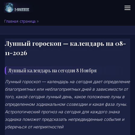
Skip to content
Сонник I-SONNIK.COM
Главная страница
»
Лунный гороскоп — календарь на 08-
11-2026
Лунный календарь на сегодня 8 Ноября
Лунный гороскоп — календарь на сегодня дает определение
благоприятных или неблагоприятных дней в зависимости от
того, какой сегодня лунный день, какое положение луны в
определенном зодиакальном созвездии и какая фаза луны.
Астрологический прогноз на сегодня для каждого знака
зодиака поможет предсказать непредвиденные события и
уберечься от неприятностей