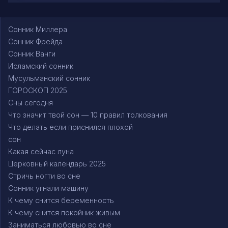
Сонник Миллера
Сонник Фрейда
Сонник Ванги
Исламский сонник
Мусульманский сонник
ГОРОСКОП 2025
Сны сегодня
Что значит твой сон — 10 правил толкования
Что делать если приснился плохой
сон
Какая сейчас луна
Церковный календарь 2025
Стричь ногти во сне
Сонник угнали машину
К чему снится беременность
К чему снится покойник живым
Заниматься любовью во сне