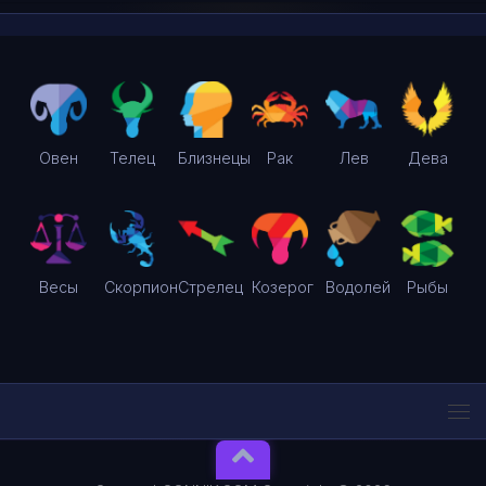
Овен
Телец
Близнецы
Рак
Лев
Дева
Весы
Скорпион
Стрелец
Козерог
Водолей
Рыбы