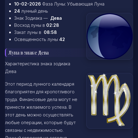
10-02-2026
Фаза Луны: Убывающая Луна
24
лунный день
Знак Зодиака —
Дева
Восход луны в
02:28
Закат луны в
08:58
Освещенность луны
42
Луна в знаке Дева
Характеристика знака зодиака
Дева
Этот период лунного календаря
благоприятен для кропотливого
труда. Финансовые дела могут не
принести желаемого успеха. В
этот день можно осуществлять
любые операции, которые будут
связаны с недвижимостью.
Лунный гороскоп на сегодня