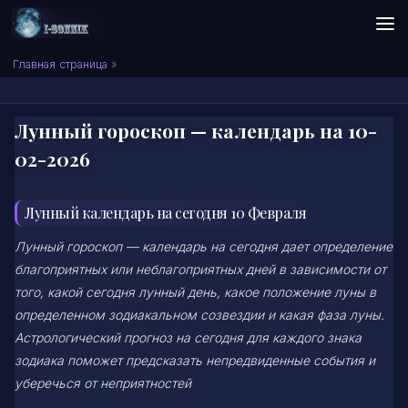
Skip to content
Сонник I-SONNIK.COM
Главная страница
»
Лунный гороскоп — календарь на 10-
02-2026
Лунный календарь на сегодня 10 Февраля
Лунный гороскоп — календарь на сегодня дает определение
благоприятных или неблагоприятных дней в зависимости от
того, какой сегодня лунный день, какое положение луны в
определенном зодиакальном созвездии и какая фаза луны.
Астрологический прогноз на сегодня для каждого знака
зодиака поможет предсказать непредвиденные события и
уберечься от неприятностей