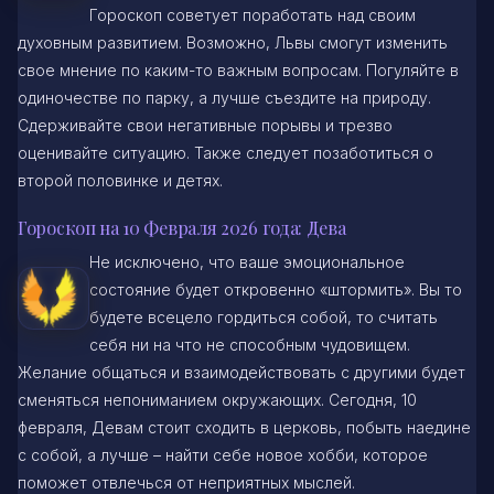
Гороскоп советует поработать над своим
духовным развитием. Возможно, Львы смогут изменить
свое мнение по каким-то важным вопросам. Погуляйте в
одиночестве по парку, а лучше съездите на природу.
Сдерживайте свои негативные порывы и трезво
оценивайте ситуацию. Также следует позаботиться о
второй половинке и детях.
Гороскоп на 10 Февраля 2026 года: Дева
Не исключено, что ваше эмоциональное
состояние будет откровенно «штормить». Вы то
будете всецело гордиться собой, то считать
себя ни на что не способным чудовищем.
Желание общаться и взаимодействовать с другими будет
сменяться непониманием окружающих. Сегодня, 10
февраля, Девам стоит сходить в церковь, побыть наедине
с собой, а лучше – найти себе новое хобби, которое
поможет отвлечься от неприятных мыслей.