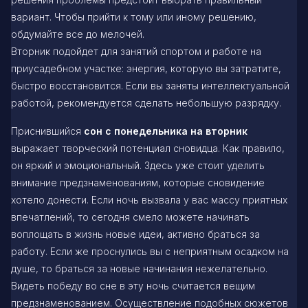
вариант. Чтобы прийти к тому или иному решению,
обдумайте все до мелочей.
Вторник подойдет для занятий спортом и работе на
приусадебном участке: энергия, которую вы затратите,
быстро восстановится. Если вы заняты интеллектуальной
работой, рекомендуется сделать небольшую разрядку.
Приснившийся
сон с понедельника на вторник
выражает творческий потенциал сновидца. Как правило,
он яркий и эмоциональный. Здесь уже стоит уделить
внимание предзнаменованиям, которые сновидение
хотело донести. Если ночь вызвала у вас массу приятных
впечатлений, то сегодня смело можете начинать
воплощать в жизнь новые идеи, активно браться за
работу. Если же проснулись вы с неприятным осадком на
душе, то браться за новые начинания нежелательно.
Видеть победу во сне в эту ночь считается вещим
предзнаменованием. Осуществление подобных сюжетов