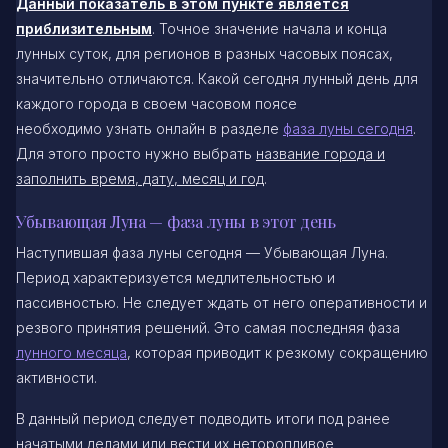
Данный показатель в этом пункте является
приблизительным
. Точное значение начала и конца
лунных суток, для регионов в разных часовых поясах,
значительно отличаются. Какой сегодня лунный день для
каждого города в своем часовом поясе
необходимо узнать онлайн в разделе
фаза луны сегодня
.
Для этого просто нужно выбрать
название города и
заполнить время, дату, месяц и год
.
Убывающая Луна — фаза луны в этот день
Наступившая фаза луны сегодня — Убывающая Луна.
Период характеризуется медлительностью и
пассивностью. Не следует ждать от него оперативности и
резвого принятия решений. Это самая последняя фаза
лунного месяца
, которая приводит к резкому сокращению
активности.
В данный период следует подводить итоги под ранее
начатыми делами или вести их неторопливое