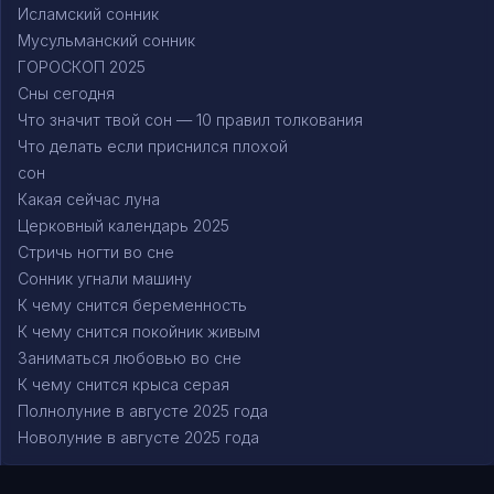
Исламский сонник
Мусульманский сонник
ГОРОСКОП 2025
Сны сегодня
Что значит твой сон — 10 правил толкования
Что делать если приснился плохой
сон
Какая сейчас луна
Церковный календарь 2025
Стричь ногти во сне
Сонник угнали машину
К чему снится беременность
К чему снится покойник живым
Заниматься любовью во сне
К чему снится крыса серая
Полнолуние в августе 2025 года
Новолуние в августе 2025 года