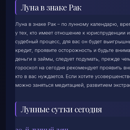
Луна в знаке Рак
Луна в знаке Рак – по лунному календарю, вр
у тех, кто имеет отношение к юриспруденции и
судебный процесс, для вас он будет выигрышн
кредит, проявите осторожность и будьте внима
деньги в займы, следует подумать, прежде че
гороскоп на сегодня рекомендует проявить вн
кто в вас нуждается. Если хотите усовершенст
можно заняться медитацией, развитием экстра
Лунные сутки сегодня
20-й лунный день