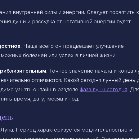
ния внутренней силы и энергии. Следует посвятить к
ния души и рассудка от негативной энергии будет
достное
. Чаще всего он предвещает улучшение
можных болезней или успех в личной жизни.
 приблизительным
. Точное значение начала и конца 
 значительно отличаются. Какой сегодня лунный день 
димо узнать онлайн в разделе
фаза луны сегодня
. Дл
нить время, дату, месяц и год
.
день
Луна. Период характеризуется медлительностью и
тивности и резвого принятия решений. Это самая пос