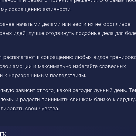
кому сокращению активности.
 ранее начатыми делами или вести их неторопливое
овых идей, лучше отодвинуть подобные дела для бол
дня располагают к сокращению любых видов тренирово
е свои эмоции и максимально избегайте словесных
ти к неразрешимым последствиям.
ямую зависит от того, какой сегодня лунный день. Т
блемы и радости принимать слишком близко к сердцу.
лировать свои чувства.
ик