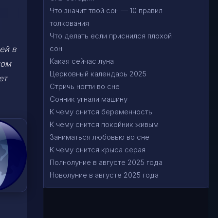
Что значит твой сон — 10 правил
толкования
Что делать если приснился плохой
сон
ей в
Какая сейчас луна
ном
Церковный календарь 2025
ет
Стричь ногти во сне
Сонник угнали машину
К чему снится беременность
К чему снится покойник живым
Заниматься любовью во сне
К чему снится крыса серая
Полнолуние в августе 2025 года
Новолуние в августе 2025 года