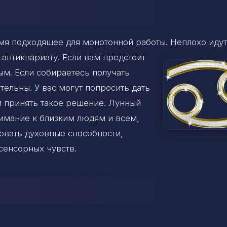
емя подходящее для монотонной работы. Неплохо идут
 антиквариату. Если вам предстоит
ым. Если собираетесь получать
тельны. У вас могут попросить дать
м принять такое решение. Лунный
имание к близким людям и всем,
вовать духовные способности,
сенсорных чувств.