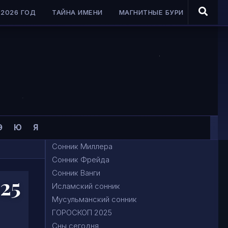
2026 ГОД
ТАЙНА ИМЕНИ
МАГНИТНЫЕ БУРИ
Э
Ю
Я
Сонник Миллера
Сонник Фрейда
Сонник Ванги
25
Исламский сонник
Мусульманский сонник
ГОРОСКОП 2025
Сны сегодня