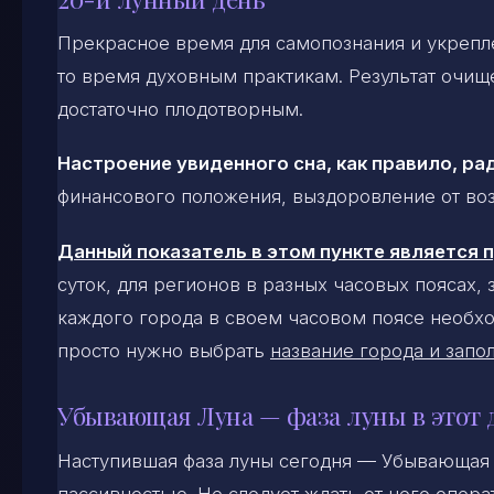
Прекрасное время для самопознания и укрепле
то время духовным практикам. Результат очище
достаточно плодотворным.
Настроение увиденного сна, как правило, ра
финансового положения, выздоровление от воз
Данный показатель в этом пункте является
суток, для регионов в разных часовых поясах,
каждого города в своем часовом поясе необхо
просто нужно выбрать
название города и запол
Убывающая Луна — фаза луны в этот 
Наступившая фаза луны сегодня — Убывающая 
пассивностью. Не следует ждать от него опера