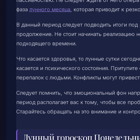
фаза
лунного месяца
, которая приводит к рез
В данный период следует подводить итоги под
продолжение. Не стоит начинать реализацию н
подходящего времени.
Что касается здоровья, то лунные сутки сего
касается и психического состояния. Притупит
перепалок с людьми. Конфликты могут привес
Следует помнить, что эмоциональный фон напр
период располагает вас к тому, чтобы все про
Старайтесь обращать на это внимание и контро
Лунный гороскоп Понедельн