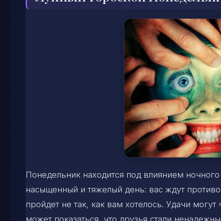
Понедельник находится под влиянием ночного 
насыщенный и тяжелый день: вас ждут противо
пройдет не так, как вам хотелось. Удачи могут
может показаться, что друзья стали ненадежны