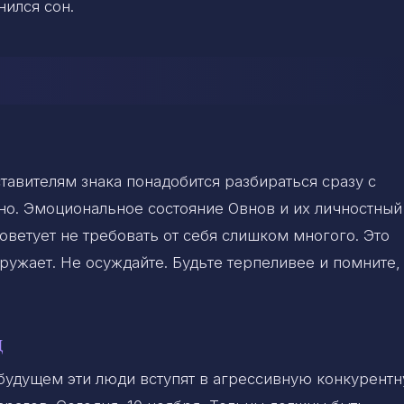
нился сон.
ставителям знака понадобится разбираться сразу с
. Эмоциональное состояние Овнов и их личностный
оветует не требовать от себя слишком многого. Это
кружает. Не осуждайте. Будьте терпеливее и помните,
ц
 будущем эти люди вступят в агрессивную конкурент