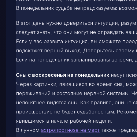
В понедельник судьба непредсказуема: возмож
В этот день нужно довериться интуиции, разум
следует знать, что они могут не оправдать ва
Если у вас развита интуиция, вы сможете прео
подскажет верный выход. Доверьтесь своему н
Если на понедельник запланированы встречи,
Сны с воскресенья на понедельник
несут пси
Через картинки, явившиеся во время сна, мож
переживаний и состояние нервной системы. Че
непонятнее видятся сны. Как правило, они не с
происшествие не будет судьбоносным. Рекоме
явившимся в начале рабочей недели.
В лунном
астропрогнозе на март
также предпол