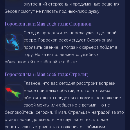
внутренний стержень и продуманные решения
Весов помогут не плясать под чью-либо дудку.
Гороскоп на 11 Мая 2026 года: Скорпион
Сегодня продолжится череда удач в деловой
сфере. Гороскоп рекомендует Скорпионам
проявить рвение, и тогда их карьера пойдет в
гору. Но за выполнением служебных
обязанностей не забывайте о быте.
Гороскоп на 11 Мая 2026 года: Стрелец
Главное, что вас сегодня расстроит вопреки
массе приятных событий, это то, что из-за
обстоятельств придется отложить воплощение
своей мечты или общение с детьми. Но не
беспокойтесь, сегодня, 11 мая, Стрельцам наградой за это
станет новая должность. Не слушайте тех, кто дает
советы, как выстраивать отношения с любимыми.