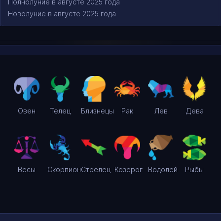
Полнолуние в августе 2025 года
Новолуние в августе 2025 года
Овен
Телец
Близнецы
Рак
Лев
Дева
Весы
Скорпион
Стрелец
Козерог
Водолей
Рыбы