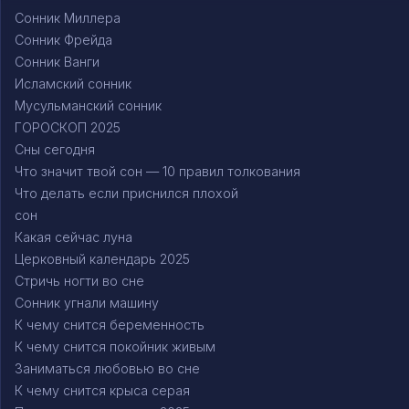
Сонник Миллера
Сонник Фрейда
Сонник Ванги
Исламский сонник
Мусульманский сонник
ГОРОСКОП 2025
Сны сегодня
Что значит твой сон — 10 правил толкования
Что делать если приснился плохой
сон
Какая сейчас луна
Церковный календарь 2025
Стричь ногти во сне
Сонник угнали машину
К чему снится беременность
К чему снится покойник живым
Заниматься любовью во сне
К чему снится крыса серая