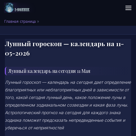
Skip to content
Сонник I-SONNIK.COM
Главная страница
»
Лунный гороскоп — календарь на 11-
05-2026
Лунный календарь на сегодня 11 Мая
Лунный гороскоп — календарь на сегодня дает определение
благоприятных или неблагоприятных дней в зависимости от
того, какой сегодня лунный день, какое положение луны в
определенном зодиакальном созвездии и какая фаза луны.
Астрологический прогноз на сегодня для каждого знака
зодиака поможет предсказать непредвиденные события и
уберечься от неприятностей