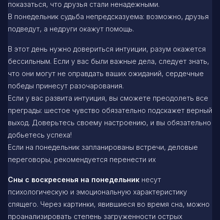
показаться, что друзья стали ненадежными.
В понедельник судьба непредсказуема: возможно, друзья
подведут, а недруги окажут помощь.
В этот день нужно довериться интуиции, разум окажется
бессильным. Если у вас были важные дела, следует знать,
что они могут не оправдать ваших ожиданий, сердечные
победы принесут разочарования.
Если у вас развита интуиция, вы сможете преодолеть все
преграды: шестое чувство обязательно подскажет верный
выход. Доверьтесь своему настроению, и вы обязательно
добьетесь успеха!
Если на понедельник запланированы встречи, деловые
переговоры, рекомендуется перенести их
Сны с воскресенья на понедельник
несут
психологическую и эмоциональную характеристику
спящего. Через картинки, явившиеся во время сна, можно
проанализировать степень загруженности острых