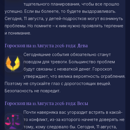
тщательного планирования, чтобы все прошло
успешно. Если вы болеете, то будете выздоравливать.
Сегодня, 11 августа, у детей-подростков могут возникнуть
проблемы. Но помните – к ним нужно проявлять терпение
и понимание.
Гороскоп на 11 Августа 2026 года: Дева
Сегодняшние события обязательно станут
поводом для тревоги. Большинство проблем
будут связаны с нехваткой денег. Гороскоп
утверждает, что велика вероятность ограбления.
Поэтому не спускайте глаз с дорогостоящих вещей.
Безопасность не повредит.
Гороскоп на 11 Августа 2026 года: Весы
Почти наверняка вас угораздит встрять в какой-
то конфликт, из-за которого начнете доверять не
тому, кому следовало бы. Сегодня, 11 августа,