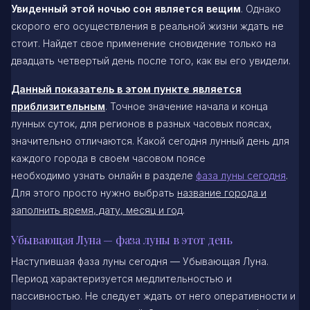
Увиденный этой ночью сон является вещим
. Однако
скорого его осуществления в реальной жизни ждать не
стоит. Найдет свое применение сновидение только на
двадцать четвертый день после того, как вы его увидели.
Данный показатель в этом пункте является
приблизительным
. Точное значение начала и конца
лунных суток, для регионов в разных часовых поясах,
значительно отличаются. Какой сегодня лунный день для
каждого города в своем часовом поясе
необходимо узнать онлайн в разделе
фаза луны сегодня
.
Для этого просто нужно выбрать
название города и
заполнить время, дату, месяц и год
.
Убывающая Луна — фаза луны в этот день
Наступившая фаза луны сегодня — Убывающая Луна.
Период характеризуется медлительностью и
пассивностью. Не следует ждать от него оперативности и