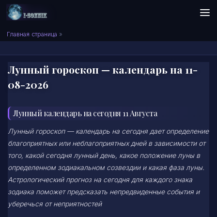
Skip to content
Сонник I-SONNIK.COM
Главная страница
»
Лунный гороскоп — календарь на 11-
08-2026
Лунный календарь на сегодня 11 Августа
Лунный гороскоп — календарь на сегодня дает определение
благоприятных или неблагоприятных дней в зависимости от
того, какой сегодня лунный день, какое положение луны в
определенном зодиакальном созвездии и какая фаза луны.
Астрологический прогноз на сегодня для каждого знака
зодиака поможет предсказать непредвиденные события и
уберечься от неприятностей