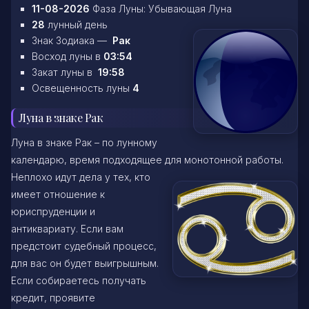
11-08-2026
Фаза Луны: Убывающая Луна
28
лунный день
Знак Зодиака —
Рак
Восход луны в
03:54
Закат луны в
19:58
Освещенность луны
4
Луна в знаке Рак
Луна в знаке Рак – по лунному
календарю, время подходящее для монотонной работы.
Неплохо идут дела
у тех, кто
имеет отношение к
юриспруденции и
антиквариату. Если вам
предстоит судебный процесс,
для вас он будет выигрышным.
Если собираетесь получать
кредит, проявите