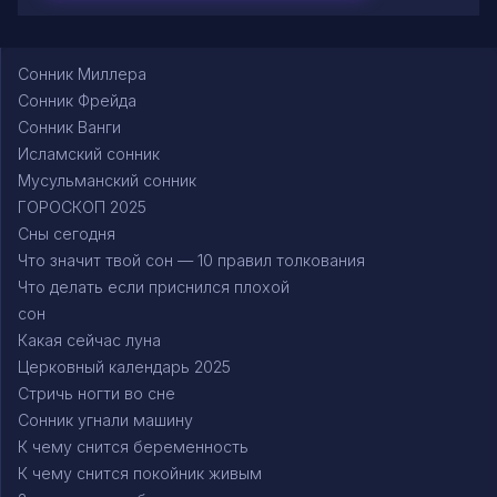
Сонник Миллера
Сонник Фрейда
Сонник Ванги
Исламский сонник
Мусульманский сонник
ГОРОСКОП 2025
Сны сегодня
Что значит твой сон — 10 правил толкования
Что делать если приснился плохой
сон
Какая сейчас луна
Церковный календарь 2025
Стричь ногти во сне
Сонник угнали машину
К чему снится беременность
К чему снится покойник живым