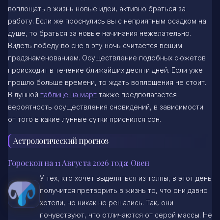
воплощать в жизнь новые идеи, активно браться за
работу. Если же проснулись вы с неприятным осадком на
душе, то браться за новые начинания нежелательно.
Видеть победу во сне в эту ночь считается вещим
предзнаменованием. Осуществление подобных сюжетов
происходит в течение ближайших десяти дней. Если уже
прошло больше времени, то ждать воплощения не стоит.
В лунной
таблице на март
также предполагается
вероятность осуществления сновидений, в зависимости
от того в какие лунные сутки приснился сон.
Астрологический прогноз
Гороскоп на 11 Августа 2026 года: Овен
У тех, кто хочет выделяться из толпы, в этот день
получится претворить в жизнь то, что они давно
хотели, но никак не решались. Так, они
почувствуют, что отличаются от серой массы. Не