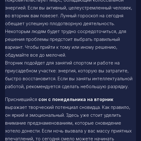
энергией. Если вы активный, целеустремленный человек,
во вторник вам повезет. Лунный гороскоп на сегодня
обещает успешную плодотворную деятельность.
Некоторым людям будет трудно сосредоточиться, для
решения проблемы предстоит выбрать правильный
вариант. Чтобы прийти к тому или иному решению,
обдумайте все до мелочей.
Вторник подойдет для занятий спортом и работе на
приусадебном участке: энергия, которую вы затратите,
быстро восстановится. Если вы заняты интеллектуальной
работой, рекомендуется сделать небольшую разрядку.
Приснившийся
сон с понедельника на вторник
выражает творческий потенциал сновидца. Как правило,
он яркий и эмоциональный. Здесь уже стоит уделить
внимание предзнаменованиям, которые сновидение
хотело донести. Если ночь вызвала у вас массу приятных
впечатлений, то сегодня смело можете начинать