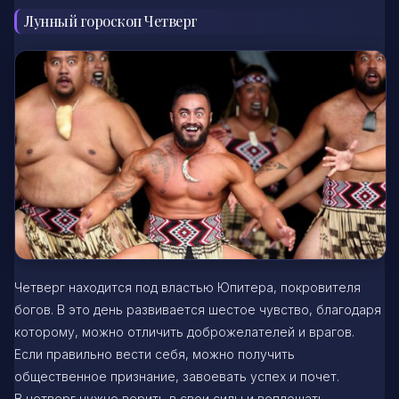
Лунный гороскоп Четверг
Четверг находится под властью Юпитера, покровителя
богов. В это день развивается шестое чувство, благодаря
которому, можно отличить доброжелателей и врагов.
Если правильно вести себя, можно получить
общественное признание, завоевать успех и почет.
В четверг нужно верить в свои силы и воплощать