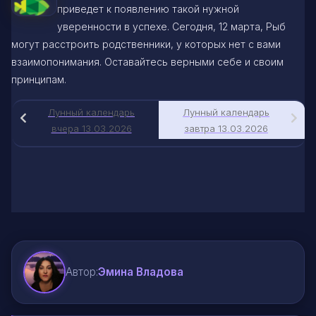
приведет к появлению такой нужной
уверенности в успехе. Сегодня, 12 марта, Рыб
могут расстроить родственники, у которых нет с вами
взаимопонимания. Оставайтесь верными себе и своим
принципам.
Лунный календарь
Лунный календарь
вчера 13.03.2026
завтра 13.03.2026
Автор:
Эмина Владова