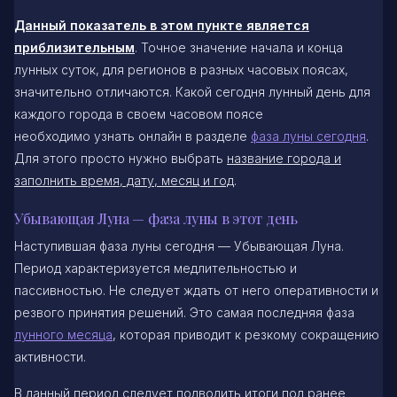
Данный показатель в этом пункте является
приблизительным
. Точное значение начала и конца
лунных суток, для регионов в разных часовых поясах,
значительно отличаются. Какой сегодня лунный день для
каждого города в своем часовом поясе
необходимо узнать онлайн в разделе
фаза луны сегодня
.
Для этого просто нужно выбрать
название города и
заполнить время, дату, месяц и год
.
Убывающая Луна — фаза луны в этот день
Наступившая фаза луны сегодня — Убывающая Луна.
Период характеризуется медлительностью и
пассивностью. Не следует ждать от него оперативности и
резвого принятия решений. Это самая последняя фаза
лунного месяца
, которая приводит к резкому сокращению
активности.
В данный период следует подводить итоги под ранее