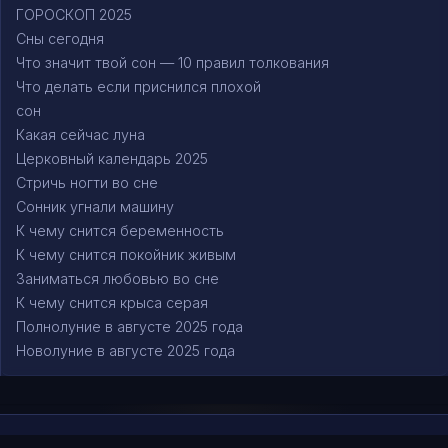
ГОРОСКОП 2025
Сны сегодня
Что значит твой сон — 10 правил толкования
Что делать если приснился плохой
сон
Какая сейчас луна
Церковный календарь 2025
Стричь ногти во сне
Сонник угнали машину
К чему снится беременность
К чему снится покойник живым
Заниматься любовью во сне
К чему снится крыса серая
Полнолуние в августе 2025 года
Новолуние в августе 2025 года