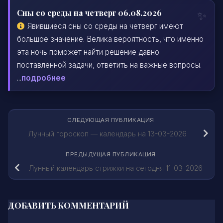
Сны со среды на четверг 06.08.2026
Явившиеся сны со среды на четверг имеют
большое значение. Велика вероятность, что именно
эта ночь поможет найти решение давно
поставленной задачи, ответить на важные вопросы.
...
подробнее
СЛЕДУЮЩАЯ ПУБЛИКАЦИЯ
Лунный гороскоп — календарь на 13-03-2026
ПРЕДЫДУЩАЯ ПУБЛИКАЦИЯ
Лунный календарь стрижки на сегодня 11-03-2026
ДОБАВИТЬ КОММЕНТАРИЙ