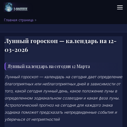
Skip to content
Сонник I-SONNIK.COM
Главная страница
»
Лунный гороскоп — календарь на 12-
03-2026
Лунный календарь на сегодня 12 Марта
Лунный гороскоп — календарь на сегодня дает определение
благоприятных или неблагоприятных дней в зависимости от
того, какой сегодня лунный день, какое положение луны в
определенном зодиакальном созвездии и какая фаза луны.
Астрологический прогноз на сегодня для каждого знака
зодиака поможет предсказать непредвиденные события и
уберечься от неприятностей