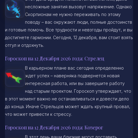
несложные занятия вызовут напряжение. Однако
Скорпионам не нужно переживать по этому
поводу – вас окружают люди, полные достоинств
и готовые помочь. Все трудности и невзгоды пройдут, и вы
достигнете гармонии. Сегодня, 12 декабря, вам стоит взять
отгул и отдохнуть.
Гороскоп на 12 Декабря 2026 года: Стрелец
В карьерном плане вас сегодня определенно
ждет успех – наверняка подвернется новая
интересная работа, или вы завершите работу
над старым проектом. Гороскоп утверждает, что
в этот момент важно не останавливаться и довести дело
до конца. Иначе Стрельцов может ждать крупный провал,
что может привести к стрессу.
Гороскоп на 12 Декабря 2026 года: Козерог
В этот день ваши близкие могут доставить