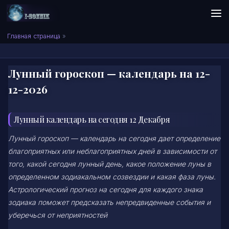
Skip to content
Сонник I-SONNIK.COM
Главная страница
»
Лунный гороскоп — календарь на 12-
12-2026
Лунный календарь на сегодня 12 Декабря
Лунный гороскоп — календарь на сегодня дает определение
благоприятных или неблагоприятных дней в зависимости от
того, какой сегодня лунный день, какое положение луны в
определенном зодиакальном созвездии и какая фаза луны.
Астрологический прогноз на сегодня для каждого знака
зодиака поможет предсказать непредвиденные события и
уберечься от неприятностей