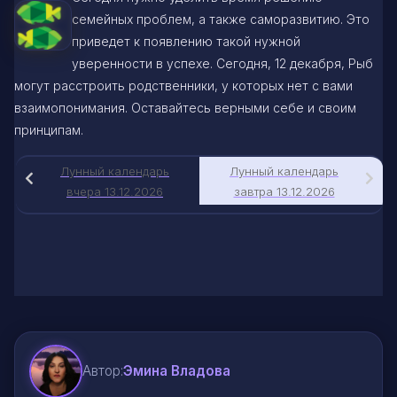
семейных проблем, а также саморазвитию. Это
приведет к появлению такой нужной
уверенности в успехе. Сегодня, 12 декабря, Рыб
могут расстроить родственники, у которых нет с вами
взаимопонимания. Оставайтесь верными себе и своим
принципам.
Лунный календарь
Лунный календарь
вчера 13.12.2026
завтра 13.12.2026
Автор:
Эмина Владова