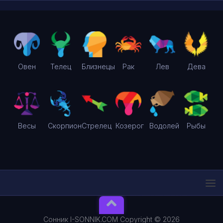
Овен
Телец
Близнецы
Рак
Лев
Дева
Весы
Скорпион
Стрелец
Козерог
Водолей
Рыбы
Сонник I-SONNIK.COM Copyright © 2026