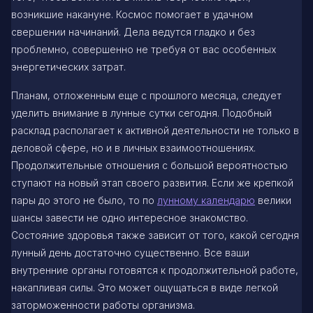
возникшие накануне. Космос помогает в удачном
свершении начинаний. Дела ведутся гладко и без
проблемно, совершенно не требуя от вас особенных
энергетических затрат.
Планам, отложенным еще с прошлого месяца, следует
уделить внимание в лунные сутки сегодня. Подобный
расклад располагает к активной деятельности не только в
деловой сфере, но и в личных взаимоотношениях.
Продолжительные отношения с большой вероятностью
ступают на новый этап своего развития. Если же крепкой
пары до этого не было, то по
лунному календарю
велики
шансы завести не одно интересное знакомство.
Состояние здоровья также зависит от того, какой сегодня
лунный день достаточно существенно. Все ваши
внутренние органы готовятся к продолжительной работе,
накапливая силы. Это может ощущаться в виде легкой
заторможенности работы организма.