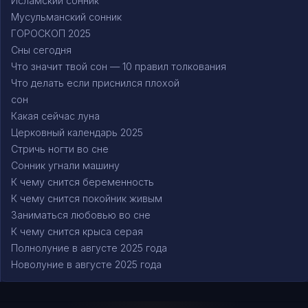
Исламский сонник
Мусульманский сонник
ГОРОСКОП 2025
Сны сегодня
Что значит твой сон — 10 правил толкования
Что делать если приснился плохой
сон
Какая сейчас луна
Церковный календарь 2025
Стричь ногти во сне
Сонник угнали машину
К чему снится беременность
К чему снится покойник живым
Заниматься любовью во сне
К чему снится крыса серая
Полнолуние в августе 2025 года
Новолуние в августе 2025 года