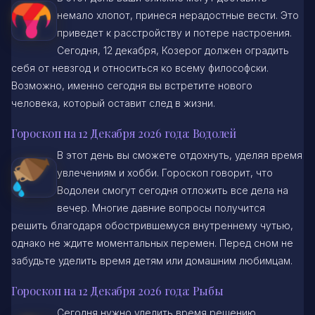
немало хлопот, принеся нерадостные вести. Это
приведет к расстройству и потере настроения.
Сегодня, 12 декабря, Козерог должен оградить
себя от невзгод и относиться ко всему философски.
Возможно, именно сегодня вы встретите нового
человека, который оставит след в жизни.
Гороскоп на 12 Декабря 2026 года: Водолей
В этот день вы сможете отдохнуть, уделяя время
увлечениям и хобби. Гороскоп говорит, что
Водолеи смогут сегодня отложить все дела на
вечер. Многие давние вопросы получится
решить благодаря обострившемуся внутреннему чутью,
однако не ждите моментальных перемен. Перед сном не
забудьте уделить время детям или домашним любимцам.
Гороскоп на 12 Декабря 2026 года: Рыбы
Сегодня нужно уделить время решению