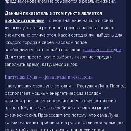
предзнаменованием Не сбываются в реальной жизни.
Данный показатель в этом пункте является
приблизительным
. Точное значение начала и конца
лунных суток, для регионов в разных часовых поясах,
значительно отличаются. Какой сегодня лунный день для
каждого города в своем часовом поясе
необходимо узнать онлайн в разделе
фаза луны сегодня
.
Для этого просто нужно выбрать
название города и
заполнить время, дату, месяц и год
.
Растущая Луна — фаза луны в этот день
Наступившая фаза луны сегодня — Растущая Луна. Период
располагает мощным энергетическим зарядом,
распространяющим свое влияние для осуществления
планов. Крупные дела не забирают слишком много
физических сил. Происходит это потому, что сама Луна
только начинает прибавлять в росте. Отличное время для
того, чтобы воплотить в жизнь творческие идеи,