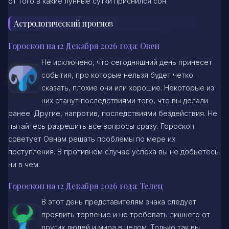
от того в какие лунные сутки приснился сон.
Астрологический прогноз
Гороскоп на 12 Декабря 2026 года: Овен
Не исключено, что сегодняшний день принесет
события, про которые нельзя будет четко
сказать, плохие они или хорошие. Некоторые из
них станут последствиями того, что вы делали
ранее. Другие, напротив, последствиями бездействия. Не
пытайтесь разрешить все вопросы сразу. Гороскоп
советует Овнам решать проблемы по мере их
поступления. В противном случае успеха вы не добьетесь
ни в чем.
Гороскоп на 12 Декабря 2026 года: Телец
В этот день представителям знака следует
проявить терпение и не требовать лишнего от
других людей и мира в целом. Только так вы