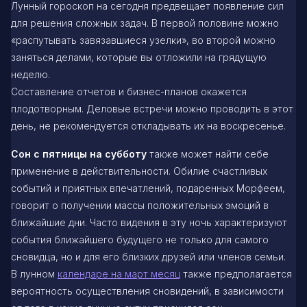
Лунный гороскоп на сегодня предвещает появление сил
для решения сложных задач. В первой половине можно
«распутывать завязавшиеся узелки», во второй можно
заняться делами, которые вы отложили на грядущую
неделю.
Составление отчетов и бизнес-планов окажется
плодотворным. Деловые встречи можно проводить в этот
день, не рекомендуется откладывать их на воскресенье.
Сон с пятницы на субботу
также может найти себе
применение в действительности. Обилие счастливых
событий и приятных впечатлений, подаренных Морфеем,
говорит о получении массы положительных эмоций в
ближайшие дни. Часто видения в эту ночь характеризуют
события ближайшего будущего не только для самого
сновидца, но и для его близких друзей или членов семьи.
В лунном
календаре на март месяц
также предполагается
вероятность осуществления сновидений, в зависимости