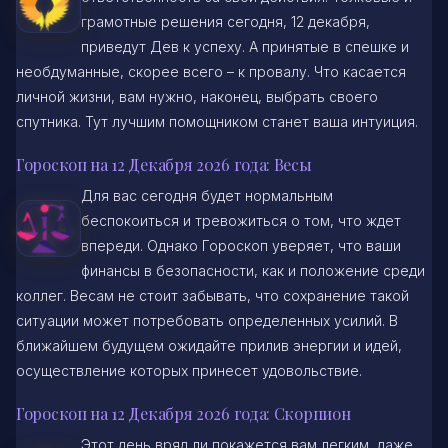
грамотные решения сегодня, 12 декабря,
приведут Дев к успеху. А принятые в спешке и
необдуманные, скорее всего – к провалу. Что касается
личной жизни, вам нужно, наконец, выбрать своего
спутника. Тут лучшим помощником станет ваша интуиция.
Гороскоп на 12 Декабря 2026 года: Весы
Для вас сегодня будет нормальным
беспокоиться и тревожиться о том, что ждет
впереди. Однако Гороскоп уверяет, что ваши
финансы в безопасности, как и положение среди
коллег. Весам не стоит забывать, что сохранение такой
ситуации может потребовать определенных усилий. В
ближайшем будущем ожидайте прилив энергии и идей,
осуществление которых принесет удовольствие.
Гороскоп на 12 Декабря 2026 года: Скорпион
Этот день вряд ли покажется вам легким, даже