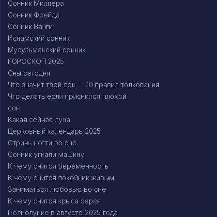
Сонник Миллера
Сонник Фрейда
Сонник Ванги
Исламский сонник
Мусульманский сонник
ГОРОСКОП 2025
Сны сегодня
Что значит твой сон — 10 правил толкования
Что делать если приснился плохой
сон
Какая сейчас луна
Церковный календарь 2025
Стричь ногти во сне
Сонник угнали машину
К чему снится беременность
К чему снится покойник живым
Заниматься любовью во сне
К чему снится крыса серая
Полнолуние в августе 2025 года