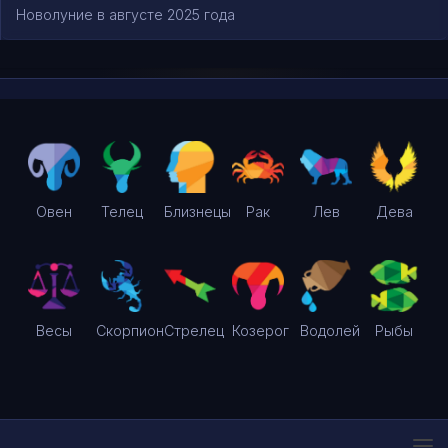
Новолуние в августе 2025 года
Овен
Телец
Близнецы
Рак
Лев
Дева
Весы
Скорпион
Стрелец
Козерог
Водолей
Рыбы