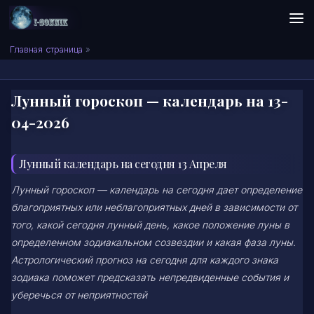
Skip to content
Сонник I-SONNIK.COM
Главная страница
»
Лунный гороскоп — календарь на 13-
04-2026
Лунный календарь на сегодня 13 Апреля
Лунный гороскоп — календарь на сегодня дает определение
благоприятных или неблагоприятных дней в зависимости от
того, какой сегодня лунный день, какое положение луны в
определенном зодиакальном созвездии и какая фаза луны.
Астрологический прогноз на сегодня для каждого знака
зодиака поможет предсказать непредвиденные события и
уберечься от неприятностей