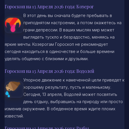
Гороскоп на 13 Апреля 2026 года: Козерог
В этот день вы сначала будете пребывать в
приподнятом настроении, а потом окажетесь на
грани депрессии. В ваших мыслях мир может
выглядеть тускло и безрадостно, меняясь на
яркие мечты. Козерогам Гороскоп не рекомендует
сегодня находиться в одиночестве и больше времени
уделять общению с близкими и друзьями.
Гороскоп на 13 Апреля 2026 года: Водолей
Упорное движение к намеченной цели приведет к
хорошему результату, пусть и маленькому.
Сегодня, 13 апреля, Водолей может посвятить
день отдыху, выбравшись на природу или просто
изменив окружение. В обеденное время ждите плохих
известий.
Гороскоп на 13 Апреля 2026 года: Рыбы