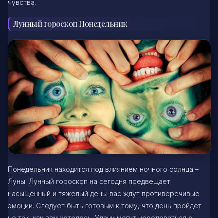
чувства.
Лунный гороскоп Понедельник
Понедельник находится под влиянием ночного солнца –
Луны. Лунный гороскоп на сегодня предвещает
насыщенный и тяжелый день: вас ждут противоречивые
эмоции. Следует быть готовым к тому, что день пройдет
не так, как вам хотелось. Удачи могут чередоваться с