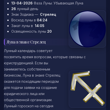
13-04-2026
Фаза Луны: Убывающая Луна
26
лунный день
Знак Зодиака —
Стрелец
Восход луны в
04:24
Закат луны в
14:05
Освещенность луны
20
Луна в знаке Стрелец
Лунный календарь советует
посвятить время вопросам, которые связаны с
юриспруденцией. Если вы
занимаетесь собственным
бизнесом, Луна в знаке Стрелец
окажется походящим периодом
для подачи заявки на создание
юридического лица или
общественной организации.
Лунный гороскоп на сегодня