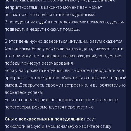
неприятностями, в какой-то момент вам может
показаться, что друзья стали ненадежными.
В понедельник судьба непредсказуема: возможно, друзья
подведут, а недруги окажут помощь.
В этот день нужно довериться интуиции, разум окажется
бессильным. Если у вас были важные дела, следует знать,
что они могут не оправдать ваших ожиданий, сердечные
победы принесут разочарования.
Если у вас развита интуиция, вы сможете преодолеть все
преграды: шестое чувство обязательно подскажет верный
выход. Доверьтесь своему настроению, и вы обязательно
добьетесь успеха!
Если на понедельник запланированы встречи, деловые
переговоры, рекомендуется перенести их
Сны с воскресенья на понедельник
несут
психологическую и эмоциональную характеристику