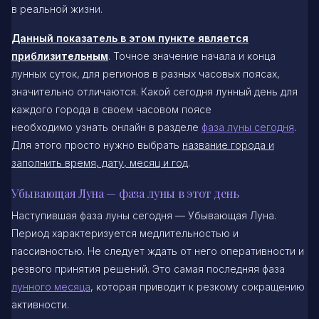
в реальной жизни.
Данный показатель в этом пункте является
приблизительным
. Точное значение начала и конца
лунных суток, для регионов в разных часовых поясах,
значительно отличаются. Какой сегодня лунный день для
каждого города в своем часовом поясе
необходимо узнать онлайн в разделе
фаза луны сегодня
.
Для этого просто нужно выбрать
название города и
заполнить время, дату, месяц и год
.
Убывающая Луна — фаза луны в этот день
Наступившая фаза луны сегодня — Убывающая Луна.
Период характеризуется медлительностью и
пассивностью. Не следует ждать от него оперативности и
резвого принятия решений. Это самая последняя фаза
лунного месяца
, которая приводит к резкому сокращению
активности.