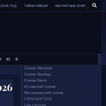
2026 ГОД
ТАЙНА ИМЕНИ
МАГНИТНЫЕ БУРИ
Э
Ю
Я
Сонник Миллера
Сонник Фрейда
Сонник Ванги
026
Исламский сонник
Мусульманский сонник
ГОРОСКОП 2025
Сны сегодня