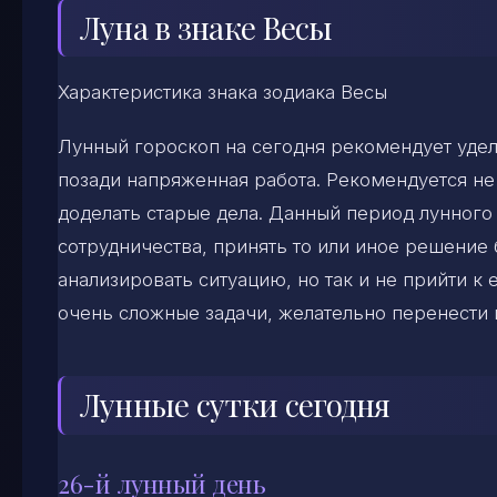
Луна в знаке Весы
Характеристика знака зодиака Весы
Лунный гороскоп на сегодня рекомендует удел
позади напряженная работа. Рекомендуется не 
доделать старые дела. Данный период лунного
сотрудничества, принять то или иное решение 
анализировать ситуацию, но так и не прийти к
очень сложные задачи, желательно перенести 
Лунные сутки сегодня
26-й лунный день