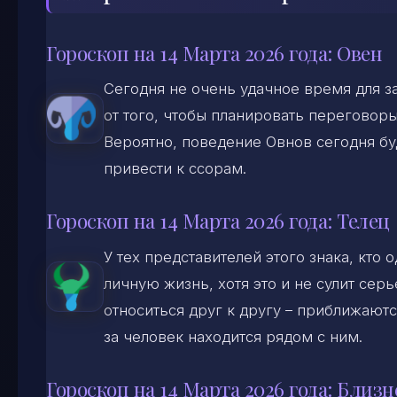
Гороскоп на 14 Марта 2026 года: Овен
Сегодня не очень удачное время для з
от того, чтобы планировать переговор
Вероятно, поведение Овнов сегодня бу
привести к ссорам.
Гороскоп на 14 Марта 2026 года: Телец
У тех представителей этого знака, кто
личную жизнь, хотя это и не сулит се
относиться друг к другу – приближаютс
за человек находится рядом с ним.
Гороскоп на 14 Марта 2026 года: Близ