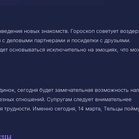
аведения новых знакомств. Гороскоп советует возде
ы с деловыми партнерами и посиделки с друзьями.
дет основываться исключительно на эмоциях, что мо
 одинок, сегодня будет замечательная возможность на
рьезных отношений. Супругам следует внимательнее
я трудности. Именно сегодня, 14 марта, Тельцы пойму
нецы