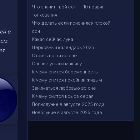
Что значит твой сон — 10 правил
толкования
Что делать если приснился плохой
сон
ей в
Какая сейчас луна
ном
Церковный календарь 2025
ет
Стричь ногти во сне
Сонник угнали машину
К чему снится беременность
К чему снится покойник живым
Заниматься любовью во сне
К чему снится крыса серая
Полнолуние в августе 2025 года
Новолуние в августе 2025 года