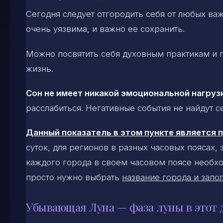
Сегодня следует отгородить себя от любых важ
очень уязвима, и важно ее сохранить.
Можно посвятить себя духовным практикам и г
жизнь.
Сон не имеет никакой эмоциональной нагруз
расслабиться. Негативные события не найдут с
Данный показатель в этом пункте является
суток, для регионов в разных часовых поясах,
каждого города в своем часовом поясе необхо
просто нужно выбрать
название города и запол
Убывающая Луна — фаза луны в этот 