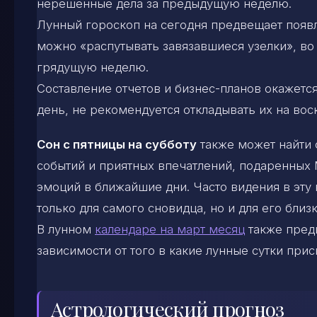
нерешенные дела за предыдущую неделю.
Лунный гороскоп на сегодня предвещает появл
можно «распутывать завязавшиеся узелки», во
грядущую неделю.
Составление отчетов и бизнес-планов окажетс
день, не рекомендуется откладывать их на вос
Сон с пятницы на субботу
также может найти 
событий и приятных впечатлений, подаренных
эмоций в ближайшие дни. Часто видения в эту
только для самого сновидца, но и для его близ
В лунном
календаре на март месяц
также предп
зависимости от того в какие лунные сутки прис
Астрологический прогноз