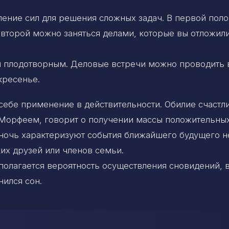
ение сил для решения сложных задач. В первой пол
 второй можно заняться делами, которые вы отложили
я плодотворным. Деловые встречи можно проводить в
кресенье.
себе применение в действительности. Обилие счастл
 Морфеем, говорит о получении массы положительны
 ночь характеризуют события ближайшего будущего н
ких друзей или членов семьи.
олагается вероятность осуществления сновидений, 
нился сон.