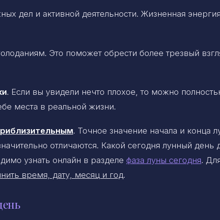
ных дел и активной деятельности. Жизненная энерги
олоданиям. Это поможет обрести более трезвый взгл
ки
. Если вы увидели нечто плохое, то можно полност
ебе места в реальной жизни.
 приблизительным
. Точное значение начала и конца 
 значительно отличаются. Какой сегодня лунный день 
димо узнать онлайн в разделе
фаза луны сегодня
. Дл
нить время, дату, месяц и год
.
день