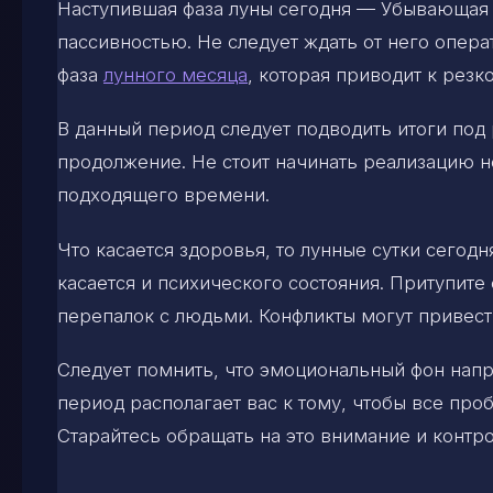
Наступившая фаза луны сегодня — Убывающая 
пассивностью. Не следует ждать от него опера
фаза
лунного месяца
, которая приводит к рез
В данный период следует подводить итоги под
продолжение. Не стоит начинать реализацию н
подходящего времени.
Что касается здоровья, то лунные сутки сего
касается и психического состояния. Притупит
перепалок с людьми. Конфликты могут привес
Следует помнить, что эмоциональный фон напр
период располагает вас к тому, чтобы все про
Старайтесь обращать на это внимание и контро